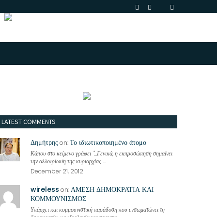
LATEST COMMENTS
Δημήτρης
Το ιδιωτικοποιημένο άτομο
on:
Κάπου στο κείμενο γράφει "...Γενικά, η εκπροσώπηση σημαίνει
την αλλοτρίωση της κυριαρχίας ...
December 21, 2012
wireless
ΑΜΕΣΗ ΔΗΜΟΚΡΑΤΙΑ ΚΑΙ
on:
ΚΟΜΜΟΥΝΙΣΜΟΣ
Υπάρχει και κομμουνιστική παράδοση που ενσωματώνει τη