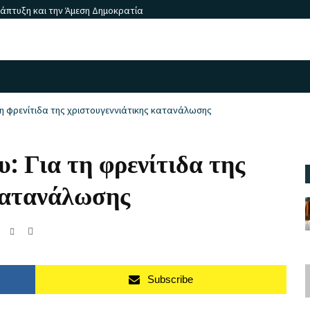
νάπτυξη και την Άμεση Δημοκρατία
η φρενίτιδα της χριστουγεννιάτικης κατανάλωσης
: Για τη φρενίτιδα της
κατανάλωσης
Subscribe