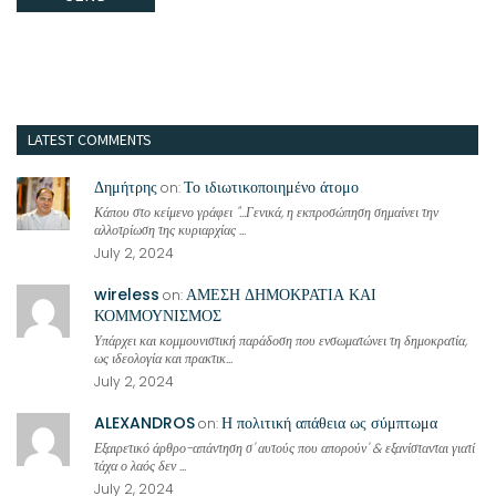
LATEST COMMENTS
Δημήτρης
Το ιδιωτικοποιημένο άτομο
on:
Κάπου στο κείμενο γράφει "...Γενικά, η εκπροσώπηση σημαίνει την
αλλοτρίωση της κυριαρχίας ...
July 2, 2024
wireless
ΑΜΕΣΗ ΔΗΜΟΚΡΑΤΙΑ ΚΑΙ
on:
ΚΟΜΜΟΥΝΙΣΜΟΣ
Υπάρχει και κομμουνιστική παράδοση που ενσωματώνει τη δημοκρατία,
ως ιδεολογία και πρακτικ...
July 2, 2024
ALEXANDROS
Η πολιτική απάθεια ως σύμπτωμα
on:
Εξαιρετικό άρθρο-απάντηση σ' αυτούς που απορούν' & εξανίστανται γιατί
τάχα ο λαός δεν ...
July 2, 2024