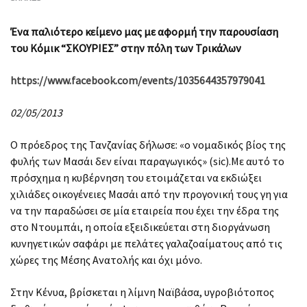
Ένα παλιότερο κείμενο μας με αφορμή την παρουσίαση
του Κόμικ “ΣΚΟΥΡΙΕΣ” στην πόλη των Τρικάλων
https://www.facebook.com/events/1035644357979041
02/05/2013
Ο πρόεδρος της Τανζανίας δήλωσε: «ο νομαδικός βίος της
φυλής των Μασάι δεν είναι παραγωγικός» (sic).Με αυτό το
πρόσχημα η κυβέρνηση του ετοιμάζεται να εκδιώξει
χιλιάδες οικογένειες Μασάι από την προγονική τους γη για
να την παραδώσει σε μία εταιρεία που έχει την έδρα της
στο Ντουμπάι, η οποία εξειδικεύεται στη διοργάνωση
κυνηγετικών σαφάρι με πελάτες γαλαζοαίματους από τις
χώρες της Μέσης Ανατολής και όχι μόνο.
Στην Κένυα, βρίσκεται η λίμνη Ναϊβάσα, υγροβιότοπος