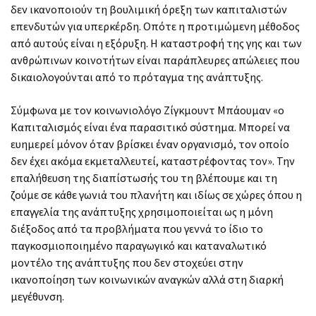
δεν ικανοποιούν τη βουλιμική όρεξη των καπιταλιστών
επενδυτών για υπερκέρδη. Οπότε η προτιμώμενη μέθοδος
από αυτούς είναι η εξόρυξη. Η καταστροφή της γης και των
ανθρώπινων κοινοτήτων είναι παράπλευρες απώλειες που
δικαιολογούνται από το πρόταγμα της ανάπτυξης.
Σύμφωνα με τον κοινωνιολόγο Ζίγκμουντ Μπάουμαν «ο
Καπιταλισμός είναι ένα παρασιτικό σύστημα. Μπορεί να
ευημερεί μόνον όταν βρίσκει έναν οργανισμό, τον οποίο
δεν έχει ακόμα εκμεταλλευτεί, καταστρέφοντας τον». Την
επαλήθευση της διαπίστωσής του τη βλέπουμε και τη
ζούμε σε κάθε γωνιά του πλανήτη και ιδίως σε χώρες όπου η
επαγγελία της ανάπτυξης χρησιμοποιείται ως η μόνη
διέξοδος από τα προβλήματα που γεννά το ίδιο το
παγκοσμιοποιημένο παραγωγικό και καταναλωτικό
μοντέλο της ανάπτυξης που δεν στοχεύει στην
ικανοποίηση των κοινωνικών αναγκών αλλά στη διαρκή
μεγέθυνση.