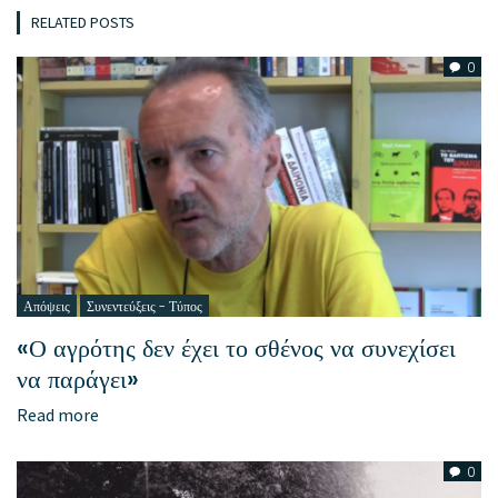
RELATED POSTS
0
Απόψεις
Συνεντεύξεις - Τύπος
«Ο αγρότης δεν έχει το σθένος να συνεχίσει
να παράγει»
Read more
0