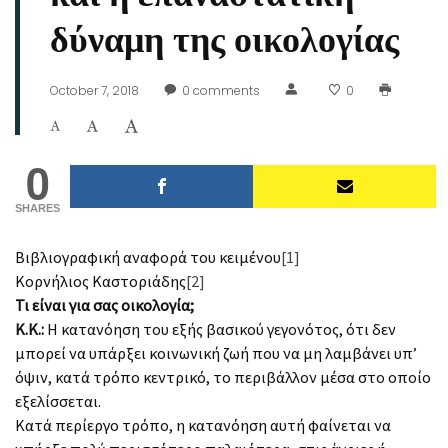
δύναμη της οικολογίας
October 7, 2018
0
comments
0
0
SHARES
Βιβλιογραφική αναφορά του κειμένου
[1]
Κορνήλιος Καστοριάδης
[2]
Τι είναι για σας οικολογία;
Κ.Κ.:
Η κατανόηση του εξής βασικού γεγονότος, ότι δεν
μπορεί να υπάρξει κοινωνική ζωή που να μη λαμβάνει υπ’
όψιν, κατά τρόπο κεντρικό, το περιβάλλον μέσα στο οποίο
εξελίσσεται.
Κατά περίεργο τρόπο, η κατανόηση αυτή φαίνεται να