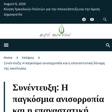
August 6, 2026
Κίνηση Τρικαλινών Πολιτών για την Αποανάπτυξη και την Άμεση
Δημοκρατία
Home
Απόψεις
Συνέντευξη: Η παγκόσμια ανισορροπία και η επαναστατική δύναμη
της οικολογίας
Συνέντευξη: Η
παγκόσμια ανισορροπία
και η επαναστατική