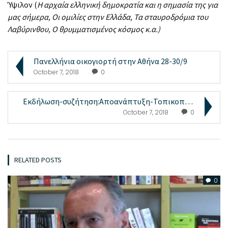
Ύψιλον (
Η αρχαία ελληνική δημοκρατία και η σημασία της για
μας σήμερα, Οι ομιλίες στην Ελλάδα, Τα σταυροδρόμια του
Λαβύρινθου, Ο θρυμματισμένος κόσμος κ.α.)
Πανελλήνια οικογιορτή στην Αθήνα 28-30/9
October 7, 2018
0
Εκδήλωση-συζήτηση:Αποανάπτυξη-Τοπικοποίηση-Κοινοτι...
October 7, 2018
0
RELATED POSTS
0