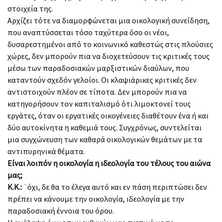
στοιχεία της.
Αρχίζει τότε να διαμορφώνεται μια οικολογική συνείδηση,
που αναπτύσσεται τόσο ταχύτερα όσο οι νέοι,
δυσαρεστημένοι από το κοινωνικό καθεστώς στις πλούσιες
χώρες, δεν μπορούν πια να διοχετεύσουν τις κριτικές τους
μέσω των παραδοσιακών μαρξιστικών διαύλων, που
καταντούν σχεδόν γελοίοι. Οι κλαψιάρικες κριτικές δεν
αντιστοιχούν πλέον σε τίποτα. Δεν μπορούν πια να
κατηγορήσουν τον καπιταλισμό ότι λιμοκτονεί τους
εργάτες, όταν οι εργατικές οικογένειες διαθέτουν ένα ή και
δύο αυτοκίνητα η καθεμιά τους. Συγχρόνως, συντελείται
μια συγχώνευση των καθαρά οικολογικών θεμάτων με τα
αντιπυρηνικά θέματα.
Είναι λοιπόν η οικολογία η ιδεολογία του τέλους του αιώνα
μας;
Κ.Κ.:
¨όχι, δε θα το έλεγα αυτό και εν πάση περιπτώσει δεν
πρέπει να κάνουμε την οικολογία, ιδεολογία με την
παραδοσιακή έννοια του όρου.