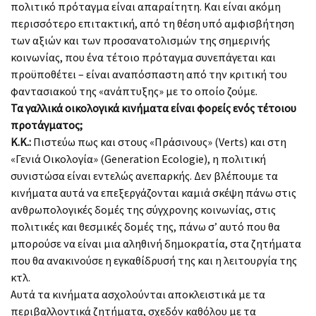
πολιτικό πρόταγμα είναι απαραίτητη. Και είναι ακόμη
περισσότερο επιτακτική, από τη θέση υπό αμφισβήτηση
των αξιών και των προσανατολισμών της σημερινής
κοινωνίας, που ένα τέτοιο πρόταγμα συνεπάγεται και
προϋποθέτει – είναι αναπόσπαστη από την κριτική του
φαντασιακού της «ανάπτυξης» με το οποίο ζούμε.
Τα γαλλικά οικολογικά κινήματα είναι φορείς ενός τέτοιου
προτάγματος;
Κ.Κ.:
Πιστεύω πως και στους «Πράσινους» (Verts) και στη
«Γενιά Οικολογία» (Generation Ecologie), η πολιτική
συνιστώσα είναι εντελώς ανεπαρκής. Δεν βλέπουμε τα
κινήματα αυτά να επεξεργάζονται καμιά σκέψη πάνω στις
ανθρωπολογικές δομές της σύγχρονης κοινωνίας, στις
πολιτικές και θεσμικές δομές της, πάνω σ’ αυτό που θα
μπορούσε να είναι μια αληθινή δημοκρατία, στα ζητήματα
που θα ανακινούσε η εγκαθίδρυσή της και η λειτουργία της
κτλ.
Αυτά τα κινήματα ασχολούνται αποκλειστικά με τα
περιβαλλοντικά ζητήματα, σχεδόν καθόλου με τα