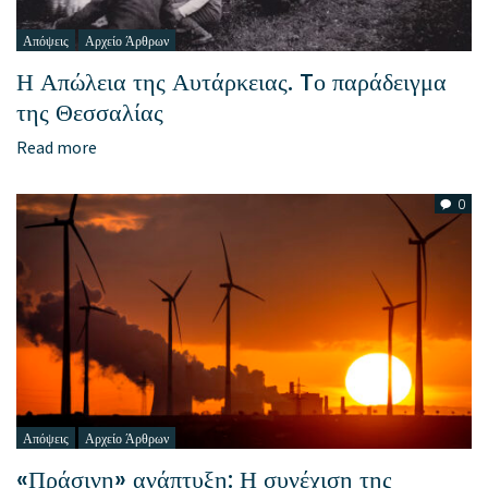
Απόψεις
Αρχείο Άρθρων
Η Απώλεια της Αυτάρκειας. Tο παράδειγμα
της Θεσσαλίας
Read more
0
Απόψεις
Αρχείο Άρθρων
«Πράσινη» ανάπτυξη: Η συνέχιση της