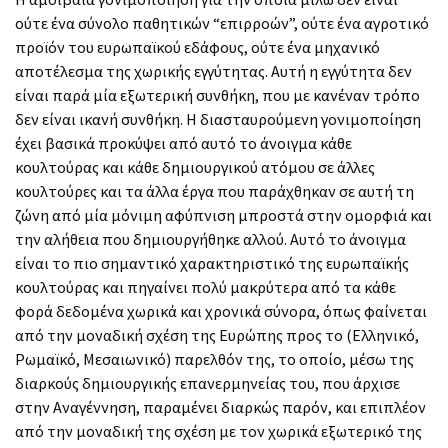
ούτε ένα σύνολο παθητικών “επιρροών”, ούτε ένα αγροτικό
προϊόν του ευρωπαϊκού εδάφους, ούτε ένα μηχανικό
αποτέλεσμα της χωρικής εγγύτητας. Αυτή η εγγύτητα δεν
είναι παρά μία εξωτερική συνθήκη, που με κανέναν τρόπο
δεν είναι ικανή συνθήκη. Η διασταυρούμενη γονιμοποίηση
έχει βασικά προκύψει από αυτό το άνοιγμα κάθε
κουλτούρας και κάθε δημιουργικού ατόμου σε άλλες
κουλτούρες και τα άλλα έργα που παράχθηκαν σε αυτή τη
ζώνη από μία μόνιμη αφύπνιση μπροστά στην ομορφιά και
την αλήθεια που δημιουργήθηκε αλλού. Αυτό το άνοιγμα
είναι το πιο σημαντικό χαρακτηριστικό της ευρωπαϊκής
κουλτούρας και πηγαίνει πολύ μακρύτερα από τα κάθε
φορά δεδομένα χωρικά και χρονικά σύνορα, όπως φαίνεται
από την μοναδική σχέση της Ευρώπης προς το (Ελληνικό,
Ρωμαϊκό, Μεσαιωνικό) παρελθόν της, το οποίο, μέσω της
διαρκούς δημιουργικής επανερμηνείας του, που άρχισε
στην Αναγέννηση, παραμένει διαρκώς παρόν, και επιπλέον
από την μοναδική της σχέση με τον χωρικά εξωτερικό της