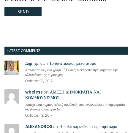
LATEST COMMENTS
Δημήτρης
Το ιδιωτικοποιημένο άτομο
on:
Κάπου στο κείμενο γράφει "...Γενικά, η εκπροσώπηση σημαίνει την
αλλοτρίωση της κυριαρχίας ...
October 13, 2017
wireless
ΑΜΕΣΗ ΔΗΜΟΚΡΑΤΙΑ ΚΑΙ
on:
ΚΟΜΜΟΥΝΙΣΜΟΣ
Υπάρχει και κομμουνιστική παράδοση που ενσωματώνει τη δημοκρατία,
ως ιδεολογία και πρακτικ...
October 13, 2017
ALEXANDROS
Η πολιτική απάθεια ως σύμπτωμα
on: