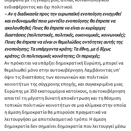
ενδιαφέροντος και όχι πολιτικού.
– Αν η διαδικασία προς την ευρωπαϊκή ενοποίηση ενισχυθεί
και ενδυναμωθεί ποιο μοντέλο ενοποίησης θα έπρεπε να
ακολουθηθεί; Ποιες θα έπρεπε να είναι οι κυρίαρχες
διαστάσεις (πολιτιστικές, πολιτικές, οικονομικές, κοινωνικές);
Ποιες θα έπρεπε να είναι οι θεμελιώδεις οντότητες αυτής της
ενοποίησης; Τα υπάρχοντα κράτη; Τα έθνη, με ή δίχως
κράτος; Οι πολιτισμικές κοινότητες; Οι περιοχές;
Αν πρόκειται να υπάρξει δημοκρατική Ευρώπη, μπορεί να
θεμελιωθεί μόνο στην αυτοκυβέρνηση. Λαμβάνοντας υπ’
όψιν τις διαστάσεις των κοινωνικών και πολιτικών
κοινοτήτων της σύγχρονης εποχής, και συγκεκριμένα μιας
Ευρώπης με 350 εκατομμύρια κατοίκους, η αυτοκυβέρνηση
απαιτεί τη μέγιστη δυνατή αποκέντρωση και τη θέσμιση
τοπικών πολιτικών κοινοτήτων σε μια κλίμακα στην οποία
η άμεση δημοκρατία θα μπορούσε πραγματικά να
λειτουργήσει με αποτελεσματικό τρόπο. Η άμεση
δημοκρατία δεν σημαίνει δημοκρατία που λειτουργεί μέσω