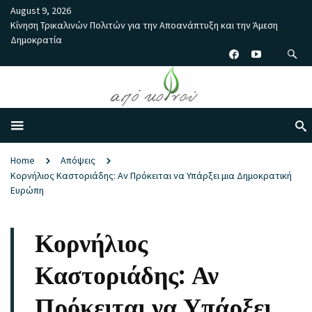
August 9, 2026
Κίνηση Τρικαλινών Πολιτών για την Αποανάπτυξη και την Άμεση
Δημοκρατία
Home
Απόψεις
Κορνήλιος Καστοριάδης: Αν Πρόκειται να Υπάρξει μια Δημοκρατική
Ευρώπη
Κορνήλιος
Καστοριάδης: Αν
Πρόκειται να Υπάρξει