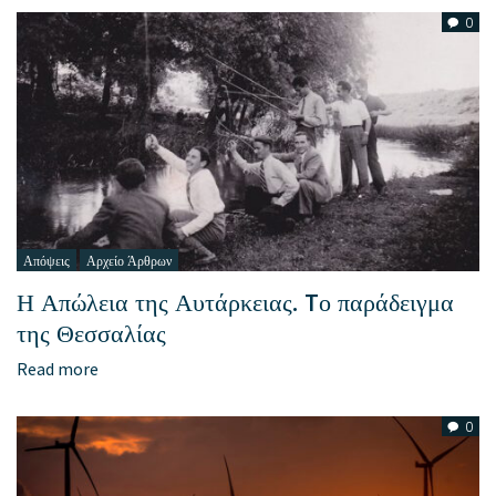
0
Απόψεις
Αρχείο Άρθρων
Η Απώλεια της Αυτάρκειας. Tο παράδειγμα
της Θεσσαλίας
Read more
0