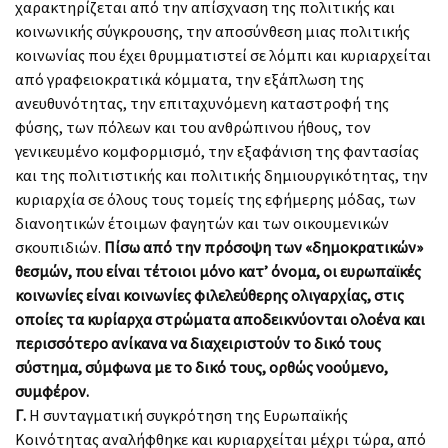
χαρακτηρίζεται από την απίσχναση της πολιτικής και
κοινωνικής σύγκρουσης, την αποσύνθεση μιας πολιτικής
κοινωνίας που έχει θρυμματιστεί σε λόμπι και κυριαρχείται
από γραφειοκρατικά κόμματα, την εξάπλωση της
ανευθυνότητας, την επιταχυνόμενη καταστροφή της
φύσης, των πόλεων και του ανθρώπινου ήθους, τον
γενικευμένο κομφορμισμό, την εξαφάνιση της φαντασίας
και της πολιτιστικής και πολιτικής δημιουργικότητας, την
κυριαρχία σε όλους τους τομείς της εφήμερης μόδας, των
διανοητικών έτοιμων φαγητών και των οικουμενικών
σκουπιδιών.
Πίσω από την πρόσοψη των «δημοκρατικών»
θεσμών, που είναι τέτοιοι μόνο κατ’ όνομα, οι ευρωπαϊκές
κοινωνίες είναι κοινωνίες φιλελεύθερης ολιγαρχίας, στις
οποίες τα κυρίαρχα στρώματα αποδεικνύονται ολοένα και
περισσότερο ανίκανα να διαχειριστούν το δικό τους
σύστημα, σύμφωνα με το δικό τους, ορθώς νοούμενο,
συμφέρον.
Γ.
Η συνταγματική συγκρότηση της Ευρωπαϊκής
Κοινότητας αναλήφθηκε και κυριαρχείται μέχρι τώρα, από