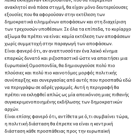
ανακλητοί ανά πάσα στιγμή, θα είχαν μόνο δευτερεύουσες
εξουσίες που θα αφορούσαν στην εκτέλεση των
δημοκρατικά ειλημμένων αποφάσεων και στη διαχείριση
των τρεχουσών υποθέσεων. Σε όλα τα επίπεδα, το κυρίαρχο
αξίωμα θα πρέπει να είναι: καμία εκτέλεση των αποφάσεων
χωρίς συμμετοχή στην παραγωγή των αποφάσεων.
Είναι φανερό ότι, αν αναπτυσσόταν ένα λαϊκό κίνημα
επαρκώς δυνατό και ριζοσπαστικό ώστε να απαιτήσει μια
Ευρωπαϊκή Ομοσπονδία, θα δημιουργούσε πολύ πιο
πλούσιες και πολύ πιο καινοτόμες μορφές πολιτικής
συνύπαρξης και συνεργασίας από αυτές που προσπαθώ εδώ
να περιγράψω σε αδρές γραμμές. Αυτή η περιγραφή θα
πρέπει να εκληφθεί απλώς ως μία απεικόνιση μιας πιθανής
συγκεκριμενοποιημένης εκδήλωσης των δημοκρατικών
αρχών.
Είναι επίσης φανερό ότι, αντίθετα με ό,τι συμβαίνει τώρα,
η πολιτική διάσταση θα έπρεπε να είναι η κεντρική
διάσταση κάθε προσπάθειας προς την ευρωπαϊκή