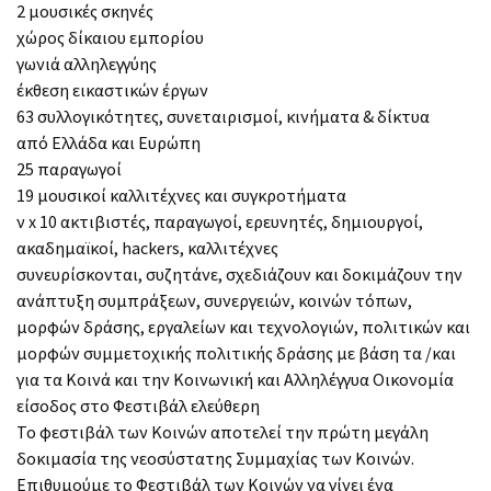
2 μουσικές σκηνές
χώρος δίκαιου εμπορίου
γωνιά αλληλεγγύης
έκθεση εικαστικών έργων
63 συλλογικότητες, συνεταιρισμοί, κινήματα & δίκτυα
από Ελλάδα και Ευρώπη
25 παραγωγοί
19 μουσικοί καλλιτέχνες και συγκροτήματα
ν x 10 ακτιβιστές, παραγωγοί, ερευνητές, δημιουργοί,
ακαδημαϊκοί, hackers, καλλιτέχνες
συνευρίσκονται, συζητάνε, σχεδιάζουν και δοκιμάζουν την
ανάπτυξη συμπράξεων, συνεργειών, κοινών τόπων,
μορφών δράσης, εργαλείων και τεχνολογιών, πολιτικών και
μορφών συμμετοχικής πολιτικής δράσης με βάση τα /και
για τα Κοινά και την Κοινωνική και Αλληλέγγυα Οικονομία
είσοδος στο Φεστιβάλ ελεύθερη
Το φεστιβάλ των Κοινών αποτελεί την πρώτη μεγάλη
δοκιμασία της νεοσύστατης Συμμαχίας των Κοινών.
Επιθυμούμε το Φεστιβάλ των Κοινών να γίνει ένα