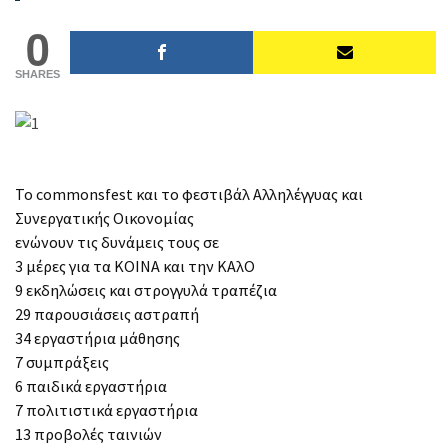
0
SHARES
Το commonsfest και το φεστιβάλ Αλληλέγγυας και
Συνεργατικής Οικονομίας
ενώνουν τις δυνάμεις τους σε
3 μέρες για τα ΚΟΙΝΑ και την ΚΑλΟ
9 εκδηλώσεις και στρογγυλά τραπέζια
29 παρουσιάσεις αστραπή
34 εργαστήρια μάθησης
7 συμπράξεις
6 παιδικά εργαστήρια
7 πολιτιστικά εργαστήρια
13 προβολές ταινιών