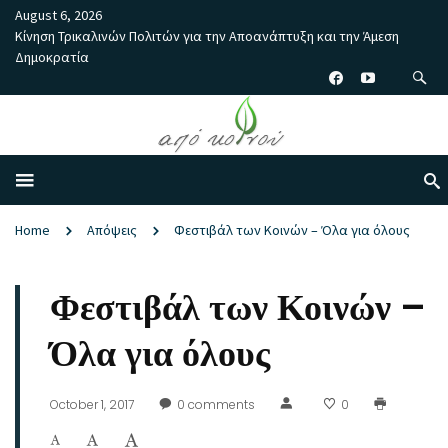
August 6, 2026
Κίνηση Τρικαλινών Πολιτών για την Αποανάπτυξη και την Άμεση
Δημοκρατία
Home
Απόψεις
Φεστιβάλ των Κοινών – Όλα για όλους
Φεστιβάλ των Κοινών –
Όλα για όλους
October 1, 2017
0
comments
0