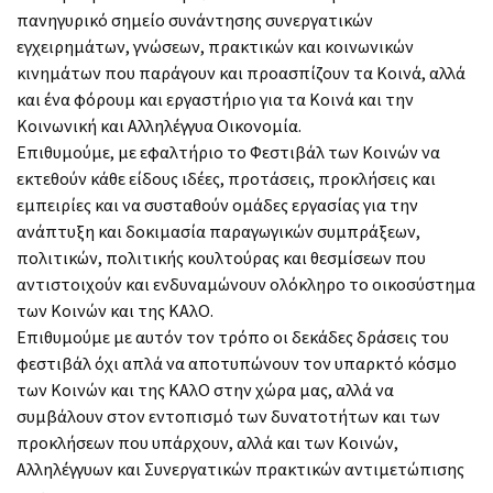
πανηγυρικό σημείο συνάντησης συνεργατικών
εγχειρημάτων, γνώσεων, πρακτικών και κοινωνικών
κινημάτων που παράγουν και προασπίζουν τα Κοινά, αλλά
και ένα φόρουμ και εργαστήριο για τα Κοινά και την
Κοινωνική και Αλληλέγγυα Οικονομία.
Επιθυμούμε, με εφαλτήριο το Φεστιβάλ των Κοινών να
εκτεθούν κάθε είδους ιδέες, προτάσεις, προκλήσεις και
εμπειρίες και να συσταθούν ομάδες εργασίας για την
ανάπτυξη και δοκιμασία παραγωγικών συμπράξεων,
πολιτικών, πολιτικής κουλτούρας και θεσμίσεων που
αντιστοιχούν και ενδυναμώνουν ολόκληρο το οικοσύστημα
των Κοινών και της ΚΑλΟ.
Επιθυμούμε με αυτόν τον τρόπο οι δεκάδες δράσεις του
φεστιβάλ όχι απλά να αποτυπώνουν τον υπαρκτό κόσμο
των Κοινών και της ΚΑλΟ στην χώρα μας, αλλά να
συμβάλουν στον εντοπισμό των δυνατοτήτων και των
προκλήσεων που υπάρχουν, αλλά και των Κοινών,
Αλληλέγγυων και Συνεργατικών πρακτικών αντιμετώπισης