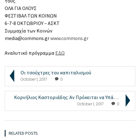
τους.
ΟΛΑ ΓΙΑ ΟΛΟΥΣ
ΦΕΣΤΙΒΑΛ ΤΩΝ ΚΟΙΝΩΝ
6-7-8 ΟΚΤΩΒΡΙΟΥ – ΑΣΚΤ
Συμμαχία των Κοινών
media@commons.gr
www.commons.gr
Αναλυτικό πρόγραμμα
ΕΔΩ
Οι τσούχτρες του καπιταλισμού
October 1, 2017
0
Κορνήλιος Καστοριάδης: Αν Πρόκειται να Υπάρξει μια...
October 1, 2017
0
RELATED POSTS