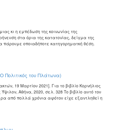
μιας κι η εμπέδωση της κοινωνίας της
ήνευση στα όρια της κατατονίας, δείγμα της
 να πάρουμε οποιαδήποτε κατηγορηματκή θέση.
Ο Πολιτικός του Πλάτωνα)
κτών, 19 Μαρτίου 2021]. Για το βιβλίο Κορνήλιος
ψιλον, Αθήνα, 2020, σελ. 328 To βιβλίο αυτό του
ερα από πολλά χρόνια αφότου είχε εξαντληθεί η
όπλων