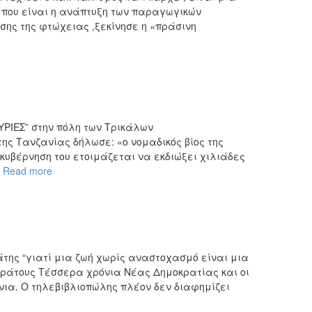
ο που είναι η ανάπτυξη των παραγωγικών
ησης της φτώχειας ,ξεκίνησε η «πράσινη
ΥΡΙΕΣ” στην πόλη των Τρικάλων
 της Τανζανίας δήλωσε: «ο νομαδικός βίος της
κυβέρνηση του ετοιμάζεται να εκδιώξει χιλιάδες
ε
Read more
άτης “γιατί μια ζωή χωρίς αναστοχασμό είναι μια
κράτους Τέσσερα χρόνια Νέας Δημοκρατίας και οι
νια. Ο τηλεβιβλιοπώλης πλέον δεν διαφημίζει