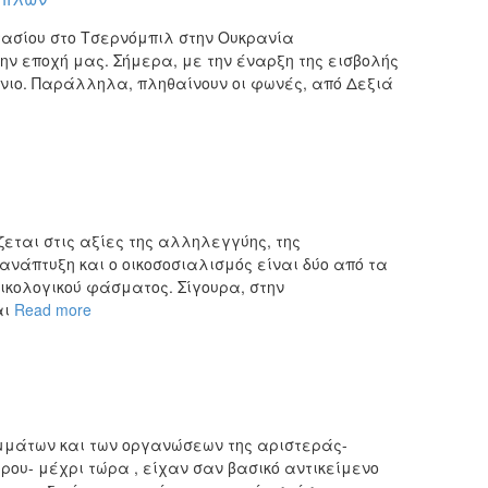
στασίου στο Τσερνόμπιλ στην Ουκρανία
ν εποχή μας. Σήμερα, με την έναρξη της εισβολής
κήνιο. Παράλληλα, πληθαίνουν οι φωνές, από Δεξιά
ζεται στις αξίες της αλληλεγγύης, της
οανάπτυξη και ο οικοσοσιαλισμός είναι δύο από τα
οικολογικού φάσματος. Σίγουρα, στην
αι
Read more
ομμάτων και των οργανώσεων της αριστεράς-
ου- μέχρι τώρα , είχαν σαν βασικό αντικείμενο