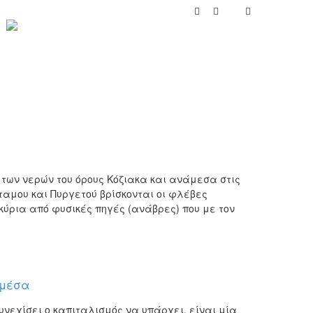
των νερών του όρους Κόζιακα και ανάμεσα στις
όταμου και Πυργετού βρίσκονται οι φλέβες
κύρια από φυσικές πηγές (ανάβρες) που με τον
 μέσα
νεχίσει ο καπιταλισμός να υπάρχει, είναι μία