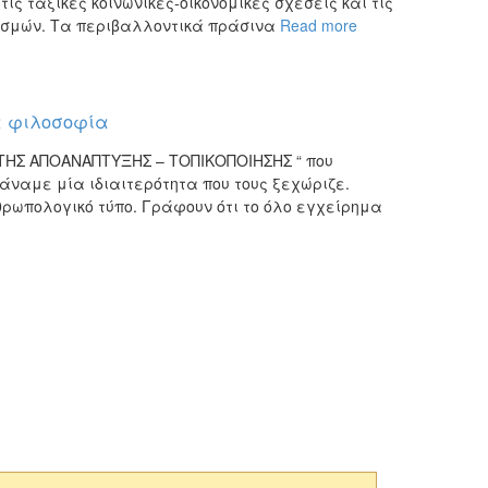
ις ταξικές κοινωνικές-οικονομικές σχέσεις και τις
τισμών. Τα περιβαλλοντικά πράσινα
Read more
ια φιλοσοφία
 ΤΗΣ ΑΠΟΑΝΑΠΤΥΞΗΣ – ΤΟΠΙΚΟΠΟΙΗΣΗΣ “ που
άναμε μία ιδιαιτερότητα που τους ξεχώριζε.
θρωπολογικό τύπο. Γράφουν ότι το όλο εγχείρημα