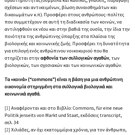
σχέσεων και αντικειμένων, βίωση συναισθημάτων και
δικαιωμάτων κ.π). Προσφέρει στους ανθρώπους-πολίτες
που συμμετέχουν σε αυτή τη διαδικασία των κοινών, να
αντιληφθούν εκ νέου και στην βαθιά της ουσία, την ίδια την
ποιότητα της ανθρώπινης ύπαρξης στα πλαίσια της
βιολογικής και κοινωνικής ζωής. Προσφέρει τη δυνατότητα
για επιλογή ενός ανθρώπινου νοικοκυριού που θα
στηρίζεται στην
αφθονία των συλλογικών αγαθών
, των
βιολογικών, των σχεσιακών και των κοινωνικών αγαθών.
Τα «κοινά» (“commons”) είναι η βάση για μια ανθρώπινη
οικονομία στηριγμένη στα συλλογικά βιολογικά και
κοινωνικά αγαθά.
[1]
Αναφέρονται και στο Βιβλίο: Commons, für eine neue
Politik jenseits von Markt und Staat, εκδόσεις transcript,
σελ. 34
[2]
Χιλιάδες, αν όχι εκατομμύρια χρόνια, για τον άνθρωπο,