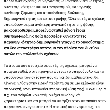
πολλαπλές σχέσεις- συνεργασίας και ανταγωνιστικότητας,
συνεταιρικότητας και καταναγκασμού, παραγωγής-
σύνθεσης-ζύμωσης και αποσύνθεσης-διάλυσης,
δημιουργικότητας και καταστροφής. Όλες αυτές οι σχέσεις
υπακούουν σε μια ανώτερη αναγκαιότητα της φύσης:
μακροπρόθεσμα μπορεί να σταθεί μόνο τέτοια
συμπεριφορά, η οποία προσφέρει δυνατότητες
παραγωγικότητας-δημιουργικότητας για το οικοσύστημα
και δεν καταστρέφει απότομα τον πλούτο του δικτύου
αυτών των πολλαπλών σχέσεων.
Το άτομο σαν στοιχείο σε αυτές τις σχέσεις, μπορεί να
πραγματωθεί, όταν πραγματώνεται το υπερσύνολο και το
υποσύνολο των σχέσεων που ανήκει(οι μαθηματικοί θα
λέγανε: η λύση στην ειδική περίπτωση σε μια εξίσωση είναι
αποδεκτή, όταν υπακούει στη γενική λύση της). Η ελευθερία
π.χ. του ανθρώπινου ατόμου έχει οικολογικά
χαρακτηριστικά και μπορεί να υπάρξει όταν υπακούει στην
παραπάνω αναγκαιότητα. Η ατομική αυτονομία π.χ., το