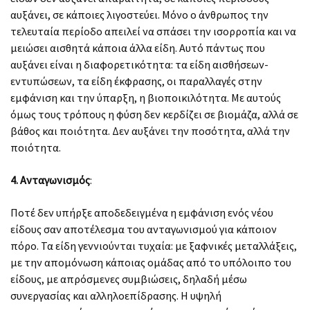
αυξάνει, σε κάποιες λιγοστεύει. Μόνο ο άνθρωπος την
τελευταία περίοδο απειλεί να σπάσει την ισορροπία και να
μειώσει αισθητά κάποια άλλα είδη. Αυτό πάντως που
αυξάνει είναι η διαφορετικότητα: τα είδη αισθήσεων-
εντυπώσεων, τα είδη έκφρασης, οι παραλλαγές στην
εμφάνιση και την ύπαρξη, η βιοποικιλότητα. Με αυτούς
όμως τους τρόπους η φύση δεν κερδίζει σε βιομάζα, αλλά σε
βάθος και ποιότητα. Δεν αυξάνει την ποσότητα, αλλά την
ποιότητα.
4. Ανταγωνισμός
:
Ποτέ δεν υπήρξε αποδεδειγμένα η εμφάνιση ενός νέου
είδους σαν αποτέλεσμα του ανταγωνισμού για κάποιον
πόρο. Τα είδη γεννιούνται τυχαία: με ξαφνικές μεταλλάξεις,
με την απομόνωση κάποιας ομάδας από το υπόλοιπο του
είδους, με απρόσμενες συμβιώσεις, δηλαδή μέσω
συνεργασίας και αλληλοεπίδρασης. Η υψηλή