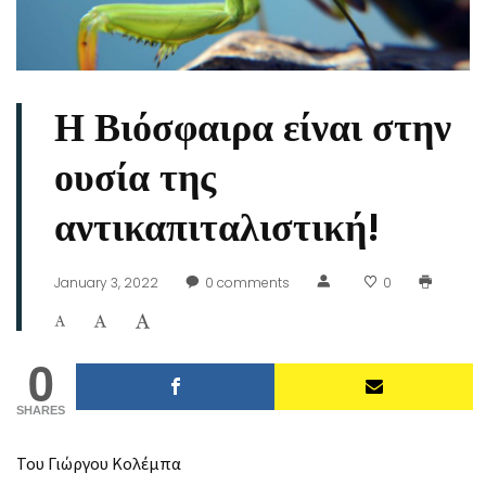
Η Βιόσφαιρα είναι στην
ουσία της
αντικαπιταλιστική!
January 3, 2022
0
comments
0
0
SHARES
Του Γιώργου Κολέμπα