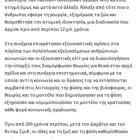
στιγμή όμως και μετά αυτό άλλαξε. Άλλαξε από τότε που ο
άνθρωπος εφεύρε τη γεωργία , εξημέρωσε τα ζώα και
θεσμοθέτησε την ατομική ιδιοκτησία, μια διαδικασία που
άρχισε πριν από περίπου 12 χιλ. χρόνια.
Στη συνέχεια επικράτησαν εξουσιαστικές σχέσεις στα
πλαίσια των πολύπλοκα εξελισσόμενων ανθρώπινων
κοινωνιών και οι εξουσιαστικές ελίτ για να δικαιολογήσουν
την ύπαρξή τους διαμόρφωσαν θεωρίες για θεϊκά στην αρχή
σχέδια και στη συνέχεια επιστημονικά, σύμφωνα με τα
οποία: αντί η κοινωνία και οι δράσεις της να εντάσσονται
συμβατά στις λειτουργίες της φύσης και της βιόσφαιρας, οι
θεωρίες και το μοντέλο που δημιούργησαν για τη φύση
εξηγούσαν και νομιμοποιούσαν το μοντέλο της κρατούσας
κάθε φορά κοινωνικής οργάνωσης.
Πριν από 200 χρόνια περίπου, μετά τον Δαρβίνο και τον
Άνταμ Σμιθ , οι ιδέες για τη ζωή και τη φύση καθορίσθηκαν