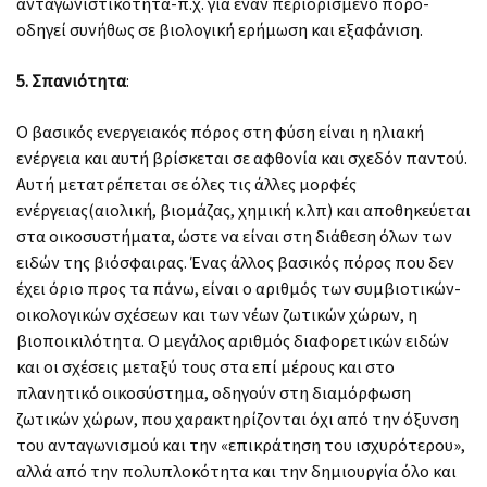
ανταγωνιστικότητα-π.χ. για έναν περιορισμένο πόρο-
οδηγεί συνήθως σε βιολογική ερήμωση και εξαφάνιση.
5. Σπανιότητα
:
Ο βασικός ενεργειακός πόρος στη φύση είναι η ηλιακή
ενέργεια και αυτή βρίσκεται σε αφθονία και σχεδόν παντού.
Αυτή μετατρέπεται σε όλες τις άλλες μορφές
ενέργειας(αιολική, βιομάζας, χημική κ.λπ) και αποθηκεύεται
στα οικοσυστήματα, ώστε να είναι στη διάθεση όλων των
ειδών της βιόσφαιρας. Ένας άλλος βασικός πόρος που δεν
έχει όριο προς τα πάνω, είναι ο αριθμός των συμβιοτικών-
οικολογικών σχέσεων και των νέων ζωτικών χώρων, η
βιοποικιλότητα. Ο μεγάλος αριθμός διαφορετικών ειδών
και οι σχέσεις μεταξύ τους στα επί μέρους και στο
πλανητικό οικοσύστημα, οδηγούν στη διαμόρφωση
ζωτικών χώρων, που χαρακτηρίζονται όχι από την όξυνση
του ανταγωνισμού και την «επικράτηση του ισχυρότερου»,
αλλά από την πολυπλοκότητα και την δημιουργία όλο και