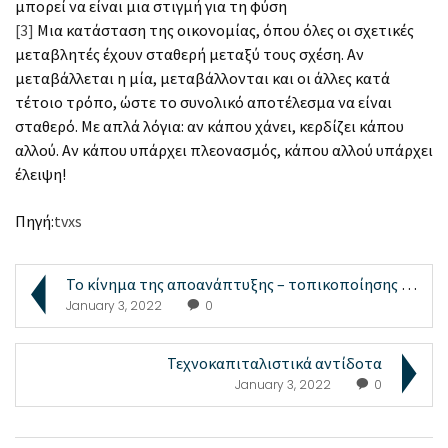
μπορεί να είναι μια στιγμή για τη φύση
[3]
Μια κατάσταση της οικονομίας, όπου όλες οι σχετικές
μεταβλητές έχουν σταθερή μεταξύ τους σχέση. Αν
μεταβάλλεται η μία, μεταβάλλονται και οι άλλες κατά
τέτοιο τρόπο, ώστε το συνολικό αποτέλεσμα να είναι
σταθερό. Με απλά λόγια: αν κάπου χάνει, κερδίζει κάπου
αλλού. Αν κάπου υπάρχει πλεονασμός, κάπου αλλού υπάρχει
έλειψη!
Πηγή:
tvxs
Το κίνημα της αποανάπτυξης – τοπικοποίησης κ...
January 3, 2022
0
Τεχνοκαπιταλιστικά αντίδοτα
January 3, 2022
0