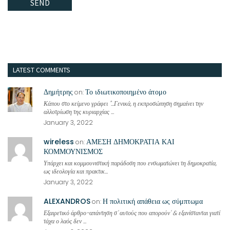
LATEST COMMENTS
Δημήτρης
Το ιδιωτικοποιημένο άτομο
on:
Κάπου στο κείμενο γράφει "...Γενικά, η εκπροσώπηση σημαίνει την
αλλοτρίωση της κυριαρχίας ...
January 3, 2022
wireless
ΑΜΕΣΗ ΔΗΜΟΚΡΑΤΙΑ ΚΑΙ
on:
ΚΟΜΜΟΥΝΙΣΜΟΣ
Υπάρχει και κομμουνιστική παράδοση που ενσωματώνει τη δημοκρατία,
ως ιδεολογία και πρακτικ...
January 3, 2022
ALEXANDROS
Η πολιτική απάθεια ως σύμπτωμα
on:
Εξαιρετικό άρθρο-απάντηση σ' αυτούς που απορούν' & εξανίστανται γιατί
τάχα ο λαός δεν ...