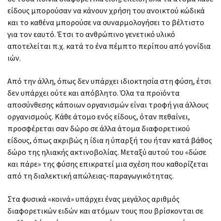
είδους μπορούσαν να κάνουν χρήση του ανοικτού κώδικά
και το καθένα μπορούσε να συναρμολογήσει το βέλτιστο
για τον εαυτό. Έτσι το ανθρώπινο γενετικό υλικό
αποτελείται π.χ. κατά το ένα πέμπτο περίπου από γονίδια
ιών.
Από την άλλη, όπως δεν υπάρχει ιδιοκτησία στη φύση, έτσι
δεν υπάρχει ούτε και απόβλητο. Όλα τα προϊόντα
αποσύνθεσης κάποιων οργανισμών είναι τροφή για άλλους
οργανισμούς. Κάθε άτομο ενός είδους, όταν πεθαίνει,
προσφέρεται σαν δώρο σε άλλα άτομα διαφορετικού
είδους, όπως ακριβώς η ίδια η ύπαρξή του ήταν κατά βάθος
δώρο της ηλιακής ακτινοβολίας. Μεταξύ αυτού του «δώσε
και πάρε» της φύσης επικρατεί μια σχέση που καθορίζεται
από τη διαλεκτική απώλειας-παραγωγικότητας.
Στα φυσικά «κοινά» υπάρχει ένας μεγάλος αριθμός
διαφορετικών ειδών και ατόμων τους που βρίσκονται σε