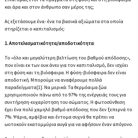
και άρα και στον άνθρωπο σαν μέρος της;
Ας εξετάσουμε ένα- ένα τα βασικά αξιώματα στα οποία
στηρίζεται ο καπιταλισμός:
1. Αποτελεσματικότητα/αποδοτικότητα
:
Το «όλο και μεγαλύτερη βελτίωση του βαθμού απόδοσης»,
που είναι εκ των ουκ άνευ για τον καπιταλισμό, δεν ισχύει
στη φύση και τη βιόσφαιρα. Η φύση-βιόσφαιρα δεν είναι
αποδοτική. Μπορούμε να αναφέρουμε πολλά
παραδείγματα[1]. Να μερικά: Τα θερμόαιμα ζώα
χρησιμοποιούν πάνω από το 97% της ενέργειάς τους για
συντήρηση-ευχαρίστηση του σώματος. Η φωτοσύνθεση
έχει ένα πολύ χαμηλό βαθμό απόδοσης που δεν ξεπερνά το
7%. Ψάρια, αμφίβια και έντομα συχνά θα πρέπει να
ωοτοκούν εκατομμύρια αυγά για να αφήσουν έναν απόγονο.