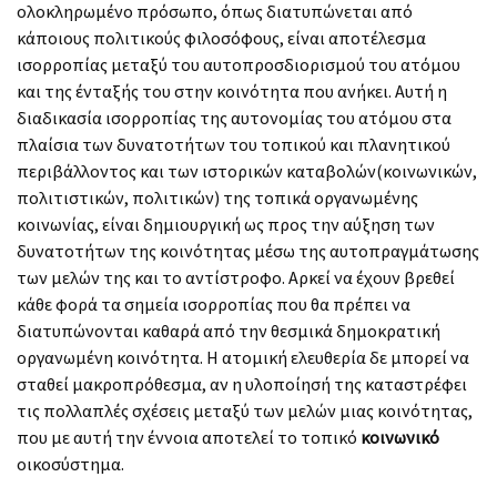
ολοκληρωμένο πρόσωπο, όπως διατυπώνεται από
κάποιους πολιτικούς φιλοσόφους, είναι αποτέλεσμα
ισορροπίας μεταξύ του αυτοπροσδιορισμού του ατόμου
και της ένταξής του στην κοινότητα που ανήκει. Αυτή η
διαδικασία ισορροπίας της αυτονομίας του ατόμου στα
πλαίσια των δυνατοτήτων του τοπικού και πλανητικού
περιβάλλοντος και των ιστορικών καταβολών(κοινωνικών,
πολιτιστικών, πολιτικών) της τοπικά οργανωμένης
κοινωνίας, είναι δημιουργική ως προς την αύξηση των
δυνατοτήτων της κοινότητας μέσω της αυτοπραγμάτωσης
των μελών της και το αντίστροφο. Αρκεί να έχουν βρεθεί
κάθε φορά τα σημεία ισορροπίας που θα πρέπει να
διατυπώνονται καθαρά από την θεσμικά δημοκρατική
οργανωμένη κοινότητα. Η ατομική ελευθερία δε μπορεί να
σταθεί μακροπρόθεσμα, αν η υλοποίησή της καταστρέφει
τις πολλαπλές σχέσεις μεταξύ των μελών μιας κοινότητας,
που με αυτή την έννοια αποτελεί το τοπικό
κοινωνικό
οικοσύστημα.