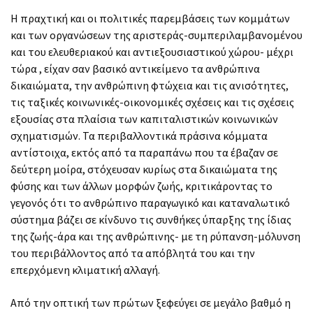
Η πραχτική και οι πολιτικές παρεμβάσεις των κομμάτων
και των οργανώσεων της αριστεράς-συμπεριλαμβανομένου
και του ελευθεριακού και αντιεξουσιαστικού χώρου- μέχρι
τώρα , είχαν σαν βασικό αντικείμενο τα ανθρώπινα
δικαιώματα, την ανθρώπινη φτώχεια και τις ανισότητες,
τις ταξικές κοινωνικές-οικονομικές σχέσεις και τις σχέσεις
εξουσίας στα πλαίσια των καπιταλιστικών κοινωνικών
σχηματισμών. Τα περιβαλλοντικά πράσινα κόμματα
αντίστοιχα, εκτός από τα παραπάνω που τα έβαζαν σε
δεύτερη μοίρα, στόχευσαν κυρίως στα δικαιώματα της
φύσης και των άλλων μορφών ζωής, κριτικάροντας το
γεγονός ότι το ανθρώπινο παραγωγικό και καταναλωτικό
σύστημα βάζει σε κίνδυνο τις συνθήκες ύπαρξης της ίδιας
της ζωής-άρα και της ανθρώπινης- με τη ρύπανση-μόλυνση
του περιβάλλοντος από τα απόβλητά του και την
επερχόμενη κλιματική αλλαγή.
Από την οπτική των πρώτων ξεφεύγει σε μεγάλο βαθμό η