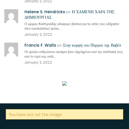
January 3, 2022
Helene S. Hendricks
Η ΧΑΜΕΝΗ ΧΑΡΑ ΤΗΣ
on:
ΔΗΜΙΟΥΡΓΙΑΣ
Ο ώριμος Καστοριάδης αδιαφορεί βασικά για τις αιτίες που οδήγησαν
στον καπιταλιστικό τρόπο...
January 3, 2022
Francis F. Walls
Στην κορφή του Πύργου της Βαβέλ
on:
Οι πρώτοι ανθρώπινοι οικισμοί ήταν εξαρτημένοι από την απόσταση τους
από το νερό και, ανάλ...
January 3, 2022
You have not set the image