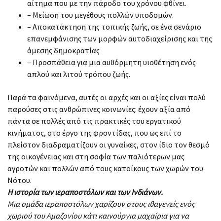
αίτημα που με την πάροδο του χρόνου φθίνει.
– Μείωση του μεγέθους πολλών υποδομών.
– Αποκατάκτηση της τοπικής ζωής, σε ένα σενάριο
επανεμφάνισης των μορφών αυτοδιαχείρισης και της
άμεσης δημοκρατίας
– Προσπάθεια για μια αυθόρμητη υιοθέτηση ενός
απλού και λιτού τρόπου ζωής.
Παρά τα φαινόμενα, αυτές οι αρχές και οι αξίες είναι πολύ
παρούσες στις ανθρώπινες κοινωνίες: έχουν αξία από
πάντα σε πολλές από τις πρακτικές του εργατικού
κινήματος, στο έργο της φροντίδας, που ως επί το
πλείστον διαδραματίζουν οι γυναίκες, στον ίδιο τον θεσμό
της οικογένειας και στη σοφία των παλιότερων μας
αγροτών και πολλών από τους κατοίκους των χωρών του
Νότου.
Η ιστορία των ιεραποστόλων και των Ινδιάνων.
Μια ομάδα ιεραποστόλων χαρίζουν στους ιθαγενείς ενός
χωριού του Αμαζονίου κάτι καινούργια μαχαίρια για να