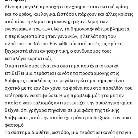
Δίνουμε μεγάλη προσοχή στην χρηματοπιστωτική κρίση
και το χρέος, και λογικά. Ωστόσο υπάρχουν και άλλες κρίσεις
από πίσω: η κλιματική αλλαγή, η εξάντληση των
ενεργειακών πρώτων υλών, τα δημογραφικά προβλήματα,
η περιθωριοποίηση των γυναικών, η λεηλάτηση του
πλούτου του Νότου. Εάν κάθε μία από αυτές τις κρίσεις
ξεχωριστά είναι ανησυχητική, ο συνδυασμός τους
καταλήγει εκρηκτικός.
Ο καπιταλισμός είναι ένα σύστημα που έχει ιστορικά
επιδείξει μια τεράστια ικανότητα προσαρμογής στις
διάφορες προκλήσεις: το μεγάλο ερώτημα σήμερα είναι
σχετκό με το εαν δεν χάνει τα φρένα που στο παρελθόν του
επέτρεψαν να επιβιώσει. Η μη προβλεψιμότητα με την
οποία ο καπιταλισμός αντιμετωπίζει την οικολογική κρίση
δείχνει ότι γρήγορα πηγαίνει σε μια φάση της τελικής
διάβρωσης, από την οποία έχει μόνο μία διέξοδο: τον οίκο-
φασισμό.
Το σύστημα διαθέτει, ωστόσο, μια τεράστια ικανότητα για