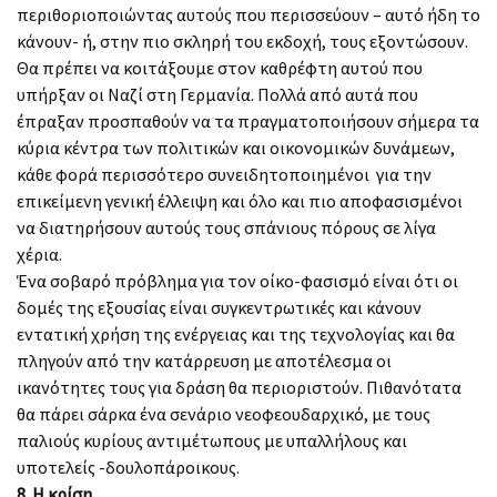
περιθοριοποιώντας αυτούς που περισσεύουν – αυτό ήδη το
κάνουν- ή, στην πιο σκληρή του εκδοχή, τους εξοντώσουν.
Θα πρέπει να κοιτάξουμε στον καθρέφτη αυτού που
υπήρξαν οι Ναζί στη Γερμανία. Πολλά από αυτά που
έπραξαν προσπαθούν να τα πραγματοποιήσουν σήμερα τα
κύρια κέντρα των πολιτικών και οικονομικών δυνάμεων,
κάθε φορά περισσότερο συνειδητοποιημένοι για την
επικείμενη γενική έλλειψη και όλο και πιο αποφασισμένοι
να διατηρήσουν αυτούς τους σπάνιους πόρους σε λίγα
χέρια.
Ένα σοβαρό πρόβλημα για τον οίκο-φασισμό είναι ότι οι
δομές της εξουσίας είναι συγκεντρωτικές και κάνουν
εντατική χρήση της ενέργειας και της τεχνολογίας και θα
πληγούν από την κατάρρευση με αποτέλεσμα οι
ικανότητες τους για δράση θα περιοριστούν. Πιθανότατα
θα πάρει σάρκα ένα σενάριο νεοφεουδαρχικό, με τους
παλιούς κυρίους αντιμέτωπους με υπαλλήλους και
υποτελείς -δουλοπάροικους.
8. Η κρίση