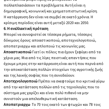
πολλαπλασιάσουν τα προβλήματα. Αυτή είναι η
δημογραφική, κοινωνική και χρηματοπιστωτική κρίση.
Η κατάρρευση δεν είναι να συμβεί σε εκατό χρόνια. Η
κρίσιμη περίοδος είναι αυτή μεταξύ 2020 και 2050.
6. Η εναλλακτική πρόταση
Μπορεί να συνοψιστεί σε τέσσερα ρήματα, τέσσερις
δόκιμους όρους: αποαστικοποιώ, αποτεχνολογοποιώ,
αποπατριαρχω και απλοποιώ τις κοινωνίες μας.
Αποαστικοποιώ
Γιατί οι πόλεις πια έχουν ξεφύγει από τα
χέρια μας. Μια από τις λίγες πειστικές απαντήσεις που
έχουμε μπρος στην κατάρρευση είναι αυτή που περνά από
την αποκατάσταση πολλών στοιχείων της αγροτικής ζωής
και της λαικής σοφίας που τη συνοδεύουν.
Αποτεχνολογοποιώ
Πρέπει να σκεφτούμε πιο κριτικά γύρω
από την κατάσταση πολλών από τις τεχνολογίες που το
σύστημα μας χαρίζει και είναι πολύ πιθανό να μην
συνιστούν μια απελευθερωτική κατάσταση.
Αποπατριαρχω
Το 70 τοις εκατό των φτωχών και 78 τοις