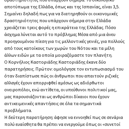
αποτύπωμα της Ελλάδα, όπως και της Ισπανίας, είναι 3,5.
Σημαίνει δηλαδή πως για να διατηρηθούν οι οικονομικές
δραστηριότητες που υπάρχουν σήμερα στην Ελλάδα
χρειάζεται τρεις φορές η επικράτεια της Ελλάδας. Πόσο
άσχημα λύνεται αυτό το πρόβλημα; Μέσα από μια άνευ
προηγουμένου πίεση για τις μελλοντικές γενιές, για πολλούς
από τους κατοίκους των χωρών του Νότου και τα μέλη
άλλων ειδών με τα οποία μοιραζόμαστε τον πλανήτη.
O Κορνήλιος Καστοριάδης Καστοριάδης έκανε δύο
παρατηρήσεις. Πρώτον: ομολόγησε τον εντυπωσιασμό του
όταν διαπίστωσε πώς οι άνθρωποι που απαιτούν ριζικές
αλλαγές έχουν απορριφθεί αμέσως ως αδιόρθωτοι
ονειροπόλοι, ενώ αντίθετα, οι υπεύθυνοι πολιτικοί μας,
μας παρουσιάζονται ως ανθρώποι δίκαιοι που έχουν
αντικειμενικές απαντήσεις σε όλα τα σημαντικά
προβλήματα.
Η δεύτερη παρατήρηση: άφησε να εννοηθεί πως σε σενάρια
πολύ ευαίσθητα θα πρέπει να ενεργούμε όπως οι «συνετοί