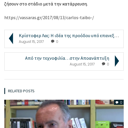
ζήσουν στο στάδιο μετά την κατάρρευση.
https://vassaras.gr/2017/08/13/carlos-taibo-/
Κρίστοφερ Λας: Η ιδέα της προόδου υπό επανεξέταση
August 15, 2017
0
Από την τεχνοφιλία…στην Αποανάπτυξη
August 15, 2017
0
RELATED POSTS
0