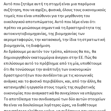
Αυτό που ζητάμε αυτή τη στιγμή είναι μια παρόμοια
συζήτηση, που να αγγίζει, φυσικά, όλους τους οικονομικούς
τομείς που είναι υπεύθυνοι για την μεγέθυνση του
οικολογικού αποτυπώματος. Αυτό που λέμε είναι ότι
πρέπει να μειώσουμε σημαντικά τη δραστηριότητα της
αυτοκινητοβιομηχανίας, της βιομηχανίας των
αερομεταφορών, την κατασκευή, την ίδια τη στρατιωτική
βιομηχανία, τη διαφήμιση.
Αν δράσουμε με αυτόν τον τρόπο, κάποιος θα πει, θα
δημιουργηθούν εκατομμύρια άνεργοι στην ΕΕ. Πώς θα
επιλύσουμε αυτό το πρόβλημα: από τη μία, υποθέτουμε
ότι θα τονώσουμε την ανάπτυξη των οικονομικών
δραστηριοτήτων που συνδέονται με τις κοινωνικές
ανάγκες και το φυσικό περιβάλλον, και, από την άλλη, θα
κατανεμηθεί η εργασία στους τομείς της συμβατικής
οικονομίας που αναγκαστικά θα συνεχίσουν να υπάρχουν.
Το αποτέλεσμα του συνδυασμού των δύο αυτών στοιχείων
θα είναι να δουλεύουμε λιγότερες ώρες, να διαθέτουμε
περισσότερο ελεύθερο χρόνο, να αυξήσουμε την κοινωνική