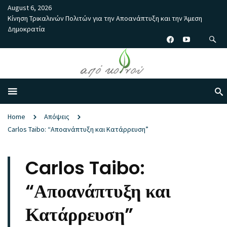
August 6, 2026
Κίνηση Τρικαλινών Πολιτών για την Αποανάπτυξη και την Άμεση
Δημοκρατία
Home
Απόψεις
Carlos Taibo: “Αποανάπτυξη και Κατάρρευση”
Carlos Taibo:
“Αποανάπτυξη και
Κατάρρευση”