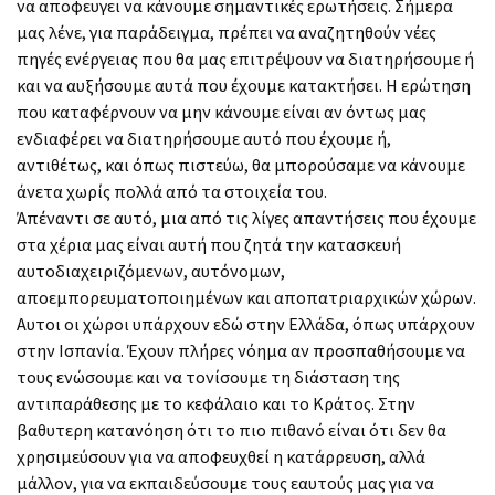
να αποφευγει να κάνουμε σημαντικές ερωτήσεις. Σήμερα
μας λένε, για παράδειγμα, πρέπει να αναζητηθούν νέες
πηγές ενέργειας που θα μας επιτρέψουν να διατηρήσουμε ή
και να αυξήσουμε αυτά που έχουμε κατακτήσει. Η ερώτηση
που καταφέρνουν να μην κάνουμε είναι αν όντως μας
ενδιαφέρει να διατηρήσουμε αυτό που έχουμε ή,
αντιθέτως, και όπως πιστεύω, θα μπορούσαμε να κάνουμε
άνετα χωρίς πολλά από τα στοιχεία του.
Άπέναντι σε αυτό, μια από τις λίγες απαντήσεις που έχουμε
στα χέρια μας είναι αυτή που ζητά την κατασκευή
αυτοδιαχειριζόμενων, αυτόνομων,
αποεμπορευματοποιημένων και αποπατριαρχικών χώρων.
Αυτοι οι χώροι υπάρχουν εδώ στην Ελλάδα, όπως υπάρχουν
στην Ισπανία. Έχουν πλήρες νόημα αν προσπαθήσουμε να
τους ενώσουμε και να τονίσουμε τη διάσταση της
αντιπαράθεσης με το κεφάλαιο και το Κράτος. Στην
βαθυτερη κατανόηση ότι το πιο πιθανό είναι ότι δεν θα
χρησιμεύσουν για να αποφευχθεί η κατάρρευση, αλλά
μάλλον, για να εκπαιδεύσουμε τους εαυτούς μας για να