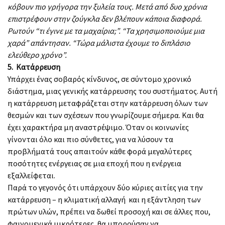
κόβουν πιο γρήγορα την ξυλεία τους. Μετά από δυο χρόνια
επιστρέφουν στην ζούγκλα δεν βλέπουν κάποια διαφορά.
Ρωτούν “τι έγινε με τα μαχαίρια;”. “Τα χρησιμοποιούμε μια
χαρά” απάντησαν. “Τώρα μάλιστα έχουμε το διπλάσιο
ελεύθερο χρόνο”.
5. Κατάρρευση
Υπάρχει ένας σοβαρός κίνδυνος, σε σύντομο χρονικό
διάστημα, μιας γενικής κατάρρευσης του συστήματος. Αυτή
η κατάρρευση μεταφράζεται στην κατάρρευση όλων των
θεσμών και των σχέσεων που γνωρίζουμε σήμερα. Και θα
έχει χαρακτήρα μη αναστρέψιμο. Όταν οι κοινωνίες
γίνονται όλο και πιο σύνθετες, για να λύσουν τα
προβλήματά τους απαιτούν κάθε φορά μεγαλύτερες
ποσότητες ενέργειας σε μια εποχή που η ενέργεια
εξαλλείφεται.
Παρά το γεγονός ότι υπάρχουν δύο κύριες αιτίες για την
κατάρρευση – η κλιματική αλλαγή και η εξάντληση των
πρώτων υλών, πρέπει να δωθεί προσοχή και σε άλλες που,
φαινομενικά μικρότερες, θα μπορούσαν να