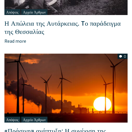
Απόψεις
Αρχείο Άρθρων
Η Απώλεια της Αυτάρκειας. Tο παράδειγμα
της Θεσσαλίας
Read more
0
Απόψεις
Αρχείο Άρθρων
«Πράσινη» ανάπτυξη: Η συνέχιση της