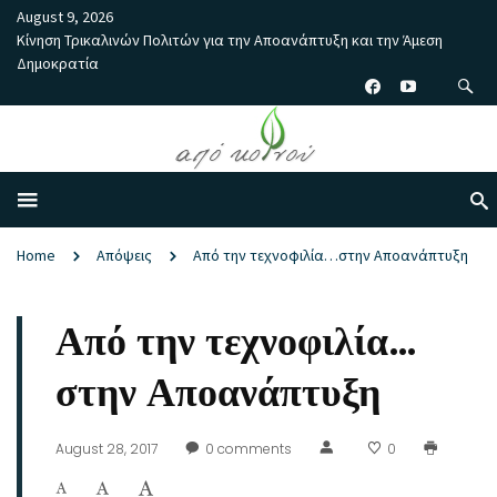
August 9, 2026
Κίνηση Τρικαλινών Πολιτών για την Αποανάπτυξη και την Άμεση
Δημοκρατία
Home
Απόψεις
Από την τεχνοφιλία…στην Αποανάπτυξη
Από την τεχνοφιλία…
στην Αποανάπτυξη
August 28, 2017
0
comments
0