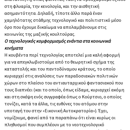
στη φλυαρία, την κενολογία, και την αισθητική
ασημαντότητα. Δηλαδή, τίποτε άλλο παρά έναν
χαμηλότατης στάθμης τεχνολογικό και πολιτιστικό μέσο
όρο που έχουμε δικαίωμα να απολαμβάνουμε στις
κοινωνίες της μαζικής κουλτούρας.
Ο τεχνολογικός κομφορμισμός ενάντια στα κοινωνικά
κινήματα
Η κουβέντα περί τεχνολογίας αποτελεί μια καλή αφορμή
για να απεγκλωβιστούμε από το θεωρητικό σχήμα της
καταστολής και του παντοδύναμου κράτους, το οποίο
κυριαρχεί στις αναλύσεις των παραδοσιακών πολιτικών
χώρων στο πλαίσιο του αντιαυταρχικού φαντασιακού που
τους διαπνέει (και το οποίο, όπως είδαμε, κυριαρχεί ακόμη
και στη σκέψη ενός συγγραφέα όπως ο Κούρτσιο, ο οποίος
τονίζει, κατά τα άλλα, τις ευθύνες του ατόμου στην
υποταγή του στην «Εικονική Αυτοκρατορία»). Έχει,
νομίζουμε, φανεί από τα παραπάνω ότι είναι κυρίως οι
πληθυσμοί που συμπλέουν με το νεοτεχνολογικό