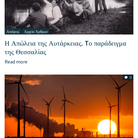
Απόψεις
Αρχείο Άρθρων
Η Απώλεια της Αυτάρκειας. Tο παράδειγμα
της Θεσσαλίας
Read more
0