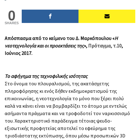
0
SHARES
Απόσπασμα από το κείμενο του Δ. Μαρκόπουλου «
Η
νεοτεχνολογία και οι προεκτάσεις της
»,
Πρόταγμα, τ.10
,
Ιούνιος 2017.
Το αφήγημα της τεχνοφιλικής ισότητας
Στο όνομα του πλουραλισμού, της ακατάσχετης
πληροφόρησης κι ενός δήθεν εκδημοκρατισμού της
επικοινωνίας, η νεοτεχνολογία το μόνο που ξέρει πολύ
καλά να κάνει είναι να βομβαρδίζει το άτομο με εντελώς
ασήμαντα πράγματα και να τροφοδοτεί τον ναρκισσισμό
του. Χαρακτηριστικό παράδειγμα τέτοιας ψευδο-
εξισωτικής προφητείας αποτελεί το εφεύρημα της
τρισδιάστατης εκτύπωσης, όπου μέσω προσωπικών 3D