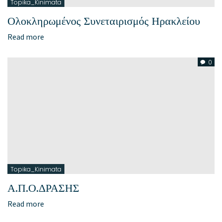
Topika_Kinimata
Ολοκληρωμένος Συνεταιρισμός Ηρακλείου
Read more
0
Topika_Kinimata
Α.Π.Ο.ΔΡΑΣΗΣ
Read more