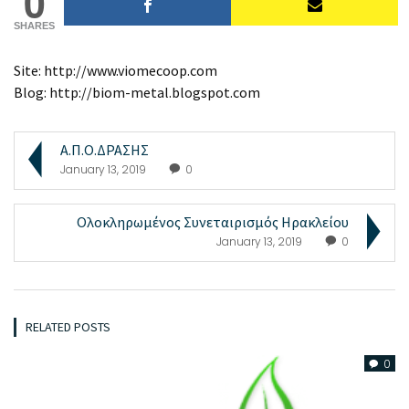
0
SHARES
Site: http://www.viomecoop.com
Blog: http://biom-metal.blogspot.com
Α.Π.Ο.ΔΡΑΣΗΣ
January 13, 2019
0
Ολοκληρωμένος Συνεταιρισμός Ηρακλείου
January 13, 2019
0
RELATED POSTS
0