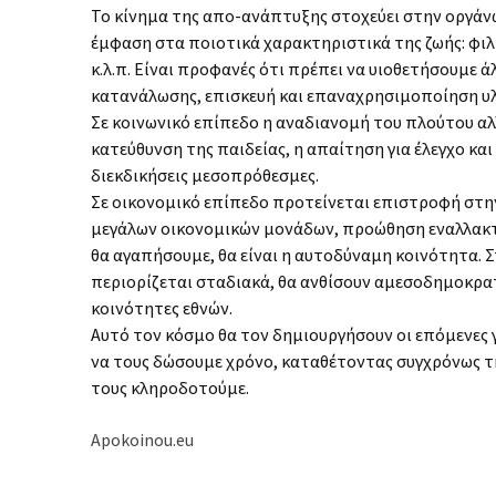
Το κίνημα της απο-ανάπτυξης στοχεύει στην οργάνω
έμφαση στα ποιοτικά χαρακτηριστικά της ζωής: φιλί
κ.λ.π. Είναι προφανές ότι πρέπει να υιοθετήσουμε
κατανάλωσης, επισκευή και επαναχρησιμοποίηση υλ
Σε κοινωνικό επίπεδο η αναδιανομή του πλούτου αλ
κατεύθυνση της παιδείας, η απαίτηση για έλεγχο κ
διεκδικήσεις μεσοπρόθεσμες.
Σε οικονομικό επίπεδο προτείνεται επιστροφή στη
μεγάλων οικονομικών μονάδων, προώθηση εναλλακτ
θα αγαπήσουμε, θα είναι η αυτοδύναμη κοινότητα. 
περιορίζεται σταδιακά, θα ανθίσουν αμεσοδημοκρα
κοινότητες εθνών.
Αυτό τον κόσμο θα τον δημιουργήσουν οι επόμενες γ
να τους δώσουμε χρόνο, καταθέτοντας συγχρόνως τη
τους κληροδοτούμε.
Apokoinou.eu