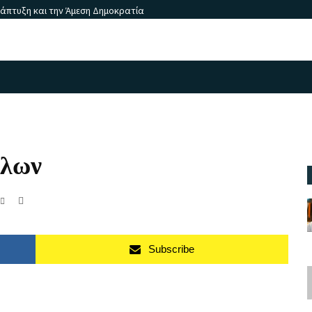
νάπτυξη και την Άμεση Δημοκρατία
λων
Subscribe