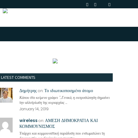
LATEST COMMENTS
Δημήτρης
Το ιδιωτικοποιημένο άτομο
on:
Κάπου στο κείμενο γράφει "...Γενικά, η εκπροσώπηση σημαίνει
την αλλοτρίωση της κυριαρχίας ...
January 14, 2019
wireless
ΑΜΕΣΗ ΔΗΜΟΚΡΑΤΙΑ ΚΑΙ
on:
ΚΟΜΜΟΥΝΙΣΜΟΣ
Υπάρχει και κομμουνιστική παράδοση που ενσωματώνει τη