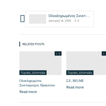
Ολοκληρωμένος Συνεταιρισμός Ηρακλείου
January 14, 2019
0
RELATED POSTS
0
Topika_Kinimata
Topika_Kinimata
Ολοκληρωμένος
Σ.Ε. ΒΙΟ.ΜΕ
Συνεταιρισμός Ηρακλείου
Read more
Read more