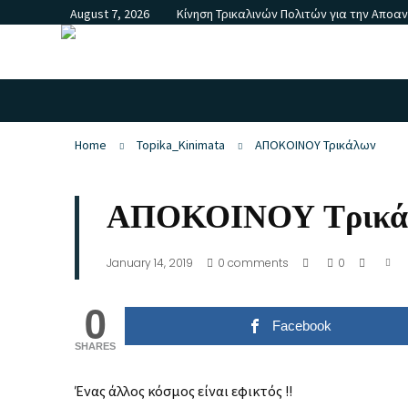
August 7, 2026
Κίνηση Τρικαλινών Πολιτών για την Αποα
Home
Topika_Kinimata
ΑΠΟΚΟΙΝΟΥ Τρικάλων
ΑΠΟΚΟΙΝΟΥ Τρικά
January 14, 2019
0
comments
0
0
Facebook
SHARES
Ένας άλλος κόσμος είναι εφικτός !!