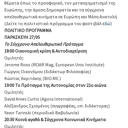
θέματα όπως το προσφυγικό, τον μετασχηματισμό της
Ευρώπης, την άμεση δημοκρατία και τα σύγχρονα
απελευθερωτικά κινήματα σε Ευρώπη και Μέση Ανατολή.
(Δείτε το πολιτιστικό πρόγραμμα του φεστιβάλ
εδώ
)
ΠΟΛΙΤΙΚΟ ΠΡΟΓΡΑΜΜΑ
ΠΑΡΑΣΚΕΥΗ 27/05
Το Σύγχρονο Απελευθερωτικό Πρόταγμα
18:00
Οικονομική κρίση & Αυτοδιαχείριση
Ομιλητές:
Jerome Roos (ROAR Mag, European Univ. Institute)
Γιώργος Οικονόμου (διδάκτωρ Φιλοσοφίας)
Κώστας Χαριτάκης (ΒΙΟ.ΜΕ.)
19:00
Το Πρόταγμα της Αυτονομίας στον 21ο αιώνα
Ομιλητές:
David Ames Curtis (Agora International)
Αλέξανδρος Σχισμένος (συγγραφέας, υπ. διδάκτoρας)
Yavor Tarinski (περιοδικό Βαβυλωνία)
20:30 Κοινά αγαθά & Σύγχρονα Κοινωνικά Κινήματα
Ομιλητές: