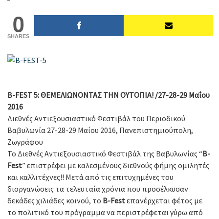
0
SHARES
B-FEST 5:
ΘΕΜΕΛΙΩΝΟΝΤΑΣ ΤΗΝ ΟΥΤΟΠΙΑ! /27-28-29 Μαΐου
2016
Διεθνές Αντιεξουσιαστικό Φεστιβάλ του Περιοδικού
Βαβυλωνία 27-28-29 Μαΐου 2016, Πανεπιστημιούπολη,
Ζωγράφου
Το Διεθνές Αντιεξουσιαστικό Φεστιβάλ της Βαβυλωνίας “
B-
Fest
” επιστρέφει με καλεσμένους διεθνούς φήμης ομιλητές
και καλλιτέχνες!! Μετά από τις επιτυχημένες του
διοργανώσεις τα τελευταία χρόνια που προσέλκυσαν
δεκάδες χιλιάδες κοινού, το
B-Fest
επανέρχεται φέτος με
το πολιτικό του πρόγραμμα να περιστρέφεται γύρω από