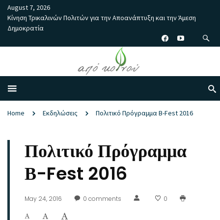
August 7, 2026
Κίνηση Τρικαλινών Πολιτών για την Αποανάπτυξη και την Άμεση
Δημοκρατία
Home
Εκδηλώσεις
Πολιτικό Πρόγραμμα Β-Fest 2016
Πολιτικό Πρόγραμμα
Β-Fest 2016
May 24, 2016
0
comments
0