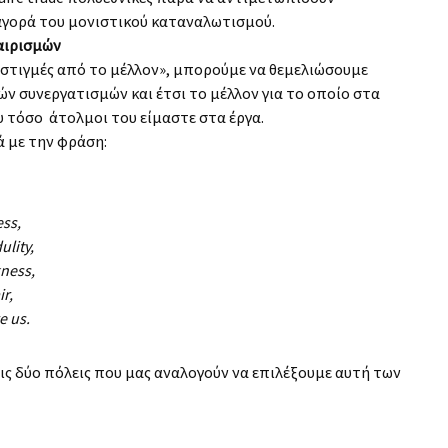
 αγορά του μονιστικού καταναλωτισμού.
αιρισμών
 στιγμές από το μέλλον», μπορούμε να θεμελιώσουμε
ν συνεργατισμών και έτσι το μέλλον για το οποίο στα
υ τόσο άτολμοι του είμαστε στα έργα.
ά με την φράση:
ess,
ulity,
kness,
ir,
e us.
ις δύο πόλεις που μας αναλογούν να επιλέξουμε αυτή των