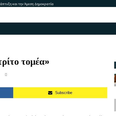
νάπτυξη και την Άμεση Δημοκρατία
τρίτο τομέα»
Subscribe