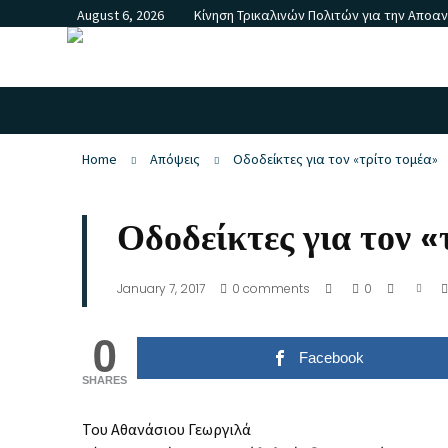
August 6, 2026
Κίνηση Τρικαλινών Πολιτών για την Αποα
Home
Απόψεις
Οδοδείκτες για τον «τρίτο τομέα»
Οδοδείκτες για τον «
January 7, 2017
0
comments
0
0
Facebook
SHARES
Του Αθανάσιου Γεωργιλά