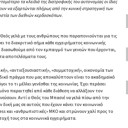
τομότερο τα κλειδιά της διατροφικής του αυτονομίας οι ίδιες
ξουν να εξαρτώνται πλήρως από την κυνική στρατηγική των
ηστία των διεθνών κερδοσκόπων.
ο Θεός γελά με τους ανθρώπους που παραπονιούνται για τις
ύει το διακριτικό σήμα κάθε εγχειρήματος κοινωνικής
α διασωθούμε από τον εμπαιγμό των γενεών που έρχονται,
 τα αποτελέσματα τους.
ατική», «αντιεξουσιαστική», «συμμετοχική», οικονομία των
δικό πράγμα που μας αποκαλύπτουν είναι το ακαδημαϊκό
ι το τι μέλλει γενέσθαι της κοινωνίας. Έχει περάσει
 μόνο παραιτηθεί από κάθε διάθεση να αλλάξουν τον
ηνεύσουν. Αντί ο Θεός του Μπασιέ να γελά πίσω από την
ν δική μας σε αυτούς που έχουν κάνει τον κοινωνικό
ness και «ανθρωπιστικές» ΜΚΟ και στρώνουν χαλί προς το
οχή τους στα κοινωνικά εγχειρήματα.