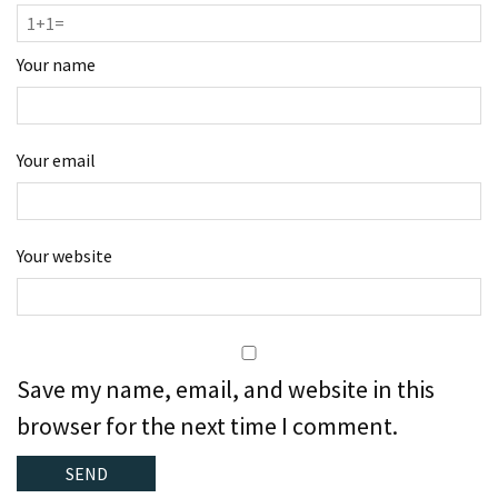
Your name
Your email
Your website
Save my name, email, and website in this
browser for the next time I comment.