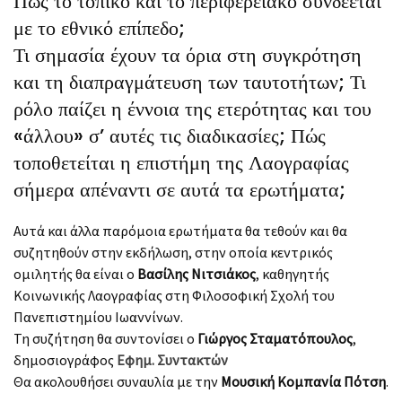
Πώς το τοπικό και το περιφερειακό συνδέεται
με το εθνικό επίπεδο;
Τι σημασία έχουν τα όρια στη συγκρότηση
και τη διαπραγμάτευση των ταυτοτήτων; Τι
ρόλο παίζει η έννοια της ετερότητας και του
«άλλου» σ’ αυτές τις διαδικασίες; Πώς
τοποθετείται η επιστήμη της Λαογραφίας
σήμερα απέναντι σε αυτά τα ερωτήματα;
Αυτά και άλλα παρόμοια ερωτήματα θα τεθούν και θα
συζητηθούν στην εκδήλωση, στην οποία κεντρικός
ομιλητής θα είναι ο
Βασίλης Νιτσιάκος
, καθηγητής
Κοινωνικής Λαογραφίας στη Φιλοσοφική Σχολή του
Πανεπιστημίου Ιωαννίνων.
Τη συζήτηση θα συντονίσει ο
Γιώργος Σταματόπουλος
,
δημοσιογράφος
Εφημ. Συντακτών
Θα ακολουθήσει συναυλία με την
Μουσική Κομπανία Πότση
.