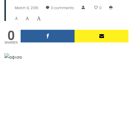
March 9, 2016
0
comments
0
0
SHARES