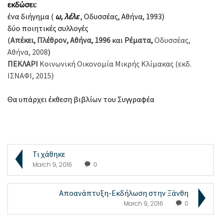
εκδώσει:
ένα διήγημα (
ω, λέλε
, Οδυσσέας, Αθήνα, 1993)
δύο ποιητικές συλλογές
(
Απέκει, Πλέθρον, Αθήνα, 1996
και
Ρέματα
,
Οδυσσέας,
Αθήνα, 2008
)
ΠΕΚΛΑΡΙ
Κοινωνική Οικονομία Μικρής Κλίμακας (εκδ.
ΙΣΝΑΦΙ, 2015)
Θα υπάρχει έκθεση βιβλίων του Συγγραφέα
Τι χάθηκε
March 9, 2016
0
Αποανάπτυξη-Εκδήλωση στην Ξάνθη
March 9, 2016
0