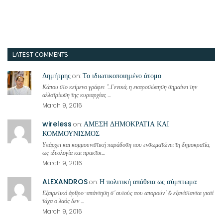
LATEST COMMENTS
Δημήτρης
Το ιδιωτικοποιημένο άτομο
on:
Κάπου στο κείμενο γράφει "...Γενικά, η εκπροσώπηση σημαίνει την
αλλοτρίωση της κυριαρχίας ...
March 9, 2016
wireless
ΑΜΕΣΗ ΔΗΜΟΚΡΑΤΙΑ ΚΑΙ
on:
ΚΟΜΜΟΥΝΙΣΜΟΣ
Υπάρχει και κομμουνιστική παράδοση που ενσωματώνει τη δημοκρατία,
ως ιδεολογία και πρακτικ...
March 9, 2016
ALEXANDROS
Η πολιτική απάθεια ως σύμπτωμα
on:
Εξαιρετικό άρθρο-απάντηση σ' αυτούς που απορούν' & εξανίστανται γιατί
τάχα ο λαός δεν ...
March 9, 2016