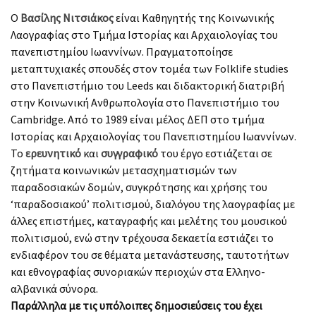
Ο
Βασίλης Νιτσιάκος
είναι Καθηγητής της Κοινωνικής
Λαογραφίας στο Τμήμα Ιστορίας και Αρχαιολογίας του
πανεπιστημίου Ιωαννίνων. Πραγματοποίησε
μεταπτυχιακές σπουδές στον τομέα των Folklife studies
στο Πανεπιστήμιο του Leeds και διδακτορική διατριβή
στην Κοινωνική Ανθρωπολογία στο Πανεπιστήμιο του
Cambridge. Από το 1989 είναι μέλος ΔΕΠ στο τμήμα
Ιστορίας και Αρχαιολογίας του Πανεπιστημίου Ιωαννίνων.
Το
ερευνητικό
και
συγγραφικό
του έργο εστιάζεται σε
ζητήματα κοινωνικών μετασχηματισμών των
παραδοσιακών δομών, συγκρότησης και χρήσης του
‘παραδοσιακού’ πολιτισμού, διαλόγου της λαογραφίας με
άλλες επιστήμες, καταγραφής και μελέτης του μουσικού
πολιτισμού, ενώ στην τρέχουσα δεκαετία εστιάζει το
ενδιαφέρον του σε θέματα μετανάστευσης, ταυτοτήτων
και εθνογραφίας συνοριακών περιοχών στα Ελληνο-
αλβανικά σύνορα.
Παράλληλα με τις υπόλοιπες δημοσιεύσεις του έχει