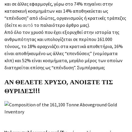
και σε άλλες εφαρμογές, γύρω στο 74% πηγαίνει στην
κατασκευή κοσμημάτων και 14% αποθηκεύεται ως
“επένδυση” από ιδιώτες, οργανισμούς ή κρατικές τράπεζες
(δείτε κι
αυτό
το παλαιότερο άρθρο μας).
Από όλο τον χρυσό που έχει εξορυχθεί στην ιστορία της
ανθρωπότητας και υπολογίζεται σε περίπου 161.000
τόνους, το 18% αραχνιάζει στα κρατικά αποθετήρια, 16%
είναι αποθήκευμένο ως άλλες “επενδύσεις” (νομίσματα
κλπ) και 52% είναι κοσμήματα, μεγάλο μέρος των οποίων
διατηρείται επίσης ως “επένδυση”. Συμπέρασμα;
ΑΝ ΘΕΛΕΤΕ ΧΡΥΣΟ, ΑΝΟΙΞΤΕ ΤΙΣ
ΘΥΡΙΔΕΣ!!!