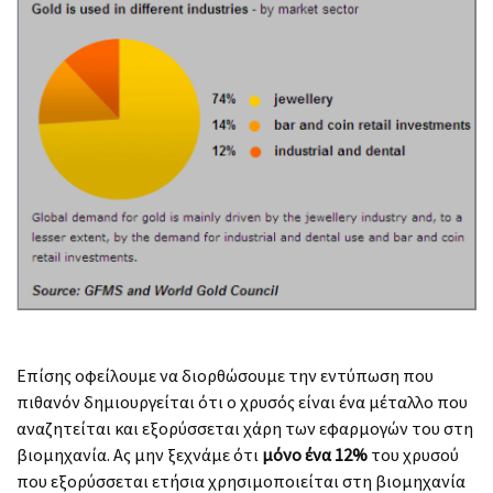
Επίσης οφείλουμε να διορθώσουμε την εντύπωση που
πιθανόν δημιουργείται ότι ο χρυσός είναι ένα μέταλλο που
αναζητείται και εξορύσσεται χάρη των εφαρμογών του στη
βιομηχανία. Aς μην ξεχνάμε ότι
μόνο ένα 12%
του χρυσού
που εξορύσσεται ετήσια χρησιμοποιείται στη βιομηχανία