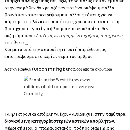
Υπάρχει πολύς χρυσός εκεί έξω,
τόσο πολύς που αν έμπαινε
στην αγορά δεν θα χρειαζόταν ποτέ να σκάψουμε άλλα
βουνά και να καταστρέψουμε κι άλλους τόπους για να
πάρουμε τις ελάχιστες ποσότητες χρυσού που απαιτεί η
βιομηχανία – γιατί για φλουριά και σκουλαρίκια δεν
συζητάμε καν. (
Αυτές τις διεστραμμένες χρήσεις του χρυσού
τις είδατε;;)
Και μετά από την απαραίτητη αυτή παρένθεση ας
επιστρέψουμε στο κυρίως θέμα του άρθρου.
Αστική εξόρυξη (Urban mining): θησαυροί από τα σκουπίδια
Τα ηλεκτρονικά απόβλητα έχουν αναδειχθεί στην
ταχύτερα
διογκούμενη κατηγορία στερεών αστικών αποβλήτων.
Μέχρι σήμερα, ο “παραδοσιακός” τρόπος διαχείρισης