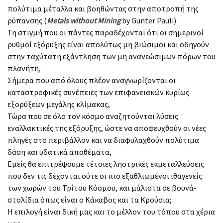
πολύτιμα μέταλλα και βοηθώντας στην αποτροπή της
ρύπανσης (
Metals without Mining
by Gunter Pauli).
Τη στιγμή που οι πάντες παραδέχονται ότι οι σημερινοί
ρυθμοί εξόρυξης είναι απολύτως μη βιώσιμοι και οδηγούν
στην ταχύτατη εξάντληση των μη ανανεώσιμων πόρων του
πλανήτη,
Σήμερα που από όλους πλέον αναγνωρίζονται οι
καταστροφικές συνέπειες των επιφανειακών κυρίως
εξορύξεων μεγάλης κλίμακας,
Τώρα που σε όλο τον κόσμο αναζητούνται λύσεις
εναλλακτικές της εξόρυξης, ώστε να αποφευχθούν οι νέες
πληγές στο περιβάλλον και να διαφυλαχθούν πολύτιμα
δάση και υδατικά αποθέματα,
Εμείς θα επιτρέψουμε τέτοιες ληστρικές εκμεταλλεύσεις
που δεν τις δέχονται ούτε οι πιο εξαθλιωμένοι ιθαγενείς
των χωρών του Τρίτου Κόσμου, και μάλιστα σε βουνά-
στολίδια όπως είναι ο Κάκαβος και τα Κρούσια;
Η επιλογή είναι δική μας και το μέλλον του τόπου στα χέρια