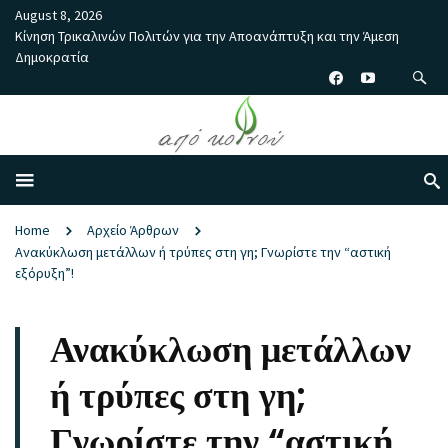
August 8, 2026
Κίνηση Τρικαλινών Πολιτών για την Αποανάπτυξη και την Άμεση
Δημοκρατία
Home
Αρχείο Άρθρων
Ανακύκλωση μετάλλων ή τρύπες στη γη; Γνωρίστε την “αστική
εξόρυξη”!
Ανακύκλωση μετάλλων
ή τρύπες στη γη;
Γνωρίστε την “αστική