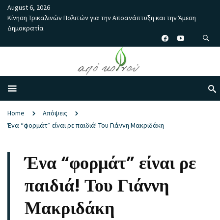
August 6, 2026
Κίνηση Τρικαλινών Πολιτών για την Αποανάπτυξη και την Άμεση
Δημοκρατία
Home
Απόψεις
Ένα “φορμάτ” είναι ρε παιδιά! Του Γιάννη Μακριδάκη
Ένα “φορμάτ” είναι ρε
παιδιά! Του Γιάννη
Μακριδάκη