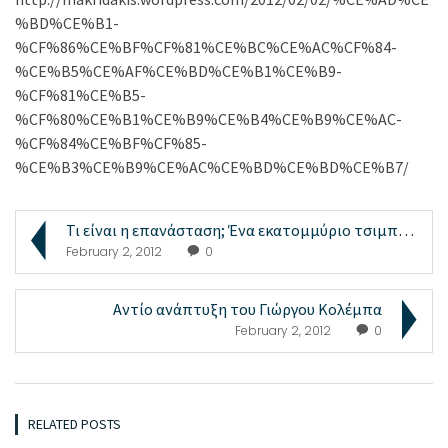
%BD%CE%B1-
%CF%86%CE%BF%CF%81%CE%BC%CE%AC%CF%84-
%CE%B5%CE%AF%CE%BD%CE%B1%CE%B9-
%CF%81%CE%B5-
%CF%80%CE%B1%CE%B9%CE%B4%CE%B9%CE%AC-
%CF%84%CE%BF%CF%85-
%CE%B3%CE%B9%CE%AC%CE%BD%CE%BD%CE%B7/
Τι είναι η επανάσταση; Ένα εκατομμύριο τσιμπήματα ...
February 2, 2012
0
Αντίο ανάπτυξη του Γιώργου Κολέμπα
February 2, 2012
0
RELATED POSTS