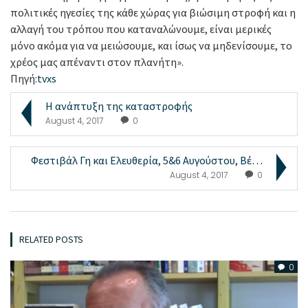
πολιτικές ηγεσίες της κάθε χώρας για βιώσιμη στροφή και η
αλλαγή του τρόπου που καταναλώνουμε, είναι μερικές
μόνο ακόμα για να μειώσουμε, και ίσως να μηδενίσουμε, το
χρέος μας απέναντι στον πλανήτη».
Πηγή:
tvxs
Η ανάπτυξη της καταστροφής
August 4, 2017
0
Φεστιβάλ Γη και Ελευθερία, 5&6 Αυγούστου, Βέρ...
August 4, 2017
0
RELATED POSTS
0