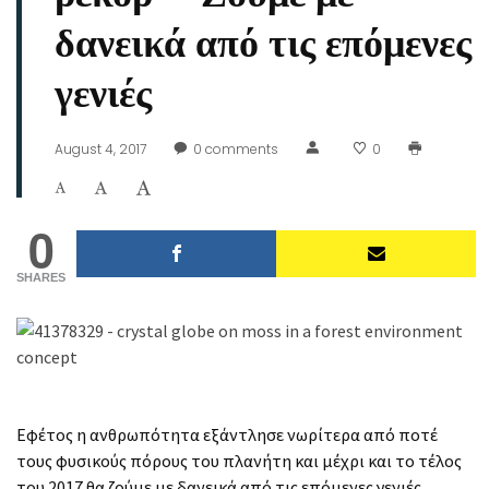
δανεικά από τις επόμενες
γενιές
August 4, 2017
0
comments
0
0
SHARES
Εφέτος η ανθρωπότητα εξάντλησε νωρίτερα από ποτέ
τους φυσικούς πόρους του πλανήτη και μέχρι και το τέλος
του 2017 θα ζούμε με δανεικά από τις επόμενες γενιές,