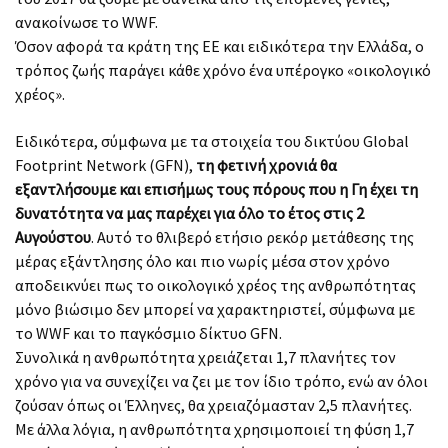
ανακοίνωσε το WWF.
Όσον αφορά τα κράτη της ΕΕ και ειδικότερα την Ελλάδα, ο
τρόπος ζωής παράγει κάθε χρόνο ένα υπέρογκο «οικολογικό
χρέος».
Ειδικότερα, σύμφωνα με τα στοιχεία του δικτύου Global
Footprint Network (GFN),
τη φετινή χρονιά θα
εξαντλήσουμε και επισήμως τους πόρους που η Γη έχει τη
δυνατότητα να μας παρέχει για όλο το έτος στις 2
Αυγούστου
. Αυτό το θλιβερό ετήσιο ρεκόρ μετάθεσης της
μέρας εξάντλησης όλο και πιο νωρίς μέσα στον χρόνο
αποδεικνύει πως το οικολογικό χρέος της ανθρωπότητας
μόνο βιώσιμο δεν μπορεί να χαρακτηριστεί, σύμφωνα με
το WWF και το παγκόσμιο δίκτυο GFN.
Συνολικά η ανθρωπότητα χρειάζεται 1,7 πλανήτες τον
χρόνο για να συνεχίζει να ζει με τον ίδιο τρόπο, ενώ αν όλοι
ζούσαν όπως οι Έλληνες, θα χρειαζόμασταν 2,5 πλανήτες.
Με άλλα λόγια, η ανθρωπότητα χρησιμοποιεί τη φύση 1,7