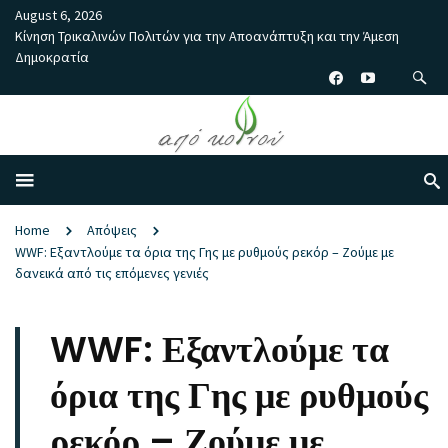
August 6, 2026
Κίνηση Τρικαλινών Πολιτών για την Αποανάπτυξη και την Άμεση
Δημοκρατία
Home
Απόψεις
WWF: Εξαντλούμε τα όρια της Γης με ρυθμούς ρεκόρ – Ζούμε με
δανεικά από τις επόμενες γενιές
WWF: Εξαντλούμε τα
όρια της Γης με ρυθμούς
ρεκόρ – Ζούμε με