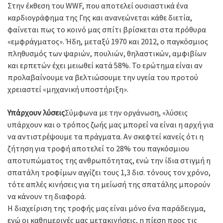
Στην έκθεση του WWF, που αποτελεί ουσιαστικά ένα
καρδιογράφημα της Γης και ανανεώνεται κάθε διετία,
φαίνεται πως το κοινό μας σπίτι βρίσκεται στα πρόθυρα
«εμφράγματος». Ήδη, μεταξύ 1970 και 2012, ο παγκόσμιος
πληθυσμός των ψαριών, πουλιών, θηλαστικών, αμφιβίων
και ερπετών έχει μειωθεί κατά 58%. Το ερώτημα είναι αν
προλαβαίνουμε να βελτιώσουμε την υγεία του προτού
χρειαστεί «μηχανική υποστήριξη».
Υπάρχουν λύσεις
Σύμφωνα με την οργάνωση, «λύσεις
υπάρχουν και ο τρόπος ζωής μας μπορεί να είναι η αρχή για
να αντιστρέψουμε τα πράγματα. Αν σκεφτεί κανείς ότι η
ζήτηση για τροφή αποτελεί το 28% του παγκόσμιου
αποτυπώματος της ανθρωπότητας, ενώ την ίδια στιγμή η
σπατάλη τροφίμων αγγίζει τους 1,3 δισ. τόνους τον χρόνο,
τότε απλές κινήσεις για τη μείωσή της σπατάλης μπορούν
να κάνουν τη διαφορά.
Η διαχείριση της τροφής μας είναι μόνο ένα παράδειγμα,
ενώ οι καθημερινές μας μετακινήσεις, η πίεση προς τις