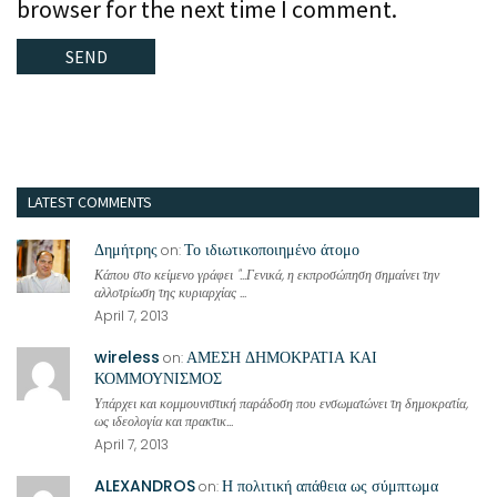
browser for the next time I comment.
LATEST COMMENTS
Δημήτρης
Το ιδιωτικοποιημένο άτομο
on:
Κάπου στο κείμενο γράφει "...Γενικά, η εκπροσώπηση σημαίνει την
αλλοτρίωση της κυριαρχίας ...
April 7, 2013
wireless
ΑΜΕΣΗ ΔΗΜΟΚΡΑΤΙΑ ΚΑΙ
on:
ΚΟΜΜΟΥΝΙΣΜΟΣ
Υπάρχει και κομμουνιστική παράδοση που ενσωματώνει τη δημοκρατία,
ως ιδεολογία και πρακτικ...
April 7, 2013
ALEXANDROS
Η πολιτική απάθεια ως σύμπτωμα
on: