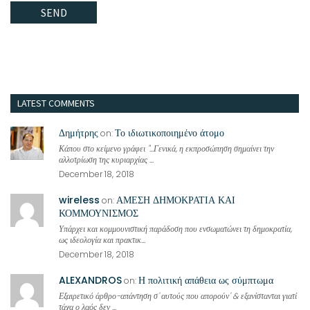
LATEST COMMENTS
Δημήτρης
Το ιδιωτικοποιημένο άτομο
on:
Κάπου στο κείμενο γράφει "...Γενικά, η εκπροσώπηση σημαίνει την
αλλοτρίωση της κυριαρχίας ...
December 18, 2018
wireless
ΑΜΕΣΗ ΔΗΜΟΚΡΑΤΙΑ ΚΑΙ
on:
ΚΟΜΜΟΥΝΙΣΜΟΣ
Υπάρχει και κομμουνιστική παράδοση που ενσωματώνει τη δημοκρατία,
ως ιδεολογία και πρακτικ...
December 18, 2018
ALEXANDROS
Η πολιτική απάθεια ως σύμπτωμα
on:
Εξαιρετικό άρθρο-απάντηση σ' αυτούς που απορούν' & εξανίστανται γιατί
τάχα ο λαός δεν ...