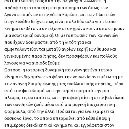
αντιμετώπισή τους από την ολιγαρχία. Άλλωστε, η
πρόσφατη ιστορική εμπειρία κινημάτων όπως των
Αγανακτισμένων στην νότια Ευρώπη και των Πλατειών
στην Ελλάδα δείχνει πως είναι πολύ δύσκολο για τέτοια
κινήματα-βέτο να αντέξουν στον χρόνο και να αποκτήσουν
μια εσωτερική δυναμική. Οι μεταπτώσεις των κοινωνιών
που έχουν δοκιμαστεί από τη λιτότητα και
αμφιταλαντεύονται μεταξύ αγρίων εκρήξεων θυμού και
γενικευμένης παραίτησης, δεν προσφέρουν και πολλούς
λόγους για να αισιοδοξούμε.
Ωστόσο, η ιστορική δυναμική που γέννησε ένα τέτοιο
κίνημα ενδεχομένως να φέρει την κοινωνία αντιμέτωπη με
την ανάγκη διαμόρφωσης μιας εναλλακτικής πορείας, πέρα
από τον φαταλισμό και την παραίτηση από την μια
πλευρά, τις αυταπάτες και την αφελή πίστη στην βελτίωση
των συνθηκών ζωής μέσα από μια μαγική διαχειριστική
φόρμουλα, από την άλλη. Πρόκειται για ένα εξαιρετικά
δύσκολο έργο, το οποίο υπερβαίνει από κάθε άποψη
επιμέρους διεκδικητικά κινήματα και εγγράφεται στον