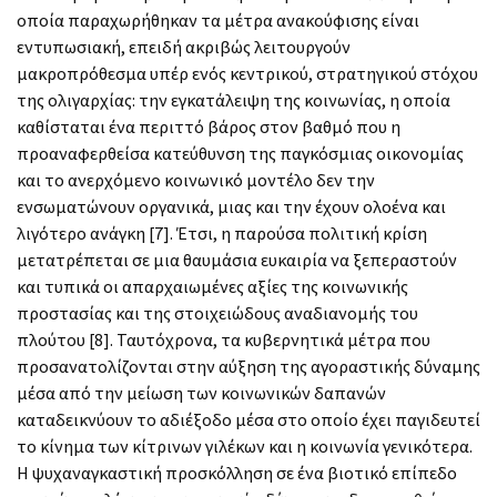
οποία παραχωρήθηκαν τα μέτρα ανακούφισης είναι
εντυπωσιακή, επειδή ακριβώς λειτουργούν
μακροπρόθεσμα υπέρ ενός κεντρικού, στρατηγικού στόχου
της ολιγαρχίας: την εγκατάλειψη της κοινωνίας, η οποία
καθίσταται ένα περιττό βάρος στον βαθμό που η
προαναφερθείσα κατεύθυνση της παγκόσμιας οικονομίας
και το ανερχόμενο κοινωνικό μοντέλο δεν την
ενσωματώνουν οργανικά, μιας και την έχουν ολοένα και
λιγότερο ανάγκη [7]. Έτσι, η παρούσα πολιτική κρίση
μετατρέπεται σε μια θαυμάσια ευκαιρία να ξεπεραστούν
και τυπικά οι απαρχαιωμένες αξίες της κοινωνικής
προστασίας και της στοιχειώδους αναδιανομής του
πλούτου [8]. Ταυτόχρονα, τα κυβερνητικά μέτρα που
προσανατολίζονται στην αύξηση της αγοραστικής δύναμης
μέσα από την μείωση των κοινωνικών δαπανών
καταδεικνύουν το αδιέξοδο μέσα στο οποίο έχει παγιδευτεί
το κίνημα των κίτρινων γιλέκων και η κοινωνία γενικότερα.
Η ψυχαναγκαστική προσκόλληση σε ένα βιοτικό επίπεδο