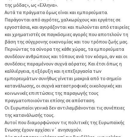
της μόδας», ως «Ελληνα».
Αυτά τα πράγματα όμως είναι και εμπορεύματα.
Παράγονται από αγρότες, χαλκωρύχους και εργάτες σε
εργοστάσια, και αγοράζονται και πωλούνται από εταιρείες
και χρηματιστές σε παγκόσμιες αγορές που αποτελούν τη
βάση της σύγχρονης οικονομίας και του τρόπου ζωής μας.
Περνώντας τα σύνορα της κάθε χώρας, τα εμπορεύματα
συνδέουν ανθρώπους και τόπους ανά τον κόσμο, αν και οι
συνδέσεις παραμένουν συχνά αόρατες. Και έτσι όπως η
καλλιέργεια, η εξόρυξη και η επεξεργασία των
εμπορευμάτων συνήθως γίνεται μακριά από το σημείο
κατανάλωσης, οι συχνά καταστροφικές οικολογικές και
κοινωνικές επιπτώσεις της παραγωγής τους
πραγματοποιούνται επίσης σε απόσταση.
Οι Ευρωπαίοι γενικά δεν αντιλαμβάνονται τις συνέπειες
της κατανάλωσής τους.
Αυτοί που διαμορφώνουν τις πολιτικές της Ευρωπαϊκής
Ενωσης έχουν αρχίσει ν΄ ανησυχούν.
Δύο πρόσφατες μελέτες απ’ τις Βρυξέλλες -μια μελέτη