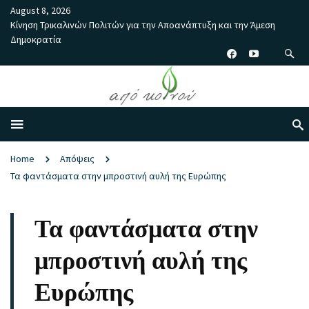
August 8, 2026
Κίνηση Τρικαλινών Πολιτών για την Αποανάπτυξη και την Άμεση
Δημοκρατία
Home
Απόψεις
Τα φαντάσματα στην μπροστινή αυλή της Ευρώπης
Τα φαντάσματα στην
μπροστινή αυλή της
Ευρώπης