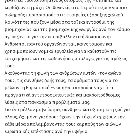
κερδίζουν τη μάχη. Οι ιθαγενείς στο Περού πιέζουν για πιο
σκληρούς περιορισμούς στις εταιρείες εξόρυξης χαλκού.
Κοινότητες που ζουν μέσα στα τοξικά εντόσθια της
βιομηχανίας και της βιομηχανικής γεωργίας ανά τον κόσμο
αγωνίζονται για την «περιβαλλοντική δικαιοσύνη».
Ανθρωποι παντού οργανώνονται, καινοτομούν και
χρησιμοποιούν νομικά εργαλεία για να καθιστούν τις
επιχειρήσεις και τις κυβερνήσεις υπόλογες για τις πράξεις
τους.
Ακούγοντας τη φωνή των ανθρώπων αυτών -τον αγώνα
τους, τις συνθήκες ζωής τους, τα οράματά τους για το
μέλλον- η Ευρωπαϊκή Ενωση θα μπορούσε να χτίσει
πραγματικά αντιπροσωπευτικές και μακροπρόθεσμες
λύσεις στα παγκόσμια προβλήματά μας.
Για ένα μέλλον με βιώσιμες συνθήκες και αξιοπρεπή ζωή για
όλους, όχι μόνο για όσους έχουν την τύχη ν’ αρχίζουν την
κάθε μέρα απολαμβάνοντας τους καρπούς των αιώνων
ευρωπαϊκής επέκτασης ανά την υφήλιο.