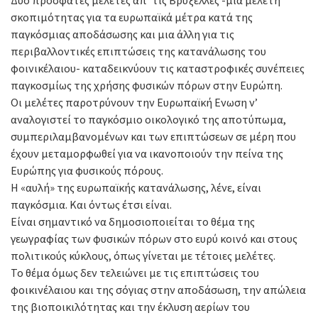
σκοπιμότητας για τα ευρωπαϊκά μέτρα κατά της
παγκόσμιας αποδάσωσης και μια άλλη για τις
περιβαλλοντικές επιπτώσεις της κατανάλωσης του
φοινικέλαιου- καταδεικνύουν τις καταστροφικές συνέπειες
παγκοσμίως της χρήσης φυσικών πόρων στην Ευρώπη.
Οι μελέτες παροτρύνουν την Ευρωπαϊκή Ενωση ν’
αναλογιστεί το παγκόσμιο οικολογικό της αποτύπωμα,
συμπεριλαμβανομένων και των επιπτώσεων σε μέρη που
έχουν μεταμορφωθεί για να ικανοποιούν την πείνα της
Ευρώπης για φυσικούς πόρους.
Η «αυλή» της ευρωπαϊκής κατανάλωσης, λένε, είναι
παγκόσμια. Και όντως έτσι είναι.
Είναι σημαντικό να δημοσιοποιείται το θέμα της
γεωγραφίας των φυσικών πόρων στο ευρύ κοινό και στους
πολιτικούς κύκλους, όπως γίνεται με τέτοιες μελέτες.
Το θέμα όμως δεν τελειώνει με τις επιπτώσεις του
φοικινέλαιου και της σόγιας στην αποδάσωση, την απώλεια
της βιοποικιλότητας και την έκλυση αερίων του