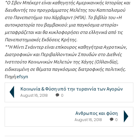
*Ο Σβεν Μπέκερτ είναι καθηγητής Αμερικανικής Ιστορίας και
διευθυντής του προγράμματος Μελέτης του Καπιταλισμού
στο Πανεπιστήμιο του Χάρβαρντ (ΗΠΑ). Το βιβλίο του «Η
αυτοκρατορία του βαμβακιού: μια παγκόσμια ιστορία»
μεταφράζεται και θα κυκλοφορήσει στα ελληνικά από τις
Πανεπιστημιακές Εκδόσεις Κρήτης.
**Η Μίντι Σνάιντερ είναι επίκουρος καθηγήτρια Αγροτικών,
Διατροφικών και Περιβαλλοντικών Σπουδών στο Διεθνές
Ινστιτούτο Κοινωνικών Μελετών της Χάγης (Ολλανδία),
ειδικευμένη σε θέματα παγκόσμιας διατροφικής πολιτικής.
Πηγή:
efsyn
Κοινωνία & Φύση υπό την τυραννία των Αγορών
August 16, 2018
0
Ανθρωπος και φύση
August 16, 2018
0