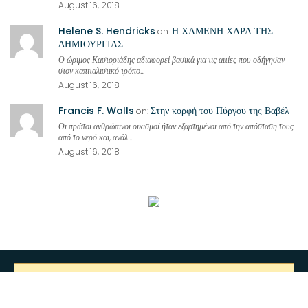
August 16, 2018
Helene S. Hendricks
Η ΧΑΜΕΝΗ ΧΑΡΑ ΤΗΣ
on:
ΔΗΜΙΟΥΡΓΙΑΣ
Ο ώριμος Καστοριάδης αδιαφορεί βασικά για τις αιτίες που οδήγησαν
στον καπιταλιστικό τρόπο...
August 16, 2018
Francis F. Walls
Στην κορφή του Πύργου της Βαβέλ
on:
Οι πρώτοι ανθρώπινοι οικισμοί ήταν εξαρτημένοι από την απόσταση τους
από το νερό και, ανάλ...
August 16, 2018
You have not set the image