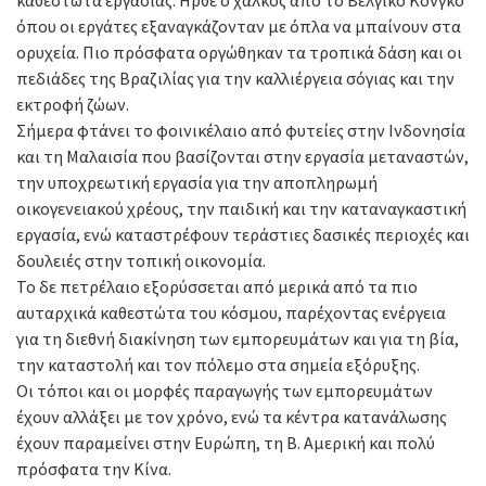
όπου οι εργάτες εξαναγκάζονταν με όπλα να μπαίνουν στα
ορυχεία. Πιο πρόσφατα οργώθηκαν τα τροπικά δάση και οι
πεδιάδες της Βραζιλίας για την καλλιέργεια σόγιας και την
εκτροφή ζώων.
Σήμερα φτάνει το φοινικέλαιο από φυτείες στην Ινδονησία
και τη Μαλαισία που βασίζονται στην εργασία μεταναστών,
την υποχρεωτική εργασία για την αποπληρωμή
οικογενειακού χρέους, την παιδική και την καταναγκαστική
εργασία, ενώ καταστρέφουν τεράστιες δασικές περιοχές και
δουλειές στην τοπική οικονομία.
Το δε πετρέλαιο εξορύσσεται από μερικά από τα πιο
αυταρχικά καθεστώτα του κόσμου, παρέχοντας ενέργεια
για τη διεθνή διακίνηση των εμπορευμάτων και για τη βία,
την καταστολή και τον πόλεμο στα σημεία εξόρυξης.
Οι τόποι και οι μορφές παραγωγής των εμπορευμάτων
έχουν αλλάξει με τον χρόνο, ενώ τα κέντρα κατανάλωσης
έχουν παραμείνει στην Ευρώπη, τη Β. Αμερική και πολύ
πρόσφατα την Κίνα.