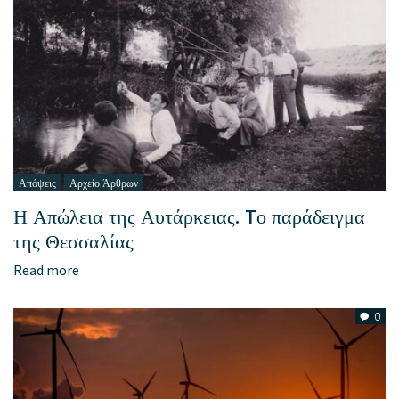
Απόψεις
Αρχείο Άρθρων
Η Απώλεια της Αυτάρκειας. Tο παράδειγμα
της Θεσσαλίας
Read more
0