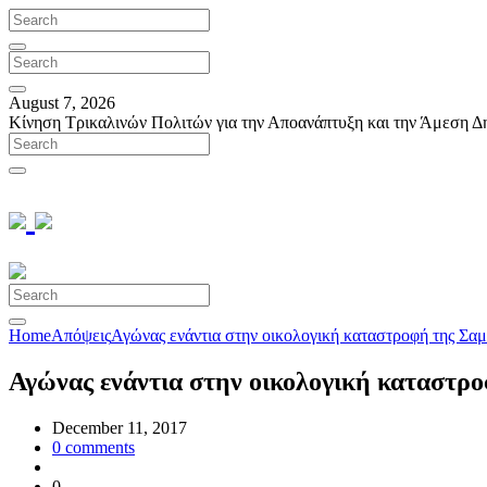
August 7, 2026
Κίνηση Τρικαλινών Πολιτών για την Αποανάπτυξη και την Άμεση Δ
Home
Απόψεις
Αγώνας ενάντια στην οικολογική καταστροφή της Σα
Αγώνας ενάντια στην οικολογική καταστρ
December 11, 2017
0
comments
0