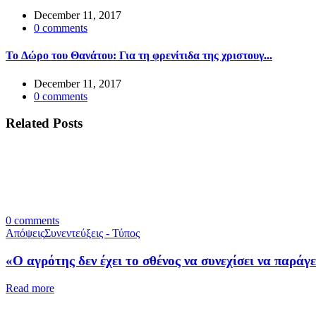
December 11, 2017
0
comments
To Δώρο του Θανάτου: Για τη φρενίτιδα της χριστουγ...
December 11, 2017
0
comments
Related Posts
0
comments
Απόψεις
Συνεντεύξεις - Τύπος
«Ο αγρότης δεν έχει το σθένος να συνεχίσει να παράγε
Read more