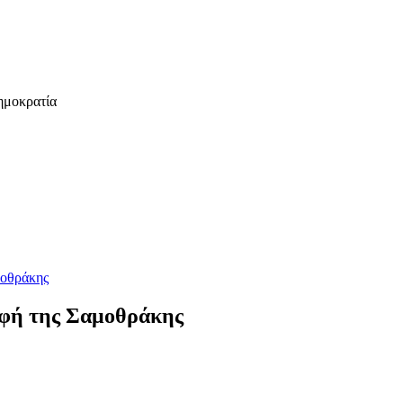
ημοκρατία
μοθράκης
οφή της Σαμοθράκης