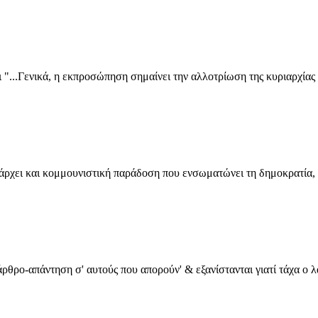
 "...Γενικά, η εκπροσώπηση σημαίνει την αλλοτρίωση της κυριαρχίας .
ρχει και κομμουνιστική παράδοση που ενσωματώνει τη δημοκρατία, ω
άρθρο-απάντηση σ' αυτούς που απορούν' & εξανίστανται γιατί τάχα ο λα