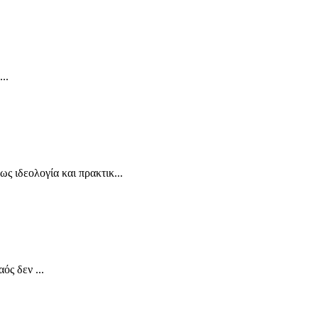
..
ς ιδεολογία και πρακτικ...
ός δεν ...