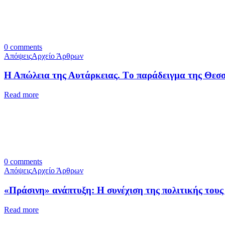
0
comments
Απόψεις
Αρχείο Άρθρων
Η Απώλεια της Αυτάρκειας. Tο παράδειγμα της Θεσ
Read more
0
comments
Απόψεις
Αρχείο Άρθρων
«Πράσινη» ανάπτυξη: Η συνέχιση της πολιτικής τους
Read more