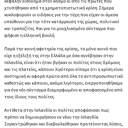
κεφαλήν εισόδημα στον κόσμο κι από τις πρώτες που
χτυπήθηκαν από τη χρηματοπιστωτική κρίση. Σήμερα
κυκλοφορούν οι ειδήσεις για την τύχη που είχαν οι άμεσα
υπεύθυνοι για την τότε κατάρρευση της χώρας, πολιτικοί
και τραπεζίτες. Και για το μουχλιασμένο σύνταγμα που
ψήφισε η ελληνική βουλή.
Παρά την κοινή αφετηρία της κρίσης, το μόνο κοινό που
είχε η εξέλιξή της στην Ελλάδα με όσα συνέβησαν στην
Ισλανδία, είναι ότι ήταν βγήκαν οι πολίτες στους δρόμους
και τις πλατείες, κάποιοι λιγότεροι είπαμε ότι η κρίση είναι
συστημική κι αφορά πρώτα από όλα το αντιπροσωπευτικό
καθεστώς και κάποιοι, ακόμα λιγότεροι, ενεργοποιηθήκαμε
για ένα νέο σύνταγμα διαμορφωμένο κι αποφασισμένο από
τους ίδιους τους πολίτες.
Αντίθετα στην Ισλανδία οι πολίτες αποφάσισαν πως
πρέπει να δημιουργήσουν εκ νέου την Ισλανδία.
Συγκεντρώθηκαν και διαβουλεύθηκαν προτείνοντας λύσεις,