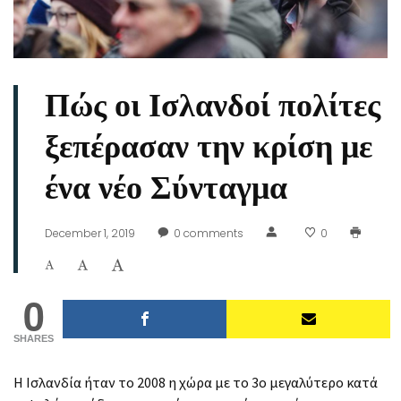
Πώς οι Ισλανδοί πολίτες
ξεπέρασαν την κρίση με
ένα νέο Σύνταγμα
December 1, 2019
0
comments
0
0
SHARES
Η Ισλανδία ήταν το 2008 η χώρα με το 3ο μεγαλύτερο κατά