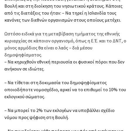
Βουλή και στη διοίκηση του νησιωτικού κράτους. Κάποιες
από τις διατάξεις του ήταν: – Να τηρεί η Ισλανδία τους
κανόνες των διεθνών οργανισμών στους οποίους μετέχει.
Ωστόσο ειδικά για τη μεταβίβαση τμήματος της εθνικής
κυριαρχίας σε κάποιον οργανισμό, όπως η Ε.Έ. και το ΔΝΤ, ο
μόνος αρμόδιος θα είναι ο λαός – διά μέσου
δημοψηφίσματος.
– Να κηρυχθούν εθνική περιουσία οι φυσικοί πόροι που δεν
ανήκουν σε ιδιώτες.
– Να τίθεται στη δοκιμασία του δημοψηφίσματος
οποιοδήποτε νομοσχέδιο, αρκεί να το επιθυμεί το 10% του
εκλογικού σώματος.
– Να μπορεί το 2% των εκλογέων να υποβάλλει σχέδιο
νόμου προς ψήφιση στη Βουλή.
– Να συνοδεύεται κάθε πρόταση μομφής από εισήγηση για