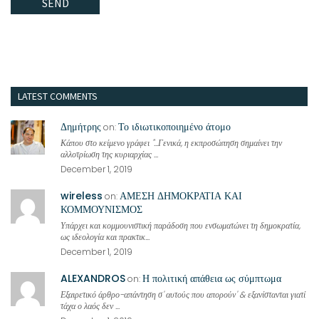
LATEST COMMENTS
Δημήτρης
Το ιδιωτικοποιημένο άτομο
on:
Κάπου στο κείμενο γράφει "...Γενικά, η εκπροσώπηση σημαίνει την
αλλοτρίωση της κυριαρχίας ...
December 1, 2019
wireless
ΑΜΕΣΗ ΔΗΜΟΚΡΑΤΙΑ ΚΑΙ
on:
ΚΟΜΜΟΥΝΙΣΜΟΣ
Υπάρχει και κομμουνιστική παράδοση που ενσωματώνει τη δημοκρατία,
ως ιδεολογία και πρακτικ...
December 1, 2019
ALEXANDROS
Η πολιτική απάθεια ως σύμπτωμα
on:
Εξαιρετικό άρθρο-απάντηση σ' αυτούς που απορούν' & εξανίστανται γιατί
τάχα ο λαός δεν ...