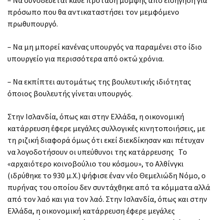
πρόσωπο που θα αντικαταστήσει τον μεμφόμενο
πρωθυπουργό.
– Να μη μπορεί κανένας υπουργός να παραμένει στο ίδιο
υπουργείο για περισσότερα από οκτώ χρόνια.
– Να εκπίπτει αυτομάτως της βουλευτικής ιδιότητας
όποιος βουλευτής γίνεται υπουργός.
Στην Ισλανδία, όπως και στην Ελλάδα, η οικονομική
κατάρρευση έφερε μεγάλες συλλογικές κινητοποιήσεις, με
τη ριζική διαφορά όμως ότι εκεί διεκδίκησαν και πέτυχαν
να λογοδοτήσουν οι υπεύθυνοι της κατάρρευσης Το
«αρχαιότερο κοινοβούλιο του κόσμου», το Αλθίνγκι
(ιδρύθηκε το 930 μ.Χ.) ψήφισε έναν νέο Θεμελιώδη Νόμο, ο
πυρήνας του οποίου δεν συντάχθηκε από τα κόμματα αλλά
από τον λαό και για τον λαό. Στην Ισλανδία, όπως και στην
Ελλάδα, η οικονομική κατάρρευση έφερε μεγάλες