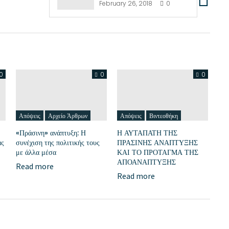
February 26, 2018
0
0
0
0
Απόψεις
Αρχείο Άρθρων
Απόψεις
Βιντεοθήκη
«Πράσινη» ανάπτυξη: Η
Η ΑΥΤΑΠΑΤΗ ΤΗΣ
ας
συνέχιση της πολιτικής τους
ΠΡΑΣΙΝΗΣ ΑΝΑΠΤΥΞΗΣ
με άλλα μέσα
ΚΑΙ ΤΟ ΠΡΟΤΑΓΜΑ ΤΗΣ
ΑΠΟΑΝΑΠΤΥΞΗΣ
Read more
Read more