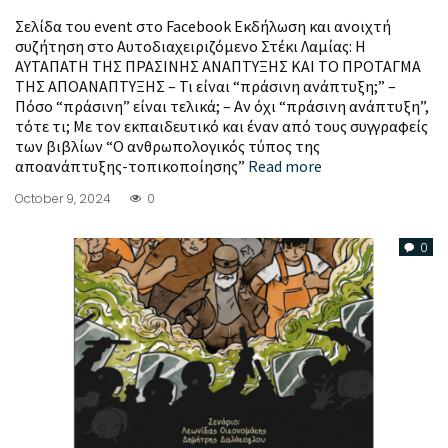
Σελίδα του event στο Facebook Εκδήλωση και ανοιχτή
συζήτηση στο Αυτοδιαχειριζόμενο Στέκι Λαμίας: Η
ΑΥΤΑΠΑΤΗ ΤΗΣ ΠΡΑΣΙΝΗΣ ΑΝΑΠΤΥΞΗΣ ΚΑΙ ΤΟ ΠΡΟΤΑΓΜΑ
ΤΗΣ ΑΠΟΑΝΑΠΤΥΞΗΣ – Τι είναι “πράσινη ανάπτυξη;” –
Πόσο “πράσινη” είναι τελικά; – Αν όχι “πράσινη ανάπτυξη”,
τότε τι; Με τον εκπαιδευτικό και έναν από τους συγγραφείς
των βιβλίων “Ο ανθρωπολογικός τύπος της
αποανάπτυξης-τοπικοποίησης”
Read more
October 9, 2024
0
0