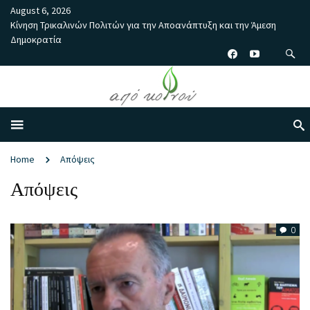
August 6, 2026
Κίνηση Τρικαλινών Πολιτών για την Αποανάπτυξη και την Άμεση
Δημοκρατία
Home
Απόψεις
Απόψεις
0