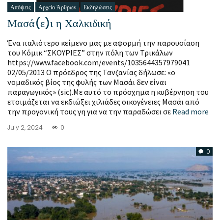
Απόψεις
Αρχείο Άρθρων
Εκδηλώσεις
Μασά(ε)ι η Χαλκιδική
Ένα παλιότερο κείμενο μας με αφορμή την παρουσίαση
του Κόμικ “ΣΚΟΥΡΙΕΣ” στην πόλη των Τρικάλων
https://www.facebook.com/events/1035644357979041
02/05/2013 Ο πρόεδρος της Τανζανίας δήλωσε: «ο
νομαδικός βίος της φυλής των Μασάι δεν είναι
παραγωγικός» (sic).Με αυτό το πρόσχημα η κυβέρνηση του
ετοιμάζεται να εκδιώξει χιλιάδες οικογένειες Μασάι από
την προγονική τους γη για να την παραδώσει σε
Read more
July 2, 2024
0
0