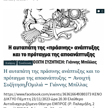
0
Απόψεις
Συνέλευση
Η αυταπάτη της πράσινης ανάπτυξης και το
πρόταγμα της αποανάπτυξης – Ανοιχτή
Συζήτηση/Ομιλιά – Γιάννης Μπίλλας
https://www.facebook.com/events/363616649380373 ΚΕΝΟ
ΔΙΚΤΥΟ Πέμπτη 23/11/2023 ώρα 20.30 Ελεύθερο
Αυτοδιαχειριζόμενο Θέατρο ΕΜΠΡΟΣ (Ρ. Παλαμήδη, 2