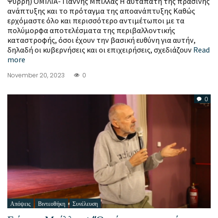
Ψυρρή) ΟΜΙΛΙΑ- Γιάννης Μπίλλας Η αυταπάτη της πράσινης
ανάπτυξης και το πρόταγμα της αποανάπτυξης Καθώς
ερχόμαστε όλο και περισσότερο αντιμέτωποι με τα
πολύμορφα αποτελέσματα της περιβαλλοντικής
καταστροφής, όσοι έχουν την βασική ευθύνη για αυτήν,
δηλαδή οι κυβερνήσεις και οι επιχειρήσεις, σχεδιάζουν
Read
more
November 20, 2023
0
0
Απόψεις
Βιντεοθήκη
Συνέλευση