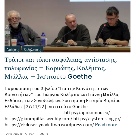
Απόψεις
Εκδηλώσεις
Τρόποι και τόποι ασφάλειας, αντίστασης,
πολυφωνίας – Καρυώτης, Κολέμπας,
Μπίλλας – Ινστιτούτο Goethe
Παρουσίαση του βιβλίου “Για την Κοινότητα των
Κοινοτήτων” του Γιώργου Κολέμπα και Γιάννη Μπίλλα,
Εκδόσεις των Συναδέλφων. Συστημική Εταιρία Βορείου
Ελλάδως | 27/11/22 | Ινστιτούτο Goethe
——————————————— https://apokoinou.eu/
https://gianmpillas.weebly.com/ https://systems-ng.gr/
https://ekdoseisynadelfwn.wordpress.com/
Read more
January 10, 2024
0