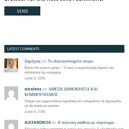
LATEST COMMENTS
Δημήτρης
Το ιδιωτικοποιημένο άτομο
on:
Κάπου στο κείμενο γράφει "...Γενικά, η εκπροσώπηση σημαίνει την
αλλοτρίωση της κυριαρχίας ...
June 5, 2019
wireless
ΑΜΕΣΗ ΔΗΜΟΚΡΑΤΙΑ ΚΑΙ
on:
ΚΟΜΜΟΥΝΙΣΜΟΣ
Υπάρχει και κομμουνιστική παράδοση που ενσωματώνει τη δημοκρατία,
ως ιδεολογία και πρακτικ...
June 5, 2019
ALEXANDROS
Η πολιτική απάθεια ως σύμπτωμα
on:
Εξαιρετικό άρθρο-απάντηση σ' αυτούς που απορούν' & εξανίστανται γιατί