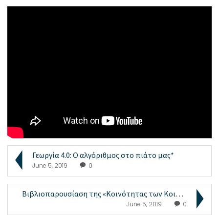
Γεωργία 4.0: Ο αλγόριθμος στο πιάτο μας*
June 5, 2019
0
Βιβλιοπαρουσίαση της «Κοινότητας των Κοινοτήτων» σ...
June 5, 2019
0