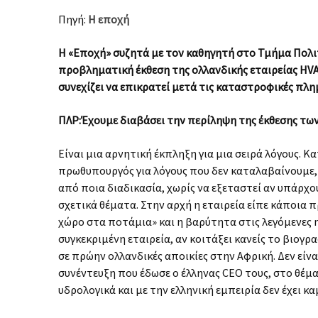
Πηγή:
Η εποχή
Η «Εποχή» συζητά με τον καθηγητή στο Τμήμα Πολι
προβληματική έκθεση της ολλανδικής εταιρείας HVA
συνεχίζει να επικρατεί μετά τις καταστροφικές πλ
ΠΛΡ:Έχουμε διαβάσει την περίληψη της έκθεσης των 
Είναι μια αρνητική έκπληξη για μια σειρά λόγους. 
πρωθυπουργός για λόγους που δεν καταλαβαίνουμε, 
από ποια διαδικασία, χωρίς να εξεταστεί αν υπάρχ
σχετικά θέματα. Στην αρχή η εταιρεία είπε κάποια
χώρο στα ποτάμια» και η βαρύτητα στις λεγόμενες na
συγκεκριμένη εταιρεία, αν κοιτάξει κανείς το βιογρ
σε πρώην ολλανδικές αποικίες στην Αφρική. Δεν είνα
συνέντευξη που έδωσε ο έλληνας CEO τους, στο θέμ
υδρολογικά και με την ελληνική εμπειρία δεν έχει κα