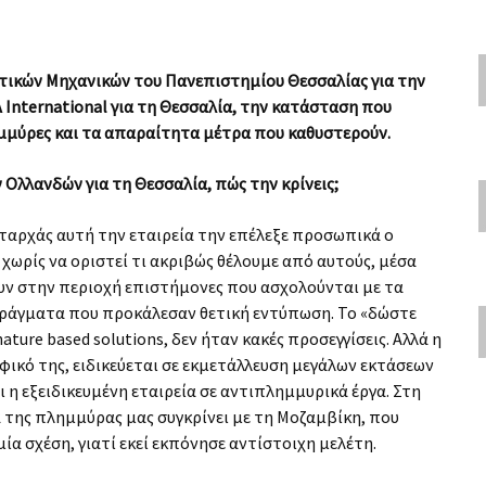
τικών Μηχανικών του Πανεπιστημίου Θεσσαλίας για την
 International για τη Θεσσαλία, την κατάσταση που
ημμύρες και τα απαραίτητα μέτρα που καθυστερούν.
Ολλανδών για τη Θεσσαλία, πώς την κρίνεις;
Καταρχάς αυτή την εταιρεία την επέλεξε προσωπικά ο
χωρίς να οριστεί τι ακριβώς θέλουμε από αυτούς, μέσα
ουν στην περιοχή επιστήμονες που ασχολούνται με τα
 πράγματα που προκάλεσαν θετική εντύπωση. Το «δώστε
ture based solutions, δεν ήταν κακές προσεγγίσεις. Αλλά η
αφικό της, ειδικεύεται σε εκμετάλλευση μεγάλων εκτάσεων
ι η εξειδικευμένη εταιρεία σε αντιπλημμυρικά έργα. Στη
α της πλημμύρας μας συγκρίνει με τη Μοζαμβίκη, που
μία σχέση, γιατί εκεί εκπόνησε αντίστοιχη μελέτη.