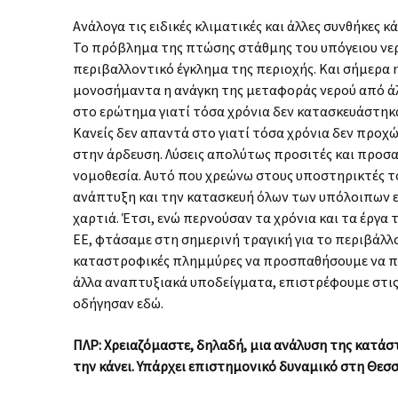
Ανάλογα τις ειδικές κλιματικές και άλλες συνθήκες κά
Το πρόβλημα της πτώσης στάθμης του υπόγειου νερο
περιβαλλοντικό έγκλημα της περιοχής. Και σήμερα η
μονοσήμαντα η ανάγκη της μεταφοράς νερού από άλ
στο ερώτημα γιατί τόσα χρόνια δεν κατασκευάστηκα
Κανείς δεν απαντά στο γιατί τόσα χρόνια δεν προχ
στην άρδευση. Λύσεις απολύτως προσιτές και προσ
νομοθεσία. Αυτό που χρεώνω στους υποστηρικτές το
ανάπτυξη και την κατασκευή όλων των υπόλοιπων εν
χαρτιά. Έτσι, ενώ περνούσαν τα χρόνια και τα έργα
ΕΕ, φτάσαμε στη σημερινή τραγική για το περιβάλλο
καταστροφικές πλημμύρες να προσπαθήσουμε να π
άλλα αναπτυξιακά υποδείγματα, επιστρέφουμε στις π
οδήγησαν εδώ.
ΠΛΡ: Χρειαζόμαστε, δηλαδή, μια ανάλυση της κατάστ
την κάνει. Υπάρχει επιστημονικό δυναμικό στη Θεσσ