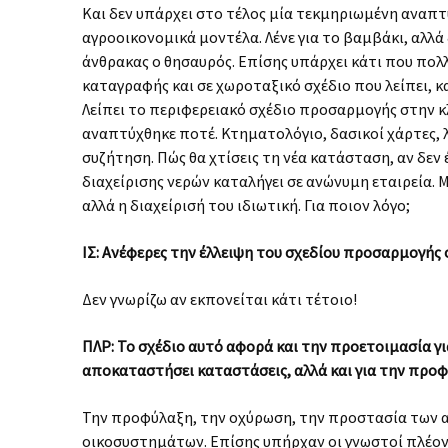
Και δεν υπάρχει στο τέλος μία τεκμηριωμένη αναπτ
αγροοικονομικά μοντέλα. Λένε για το βαμβάκι, αλλά
άνθρακας ο θησαυρός. Επίσης υπάρχει κάτι που πολλ
καταγραφής και σε χωροταξικό σχέδιο που λείπει, 
Λείπει το περιφερειακό σχέδιο προσαρμογής στην κ
αναπτύχθηκε ποτέ. Κτηματολόγιο, δασικοί χάρτες, 
συζήτηση. Πώς θα χτίσεις τη νέα κατάσταση, αν δεν 
διαχείρισης νερών καταλήγει σε ανώνυμη εταιρεία. 
αλλά η διαχείρισή του ιδιωτική. Για ποιον λόγο;
ΙΣ: Ανέφερες την έλλειψη του σχεδίου προσαρμογής 
Δεν γνωρίζω αν εκπονείται κάτι τέτοιο!
ΠΛΡ: Το σχέδιο αυτό αφορά και την προετοιμασία για
αποκαταστήσει καταστάσεις, αλλά και για την προφ
Την προφύλαξη, την οχύρωση, την προστασία των 
οικοσυστημάτων. Επίσης υπήρχαν οι γνωστοί πλέον 