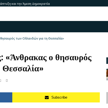
νάπτυξη και την Άμεση Δημοκρατία
 θησαυρός των Ολλανδών για τη Θεσσαλία»
: «Άνθρακας ο θησαυρός
η Θεσσαλία»
Subscribe