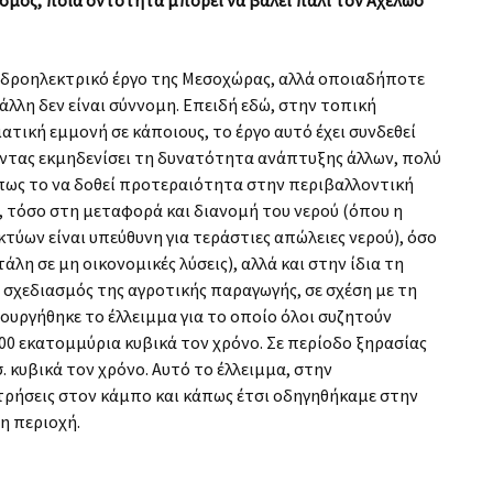
 υδροηλεκτρικό έργο της Μεσοχώρας, αλλά οποιαδήποτε
λλη δεν είναι σύννομη. Επειδή εδώ, στην τοπική
ατική εμμονή σε κάποιους, το έργο αυτό έχει συνδεθεί
ντας εκμηδενίσει τη δυνατότητα ανάπτυξης άλλων, πολύ
Όπως το να δοθεί προτεραιότητα στην περιβαλλοντική
 τόσο στη μεταφορά και διανομή του νερού (όπου η
κτύων είναι υπεύθυνη για τεράστιες απώλειες νερού), όσο
άλη σε μη οικονομικές λύσεις), αλλά και στην ίδια τη
 σχεδιασμός της αγροτικής παραγωγής, σε σχέση με τη
υργήθηκε το έλλειμμα για το οποίο όλοι συζητούν
 500 εκατομμύρια κυβικά τον χρόνο. Σε περίοδο ξηρασίας
σ. κυβικά τον χρόνο. Αυτό το έλλειμμα, στην
τρήσεις στον κάμπο και κάπως έτσι οδηγηθήκαμε στην
η περιοχή.