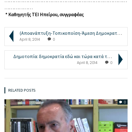
……………………………………………………………………
………………
* Καθηγητής ΤΕΙ Ηπείρου, συγγραφέας
(Αποανάπτυξη-Τοπικοποίση-Άμεση Δημοκρατία) Εκδήλωσ...
April 8, 2014
0
Δημοτοπία: δημοκρατία εδώ και τώρα κατά τόπους
April 8, 2014
0
RELATED POSTS
0