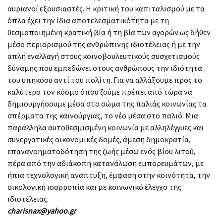
αυριανοί εξουσιαστές. Η κριτική του καπιταλισμού με τα
όπλα έχει την ίδια αποτελεσματικότητα με τη
θεσμοποιημένη κρατική βία ή τη βία των αγορών ως δήθεν
μέσο περιορισμού της ανθρώπινης ιδιοτέλειας ή με την
απλή εναλλαγή στους κοινοβουλευτικούς συσχετισμούς
δύναμης που εμπεδώνει στους ανθρώπους την ιδιότητα
του υπηκόου αντί του πολίτη. Για να αλλάξουμε προς το
καλύτερο τον κόσμο όπου ζούμε πρέπει από τώρα να
δημιουργήσουμε μέσα στο σώμα της παλιάς κοινωνίας τα
σπέρματα της καινούργιας, το νέο μέσα στο παλιό. Μια
παράλληλα αυτοθεσμισμένη κοινωνία με αλληλέγγυες και
συνεργατικές οικονομικές δομές, άμεση δημοκρατία,
επανανοηματοδότηση της ζωής μέσω ενός βίου λιτού,
πέρα από την αδιάκοπη κατανάλωση εμπορευμάτων, με
ήπια τεχνολογική ανάπτυξη, έμφαση στην κοινότητα, την
οικολογική ισορροπία και με κοινωνικό έλεγχο της
ιδιοτέλειας.
charisnax@yahoo.gr