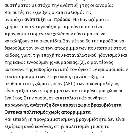
συστήματος με στόχο την ανάπτυξη της οικονομίας.
Και αυτές τις εξελίξεις ο καπιταλισμός τις
ονομάζει
ανάπτυξη
και
πρόοδο
: Να δανειζόμαστε
χρήματα για να αγοράζουμε προϊόντα που είναι
προγραμματισμένα να χαλάσουν σύντομα και να
καταλήξουν στα σκουπίδια. Σαν μέτρο δε της προόδου να
θεωρούμε τον όγκο των απορριμμάτων που πετάμε στους
κάδους, γιατί την εποχή του καταναλωτικού ηδονισμού και
της κακώς εννοούμενης «ευμάρειας»[2], ο μοντέρνος
καταναλωτής καθορίζεται από τον όγκο των εβδομαδιαίων
του απορριμμάτων. Στην ουσία, η ανάπτυξη, το
ακαθάριστο εγχώριο προϊόν (ΑΕΠ) των οικονομολόγων,
είναι η αξία των απορριμμάτων που παράγει μια χώρα σε
ένα έτος. Στην ουσία, σε καπιταλιστικές συνθήκες
παραγωγής,
ανάπτυξη δεν υπάρχει χωρίς βραχυβιότητα.
Ούτε και πολιτισμός χωρίς απορρίμματα.
Και επειδή «η προγραμματισμένη βραχυβιότητα δεν είναι
εξαίρεση αλλά κανόνας, στην πολιτισμένη δύση το