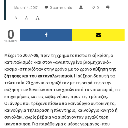
March 14, 2017
0
comments
0
0
SHARES
Μέχρι το 2007-08, πριν τη χρηματοπιστωτική κρίση, ο
καπιταλισμός -και στον «αναπτυγμένο βιομηχανικό»
κόσμο -στηριζόταν στην χρόνο με το χρόνο
αύξηση της
ζήτησης και του καταναλωτισμού.
Η αύξηση δε αυτή τα
τελευταία 20 χρόνια στηριζόταν με τη σειρά της στην
αύξηση των δανείων και των χρεών από τα νοικοκυριά, τις
επιχειρήσεις και τις κυβερνήσεις προς τις τράπεζες.
Οι άνθρωποι τρέχανε πίσω από καινούργιο αυτοκίνητο,
καινούργια τηλεόραση ή πλυντήριο, καινούργιο κινητό ή
συνολάκι, χωρίς βέβαια να αισθάνονταν μεγαλύτερη
ικανοποίηση. Για παράδειγμα ο μέσος γερμανός -που