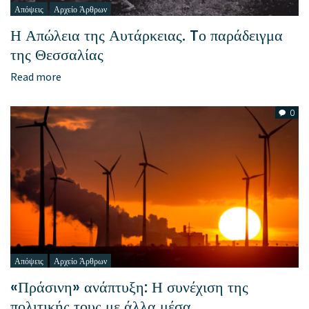
Απόψεις
Αρχείο Άρθρων
Η Απώλεια της Αυτάρκειας. Tο παράδειγμα
της Θεσσαλίας
Read more
0
Απόψεις
Αρχείο Άρθρων
«Πράσινη» ανάπτυξη: Η συνέχιση της
πολιτικής τους με άλλα μέσα