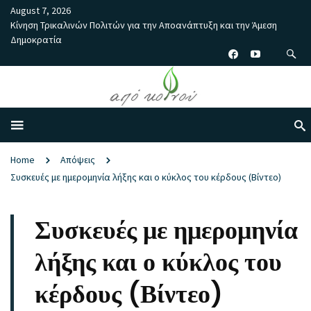
August 7, 2026
Κίνηση Τρικαλινών Πολιτών για την Αποανάπτυξη και την Άμεση
Δημοκρατία
Home
Απόψεις
Συσκευές με ημερομηνία λήξης και ο κύκλος του κέρδους (Βίντεο)
Συσκευές με ημερομηνία
λήξης και ο κύκλος του
κέρδους (Βίντεο)