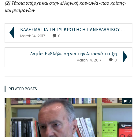
[2] Τέτοια υπήρχε και στην ελληνική κοινωνία «προ κρίσης»
και μνημονίων
ΚΑΛΕΣΜΑ ΓΙΑ ΤΗ ΣΥΓΚΡΟΤΗΣΗ ΠΑΝΕΛΛΑΔΙΚΟΥ ΣΧΗΜΑΤΟΣ ΔΙ...
March 14, 2017
0
Λαμία-Εκδλήλωση για την Αποανάπτυξη
March 14, 2017
0
RELATED POSTS
0