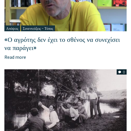
Απόψεις
Συνεντεύξεις - Τύπος
«Ο αγρότης δεν έχει το σθένος να συνεχίσει
να παράγει»
Read more
0