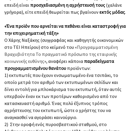
επειδή είναι
προσχεδιασμένη η αχρήστευσή τους
(χαλάνε
γρήγορα), είτε επειδή θεωρείται πως βγαίνουν
εκτός μόδας
.
«Ένα προϊόν που αρνείται να πεθάνει είναι καταστροφή για
την επιχειρηματική τάξη»
Ο Χάρης Ναξάκης (συγγραφέας και καθηγητής οικονομικών
στο ΤΕΙ Ηπείρου) στο κείμενό του «
Προγραμματισμένη
Βραχυβιότητα Το πραγματικό πρόσωπο της εταιρικής
κοινωνικής ευθύνης
», αναφέρει κάποια
παραδείγματα
προγραμματισμένου θανάτου
προϊόντων:
1) εκτυπωτές που έχουν ενσωματωμένο ένα τσιπάκι, το
οποίο μετρά τον αριθμό των εκτυπωμένων σελίδων και
δίνει εντολή για μπλοκάρισμα του εκτυπωτή, όταν αυτές
υπερβούν έναν εκ των προτέρων καθορισμένο από τον
κατασκευαστή αριθμό. Ένας πολύ έξυπνος τρόπος
αχρήστευσης του εκτυπωτή, ώστε ο χρήστης του να
αναγκασθεί να αγοράσει καινούργιο.
2) Στην οροφή ενός πυροσβεστικού σταθμού, στο