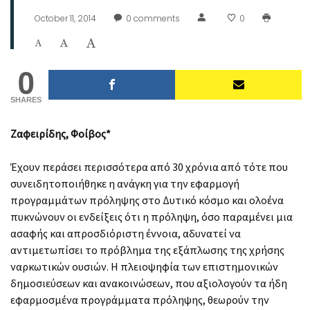
October 11, 2014
0
comments
0
0
SHARES
Ζαφειρίδης, Φoίβος*
Έχουν περάσει περισσότερα από 30 χρόνια από τότε που
συνειδητοποιήθηκε η ανάγκη για την εφαρμογή
προγραμμάτων πρόληψης στο Δυτικό κόσμο και ολοένα
πυκνώνουν οι ενδείξεις ότι η πρόληψη, όσο παραμένει μια
ασαφής και απροσδιόριστη έννοια, αδυνατεί να
αντιμετωπίσει το πρόβλημα της εξάπλωσης της χρήσης
ναρκωτικών ουσιών. Η πλειοψηφία των επιστημονικών
δημοσιεύσεων και ανακοινώσεων, που αξιολογούν τα ήδη
εφαρμοσμένα προγράμματα πρόληψης, θεωρούν την