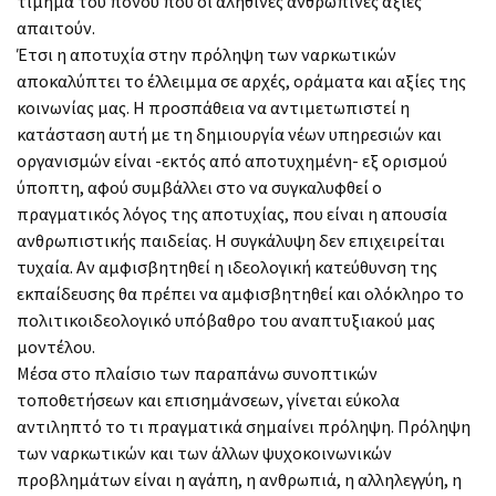
τίμημα του πόνου που οι αληθινές ανθρώπινες αξίες
απαιτούν.
Έτσι η αποτυχία στην πρόληψη των ναρκωτικών
αποκαλύπτει το έλλειμμα σε αρχές, οράματα και αξίες της
κοινωνίας μας. Η προσπάθεια να αντιμετωπιστεί η
κατάσταση αυτή με τη δημιουργία νέων υπηρεσιών και
οργανισμών είναι -εκτός από αποτυχημένη- εξ ορισμού
ύποπτη, αφού συμβάλλει στο να συγκαλυφθεί ο
πραγματικός λόγος της αποτυχίας, που είναι η απουσία
ανθρωπιστικής παιδείας. Η συγκάλυψη δεν επιχειρείται
τυχαία. Αν αμφισβητηθεί η ιδεολογική κατεύθυνση της
εκπαίδευσης θα πρέπει να αμφισβητηθεί και ολόκληρο το
πολιτικοιδεολογικό υπόβαθρο του αναπτυξιακού μας
μοντέλου.
Μέσα στο πλαίσιο των παραπάνω συνοπτικών
τοποθετήσεων και επισημάνσεων, γίνεται εύκολα
αντιληπτό το τι πραγματικά σημαίνει πρόληψη. Πρόληψη
των ναρκωτικών και των άλλων ψυχοκοινωνικών
προβλημάτων είναι η αγάπη, η ανθρωπιά, η αλληλεγγύη, η