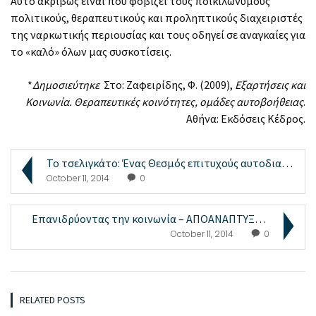
Αυτό ακριβώς είναι που φοβίζει τους ποικιλώνυμους
πολιτικούς, θεραπευτικούς και προληπτικούς διαχειριστές
της ναρκωτικής περιουσίας και τους οδηγεί σε αναγκαίες για
το «καλό» όλων μας συσκοτίσεις.
*
Δημοσιεύτηκε
Στο: Ζαφειρίδης, Φ. (2009),
Εξαρτήσεις και
Κοινωνία. Θεραπευτικές κοινότητες, ομάδες αυτοβοήθειας
.
Αθήνα: Εκδόσεις Κέδρος.
Το τσελιγκάτο: Ένας Θεσμός επιτυχούς αυτοδιαχείρισ...
October 11, 2014
0
Επανιδρύοντας την κοινωνία – ΑΠΟΑΝΑΠΤΥΞΗ ...
October 11, 2014
0
RELATED POSTS