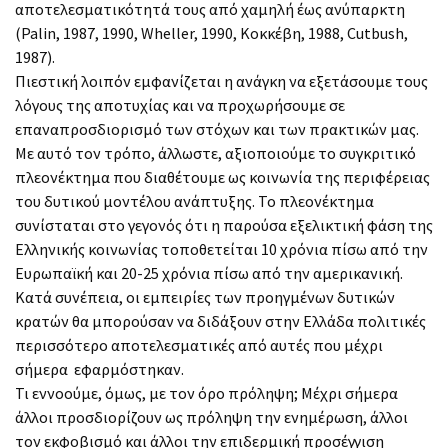
αποτελεσματικότητά τους από χαμηλή έως ανύπαρκτη
(Palin, 1987, 1990, Wheller, 1990, Κοκκέβη, 1988, Cutbush,
1987).
Πιεστική λοιπόν εμφανίζεται η ανάγκη να εξετάσουμε τους
λόγους της αποτυχίας και να προχωρήσουμε σε
επαναπροσδιορισμό των στόχων και των πρακτικών μας.
Με αυτό τον τρόπο, άλλωστε, αξιοποιούμε το συγκριτικό
πλεονέκτημα που διαθέτουμε ως κοινωνία της περιφέρειας
του δυτικού μοντέλου ανάπτυξης. Το πλεονέκτημα
συνίσταται στο γεγονός ότι η παρούσα εξελικτική φάση της
Ελληνικής κοινωνίας τοποθετείται 10 χρόνια πίσω από την
Ευρωπαϊκή και 20-25 χρόνια πίσω από την αμερικανική.
Κατά συνέπεια, οι εμπειρίες των προηγμένων δυτικών
κρατών θα μπορούσαν να διδάξουν στην Ελλάδα πολιτικές
περισσότερο αποτελεσματικές από αυτές που μέχρι
σήμερα εφαρμόστηκαν.
Τι εννοούμε, όμως, με τον όρο πρόληψη; Μέχρι σήμερα
άλλοι προσδιορίζουν ως πρόληψη την ενημέρωση, άλλοι
τον εκφοβισμό και άλλοι την επιδερμική προσέγγιση