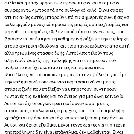
φιλία και η υποχώρηση των προσωπικών και ατομικών
συμφερόντων μπροστά στο συλλογικό καλό. Είναι σαφές
ότι τις αξίες αυτές, μπορούν υπό τις σημερινές συνθήκες να
καλλιεργούν μοναχικά πρόσωπα, μικρές ομάδες/παρέες και
μη καθετοποιημένες εθελοντικού τύπου οργανώσεις, που
βρίσκονται σε έμπρακτη καθημερινή ρήξη με την κυρίαρχη
ατομοκεντρική ιδεολογία και τις υπαγορευόμενες από αυτή
αλλοτριωμένες στάσεις ζωής. Αυτοί αποτελούν τους
αληθινούς φορείς της πρόληψης γιατί υπηρετούν τον
άνθρωπο και όχι σκοπιμότητες και προσωπικές
ιδιοτέλειες. Αυτοί ασκούν έμπρακτα την πρόληψη γιατί με
την καθημερινή τους αγωνιστική πρακτική και με τις
στάσεις ζωής που επέλεξαν να υπηρετούν, συντηρούν
ζωντανές τις ελπίδες και το όνειρο για μια άλλη κοινωνία.
Αυτοί και όχι οι συγκεντρωτικοί οργανισμοί με τις
απρόσωπες υπαλληλικές ιεραρχίες τους. Γιατί η πρόληψη
χρειάζεται πρόσωπα και όχι κοινοπραξίες συμφερόντων.
Αυτοί, και όχι οι εξειδικευμένοι τεχνοκράτες γιατί η τέχνη
της πρόληψης δεν είναι επάγγελμα, δεν μαθαίνεται. Είναι