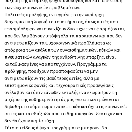
αύξηση της ατομικής ψυχοπαθολογίας και κατ’ επέκταση
των ψυχοκοινωνικών προβλημάτων.
Πολιτικές πρόληψης, ενταγμένες στην κυρίαρχη
διαχειριστική λογική του συστήματος, όπως αυτές που
εφαρμόσθηκαν και συνεχίζουν δυστυχώς να εφαρμόζονται,
που δεν λαμβάνουν υπόψη όλα τα παραπάνω και που δεν
αντιμετωπίζουν τα ψυχοκοινωνικά προβλήματα ως
απόρροια των ακάλυπτων συναισθηματικών, ηθικών και
πνευματικών αναγκών της ανθρώπινης ύπαρξης, είναι
καταδικασμένες να αποτυγχάνουν. Προγράμματα
πρόληψης, που έχουν προαποφασίσει να μην
αντιμετωπίζουν τις βαθύτερες αιτίες, αλλά με
επιστημονικοφανείς και τεχνοκρατικές προσεγγίσεις
ανέλαβαν κατόπιν «άνωθεν εντολής» να εξωραΐζουν τη
μιζέρια της καθημερινότητάς μας -να επικεντρώνονται
δηλαδή στο σύμπτωμα «ναρκωτικά» και όχι στις κοινωνικές
αιτίες και τα αδιέξοδα που το δημιουργούν- δεν είχαν και
δεν θα έχουν καμία τύχη.
Τέτοιου είδους άψυχα προγράμματα μπορούν: Να