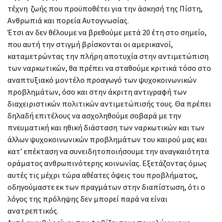
τέχνη ζωής που προϋποθέτει για την άσκησή της Πίστη,
Ανθρωπιά και πορεία Αυτογνωσίας.
Έτσι αν δεν θέλουμε να βρεθούμε μετά 20 έτη στο σημείο,
που αυτή την στιγμή βρίσκονται οι αμερικανοί,
καταμετρώντας την πλήρη αποτυχία στην αντιμετώπιση
των ναρκωτικών, θα πρέπει να σταθούμε κριτικά τόσο στο
αναπτυξιακό μοντέλο προαγωγό των ψυχοκοινωνικών
προβλημάτων, όσο και στην άκριτη αντιγραφή των
διαχειριστικών πολιτικών αντιμετώπισής τους. Θα πρέπει
δηλαδή επιτέλους να ασχοληθούμε σοβαρά με την
πνευματική και ηθική διάσταση των ναρκωτικών και των
άλλων ψυχοκοινωνικών προβλημάτων του καιρού μας και
κατ’ επέκταση να συνειδητοποιήσουμε την αναγκαιότητα
οράματος ανθρωπινότερης κοινωνίας. Εξετάζοντας όμως
αυτές τις μέχρι τώρα αθέατες όψεις του προβλήματος,
οδηγούμαστε εκ των πραγμάτων στην διαπίστωση, ότι ο
λόγος της πρόληψης δεν μπορεί παρά να είναι
ανατρεπτικός.