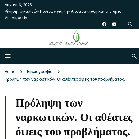
August 6, 2026
Κίνηση Τρικαλινών Πολιτών για την Αποανάπτυξη και την Άμεση
Δημοκρατία
Home
Βιβλιογραφία
Πρόληψη των ναρκωτικών. Οι αθέατες όψεις του προβλήματος.
Πρόληψη των
ναρκωτικών. Οι αθέατες
όψεις του προβλήματος.