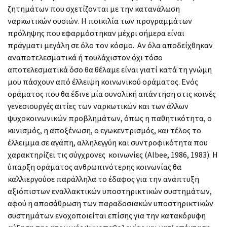
ζητημάτων που σχετίζονται με την κατανάλωση
ναρκωτικών ουσιών. Η ποικιλία των προγραμμάτων
πρόληψης που εφαρμόστηκαν μέχρι σήμερα είναι
πράγματι μεγάλη σε όλο τον κόσμο. Αν όλα αποδείχθηκαν
αναποτελεσματικά ή τουλάχιστον όχι τόσο
αποτελεσματικά όσο θα θέλαμε είναι γιατί κατά τη γνώμη
μου πάσχουν από έλλειψη κοινωνικού οράματος. Ενός
οράματος που θα έδινε μία συνολική απάντηση στις κοινές
γενεσιουργές αιτίες των ναρκωτικών και των άλλων
ψυχοκοινωνικών προβλημάτων, όπως η παθητικότητα, o
κυνισμός, η αποξένωση, ο εγωκεντρισμός, και τέλος το
έλλειμμα σε αγάπη, αλληλεγγύη και συντροφικότητα που
χαρακτηρίζει τις σύγχρονες κοινωνίες (Albee, 1986, 1983). Η
ύπαρξη οράματος ανθρωπινότερης κοινωνίας θα
καλλιεργούσε παράλληλα το έδαφος για την ανάπτυξη
αξιόπιστων εναλλακτικών υποστηρικτικών συστημάτων,
αφού η αποσάθρωση των παραδοσιακών υποστηρικτικών
συστημάτων ενοχοποιείται επίσης για την κατακόρυφη