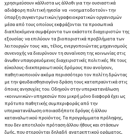
χρησιμεύσουν κάλλιστα ως άλλοθι για την ουσιαστικά
αδιάφορη πολιτική ηγεσία· να «νοηματοδοτούν» την
ύπαρξη συγκεντρωτικών/γραφειοκρατικών οργανισμών
μέσα από τους οποίους εκφράζονται τα προσωπικά
διαπλεκόμενα συμφέροντα των εκάστοτε διαχειριστών της
εξουσίας· να επιλύουν τα βιοποριστικά προβλήματα των
λειτουργών τους· και, τέλος, ενεργοποιώντας μηχανισμούς
συνενοχής να διευρύνουν τη συναίνεση της κοινωνίας στις
άνωθεν υπαγορευόμενες διαχειριστικές πολιτικές. Με τους
εύκολους-διεκπεραιωτικούς δρόμους που ανοίγουν,
παθητικοποιούν ακόμα περισσότερο τον πολίτη δρώντας
με την ψευδαισθησιογόνο δράση τους καταπραϋντικά στις
όποιες ανησυχίες του. Οδηγούν στην υπερκατανάλωση
«κοινωνικών» υπηρεσιών που μικρή μόνο διαφορά έχει ως
πρότυπο παθητικής συμπεριφοράς από την
υπερκατανάλωση οποιασδήποτε δρόγας ή άλλου
καταναλωτικού προϊόντος. Τα προγράμματα πρόληψης,
που δεν αποτελούν πρόταση άλλου ήθους και στάσεων
ζωής, που στερούνται δηλαδή ανατρεπτικού οράματος,