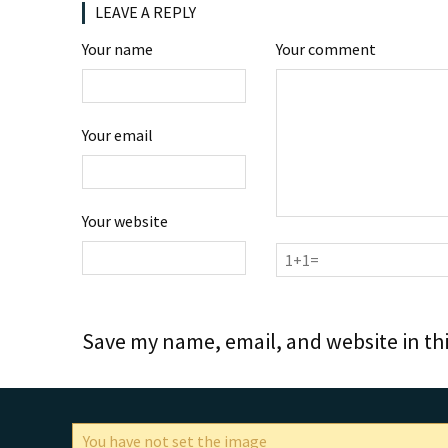
LEAVE A REPLY
Your name
Your comment
Your email
Your website
Save my name, email, and website in th
You have not set the image