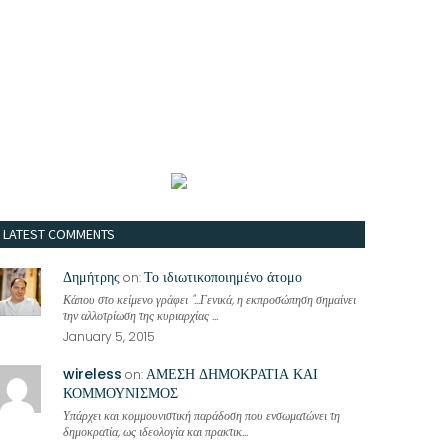
LATEST COMMENTS
Δημήτρης
Το ιδιωτικοποιημένο άτομο
on:
Κάπου στο κείμενο γράφει "...Γενικά, η εκπροσώπηση σημαίνει
την αλλοτρίωση της κυριαρχίας ...
January 5, 2015
wireless
ΑΜΕΣΗ ΔΗΜΟΚΡΑΤΙΑ ΚΑΙ
on:
ΚΟΜΜΟΥΝΙΣΜΟΣ
Υπάρχει και κομμουνιστική παράδοση που ενσωματώνει τη
δημοκρατία, ως ιδεολογία και πρακτικ...