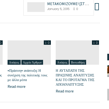
METAKOMIZOYME! [ΣΤΗΡΙΞΤΕ ΜΑΣ]
January 5, 2015
0
0
0
0
Απόψεις
Αρχείο Άρθρων
Απόψεις
Βιντεοθήκη
«Πράσινη» ανάπτυξη: Η
Η ΑΥΤΑΠΑΤΗ ΤΗΣ
ας
συνέχιση της πολιτικής τους
ΠΡΑΣΙΝΗΣ ΑΝΑΠΤΥΞΗΣ
με άλλα μέσα
ΚΑΙ ΤΟ ΠΡΟΤΑΓΜΑ ΤΗΣ
ΑΠΟΑΝΑΠΤΥΞΗΣ
Read more
Read more