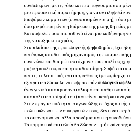
συνδεδεμένη με τις -όλο και πιο παγκοσμιοποιημέν
μια προσεκτική παρατήρηση, για να αντιληφθεί καν
διαφόρων κομμάτων (συνασπισμών και μη), τόσο μεγ
όσο μικρότερη είναι η διάρκεια της μέσης θητείας μ
Και ασφαλώς όσο πιο πιθανό είναι μια κυβέρνηση να 
της να αυξήσει το χρέος.
Στα πλαίσια της προεκλογικής ψηφοθηρίας, έχει ήδη
και άκρως αποδοτικός μηχανισμός της κομματικής μ
συνενώνω και διαιρώ ταυτόχρονα τους πολίτες χρη
μαζική κουλτούρα και η οπαδοποίηση. Σαφέστατα μ
και τις τηλεοπτικές αντιπαραθέσεις (με κυρίαρχη τ
εξαιρετικά δύσκολο να εκφραστούν
συλλογικά ωφέλι
έναν γενικό αποπροσανατολισμό και παθητικοποίησ
αποπολιτικοποίησή του (που είναι ικανή και αναγκα
Στην πραγματικότητα, ο αγωνιώδης στόχος αυτής 
πολιτικών και των συνεργατών τους, δεν είναι παρά
τα οικονομικά και άλλα προνόμια που τη συνοδεύου
Τα κομματικά επιτελεία θα δώσουν τιμή εκκίνησης 