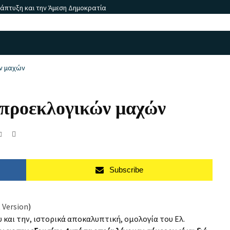
νάπτυξη και την Άμεση Δημοκρατία
ν μαχών
 προεκλογικών μαχών
Subscribe
 Version
)
 και την, ιστορικά αποκαλυπτική, ομολογία του Ελ.