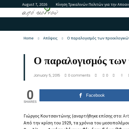
August 7, 2026
Κίνηση Τρικαλινών Πολιτών για την Αποα
Home
Απόψεις
Ο παραλογισμός των προεκλογικώ
Ο παραλογισμός των
January 5, 2015
0
comments
0
0
Facebook
SHARES
Γιώργος Κουτσαντώνης (αναρτήθηκε επίσης στο:
Art
Από την κρίση του 1929, τα χρόνια του μεσοπολέμου