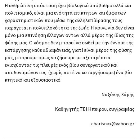
Η ανθρώπινη υπόσταση έχει βιολογικό υπόβαθρο αλλά και
πολιτισμικό, είναι μια ενότητα επίκτητων και έμφυτων
χαρακτηριστικών που μέσω της αλληλεπίδρασής τους
παράγεται η πολυπλοκότητα της ζωής. Η κοινωνία δεν είναι
μόνο μια επινόηση έλλογων όντων αλλά μέρος της ίδιας της
φύσης μας. Ο κόσμος δεν μπορεί να σωθεί με την έννοια της
κατάργησης κάθε αδιαφάνειας, γιατί είναι μέρος της φύσης
μας, μπορούμε όμως να ζήσουμε με αξιοπρέπεια
ενισχύοντας τις πλευρές ενός βίου συνεργατικού και
αποδυναμώνοντας (χωρίς ποτέ να καταργήσουμε) ένα βίο
κτητικό και εξουσιαστικό.
Ναξάκης Χάρης
Καθηγητής ΤΕΙ Ηπείρου, συγγραφέας
charisnax@yahoo.gr