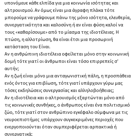
υπονόμευε κάθε ελπίδα για μια κοινωνία ισότητας και
αλτρουισμού. Αν όμως είναι μια άγραφη πλάκα τότε
μπορούμε να γράψουμε πάνω της μόνο ισότητα, ελευθερία,
συνεργατικότητα και καλοσύνη ή αν είναι φύση καλοί να
τους «καθαρίσουμε» από το μίασμα της ιδιοτέλειας. Η
πτώση, η αλλοτρίωση, θα είναι έτσι μια προσωρινή
κατάσταση του Είναι.
Αν η ανθρώπινη ιδιοτέλεια οφείλεται μόνο στην κοινωνική
δομή τότε γιατί οι άνθρωποι είναι τόσο επιρρεπείς σ’
αυτήν;
Αν η ζωή είναι μόνο μια ανταγωνιστική πάλη, η προσπάθεια
ενός όντος για επιβίωση, τότε γιατί υπάρχουν γύρω μας
τόσες εκδηλώσεις συνεργασίας και αλληλοβοήθειας;
Αν η ιδιοτέλεια και ο αλτρουισμός εξαρτώνται μόνο από
τις κοινωνικές συνθήκες, ο άνθρωπος είναι ένα πολιτισμικό
ζώο, τότε γιατί στον ανθρώπινο εγκέφαλο σύμφωνα με τις
νευροεπιστήμες υπάρχουν συγκεκριμένες περιοχές που
ενεργοποιούνται όταν συμπεριφέρεται αρπακτικά ή
συνεργατικά;