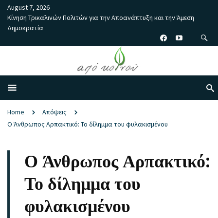
August 7, 2026
Κίνηση Τρικαλινών Πολιτών για την Αποανάπτυξη και την Άμεση
Δημοκρατία
Home
Απόψεις
Ο Άνθρωπος Αρπακτικό: Το δίλημμα του φυλακισμένου
Ο Άνθρωπος Αρπακτικό:
Το δίλημμα του
φυλακισμένου