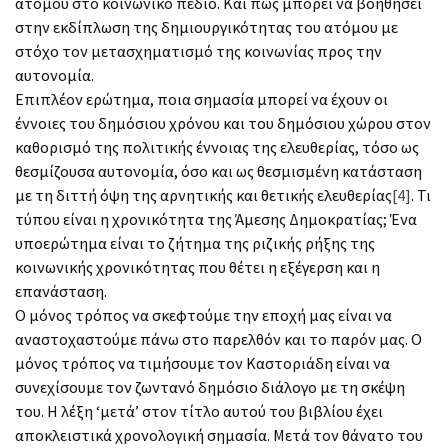
ατόμου στο κοινωνικό πεδίο. Και πώς μπορεί να βοηθήσει
στην εκδίπλωση της δημιουργικότητας του ατόμου με
στόχο τον μετασχηματισμό της κοινωνίας προς την
αυτονομία.
Επιπλέον ερώτημα, ποια σημασία μπορεί να έχουν οι
έννοιες του δημόσιου χρόνου και του δημόσιου χώρου στον
καθορισμό της πολιτικής έννοιας της ελευθερίας, τόσο ως
θεσμίζουσα αυτονομία, όσο και ως θεσμισμένη κατάσταση
με τη διττή όψη της αρνητικής και θετικής ελευθερίας
[4]
. Τι
τύπου είναι η χρονικότητα της Άμεσης Δημοκρατίας; Ένα
υποερώτημα είναι το ζήτημα της ριζικής ρήξης της
κοινωνικής χρονικότητας που θέτει η εξέγερση και η
επανάσταση.
Ο μόνος τρόπος να σκεφτούμε την εποχή μας είναι να
αναστοχαστούμε πάνω στο παρελθόν και το παρόν μας. Ο
μόνος τρόπος να τιμήσουμε τον Καστοριάδη είναι να
συνεχίσουμε τον ζωντανό δημόσιο διάλογο με τη σκέψη
του. Η λέξη ‘μετά’ στον τίτλο αυτού του βιβλίου έχει
αποκλειστικά χρονολογική σημασία. Μετά τον θάνατο του