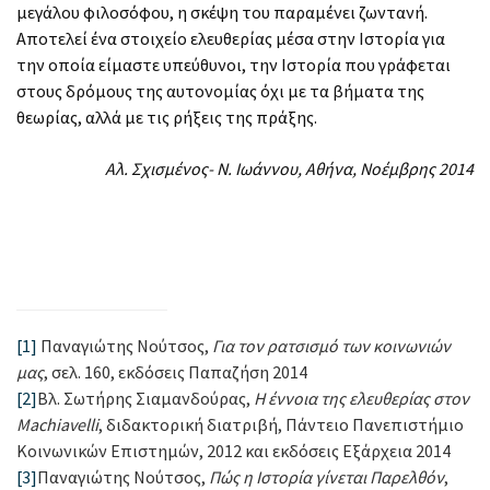
μεγάλου φιλοσόφου, η σκέψη του παραμένει ζωντανή.
Αποτελεί ένα στοιχείο ελευθερίας μέσα στην Ιστορία για
την οποία είμαστε υπεύθυνοι, την Ιστορία που γράφεται
στους δρόμους της αυτονομίας όχι με τα βήματα της
θεωρίας, αλλά με τις ρήξεις της πράξης.
Αλ. Σχισμένος- Ν. Ιωάννου, Αθήνα, Νοέμβρης 2014
[1]
Παναγιώτης Νούτσος,
Για τον ρατσισμό των κοινωνιών
μας
, σελ. 160, εκδόσεις Παπαζήση 2014
[2]
Βλ. Σωτήρης Σιαμανδούρας,
Η έννοια της ελευθερίας στον
Machiavelli
, διδακτορική διατριβή, Πάντειο Πανεπιστήμιο
Κοινωνικών Επιστημών, 2012 και εκδόσεις Εξάρχεια 2014
[3]
Παναγιώτης Νούτσος,
Πώς η Ιστορία γίνεται Παρελθόν
,