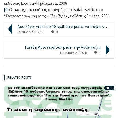
εκδόσεις Ελληνικά Γράμματα, 2008
[4]
Όπως σχηματικά τις περιγράφει ο Isaiah Berlin στο
‘
Τέσσερα Δοκίμια για την Ελευθερία’
, εκδόσεις Scripta, 2001
Δυο λόγοι γιατί το #Grexit θα πρέπει να πάψει να τ...
February 23, 2015
0
Γιατί η Aριστερά λατρεύει την Aνάπτυξη;
February 23, 2015
0
RELATED POSTS
0