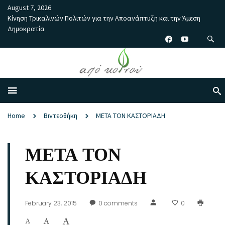
August 7, 2026
Κίνηση Τρικαλινών Πολιτών για την Αποανάπτυξη και την Άμεση
Δημοκρατία
Home
Βιντεοθήκη
ΜΕΤΑ ΤΟΝ ΚΑΣΤΟΡΙΑΔΗ
ΜΕΤΑ ΤΟΝ
ΚΑΣΤΟΡΙΑΔΗ
February 23, 2015
0
comments
0