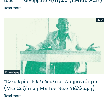
τους” – Καλάβρυτα 4/11/23 (ΕΜΕΙΣ ΑΣΚ)
Read more
0
Βιντεοθήκη
“Ελευθερία-Εθελοδουλεία-Ασημαντότητα”
(Μια Συζήτηση Με Τον Νίκο Μάλλιαρη)
Read more