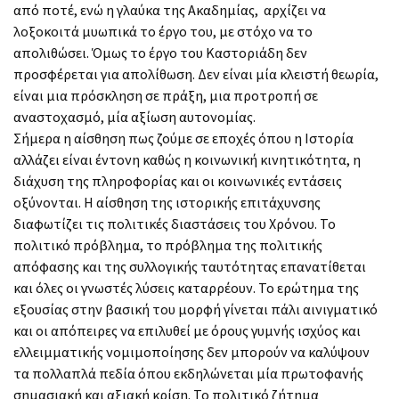
από ποτέ, ενώ η γλαύκα της Ακαδημίας, αρχίζει να
λοξοκοιτά μυωπικά το έργο του, με στόχο να το
απολιθώσει. Όμως το έργο του Καστοριάδη δεν
προσφέρεται για απολίθωση. Δεν είναι μία κλειστή θεωρία,
είναι μια πρόσκληση σε πράξη, μια προτροπή σε
αναστοχασμό, μία αξίωση αυτονομίας.
Σήμερα η αίσθηση πως ζούμε σε εποχές όπου η Ιστορία
αλλάζει είναι έντονη καθώς η κοινωνική κινητικότητα, η
διάχυση της πληροφορίας και οι κοινωνικές εντάσεις
οξύνονται. Η αίσθηση της ιστορικής επιτάχυνσης
διαφωτίζει τις πολιτικές διαστάσεις του Χρόνου. Το
πολιτικό πρόβλημα, το πρόβλημα της πολιτικής
απόφασης και της συλλογικής ταυτότητας επανατίθεται
και όλες οι γνωστές λύσεις καταρρέουν. Το ερώτημα της
εξουσίας στην βασική του μορφή γίνεται πάλι αινιγματικό
και οι απόπειρες να επιλυθεί με όρους γυμνής ισχύος και
ελλειμματικής νομιμοποίησης δεν μπορούν να καλύψουν
τα πολλαπλά πεδία όπου εκδηλώνεται μία πρωτοφανής
σημασιακή και αξιακή κρίση. Το πολιτικό ζήτημα