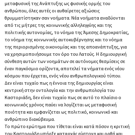
μεταφυσική της Ανάπτυξης ως φυσικής ορμής του
ανθρώπου, όλες αυτές οι αυθαίρετες αξιώσεις
θρυμματίστηκαν σαν νοήματα. Νέα νοήματα αναδύονται
από τις μήτρες της κοινωνικής αλληλεγγύης και της
πολιτικής αυτονομίας, το νόημα της Άμεσης Δημοκρατίας,
το νόημα της κοινωνικής αυτοκυβέρνησης και το νόημα
της περιορισμένης οικονομίας και της αποανάπτυξης, για
να χρησιμοποιήσουμε τον όρο του Λατούς. Η δημιουργική
σύνθεση αυτών των νοημάτων σε αυτόνομες θεσμίσεις σε
έναν παγκόσμιο ορίζοντα, αποτελεί τα νήματα ενός νέου
κόσμου που έρχεται, ενός νέου ανθρωπολογικού τύπου.
Δεν είναι τυχαίο πως η έννοια της δημιουργίας είναι
κεντρική στην οντολογία και την ανθρωπολογία του
Καστοριάδη, δεν είναι τυχαίο πως σε αυτό το πλαίσιο ο
κοινωνικός χρόνος παύει να λογίζεται ως μεταφυσική
ποιότητα και εμφανίζεται ως πολιτικό, κοινωνικό και
ανθρώπινο διακύβευμα.
Το πρώτο ερώτημα που τίθεται είναι κατά πόσον η κριτική
του Καστοριάδη υπήρξε καταρχάς εύστοχη και ορθή και