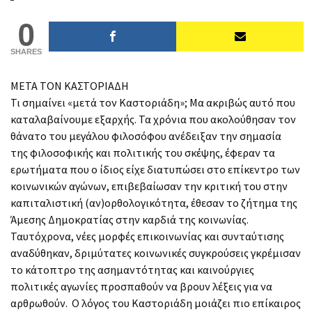
0
SHARES
ΜΕΤΑ ΤΟΝ ΚΑΣΤΟΡΙΑΔΗ
Τι σημαίνει «μετά τον Καστοριάδη»; Μα ακριβώς αυτό που
καταλαβαίνουμε εξαρχής. Τα χρόνια που ακολούθησαν τον
θάνατο του μεγάλου φιλοσόφου ανέδειξαν την σημασία
της φιλοσοφικής και πολιτικής του σκέψης, έφεραν τα
ερωτήματα που ο ίδιος είχε διατυπώσει στο επίκεντρο των
κοινωνικών αγώνων, επιβεβαίωσαν την κριτική του στην
καπιταλιστική (αν)ορθολογικότητα, έθεσαν το ζήτημα της
Άμεσης Δημοκρατίας στην καρδιά της κοινωνίας.
Ταυτόχρονα, νέες μορφές επικοινωνίας και συνταύτισης
αναδύθηκαν, δριμύτατες κοινωνικές συγκρούσεις γκρέμισαν
το κάτοπτρο της ασημαντότητας και καινούργιες
πολιτικές αγωνίες προσπαθούν να βρουν λέξεις για να
αρθρωθούν. Ο λόγος του Καστοριάδη μοιάζει πιο επίκαιρος