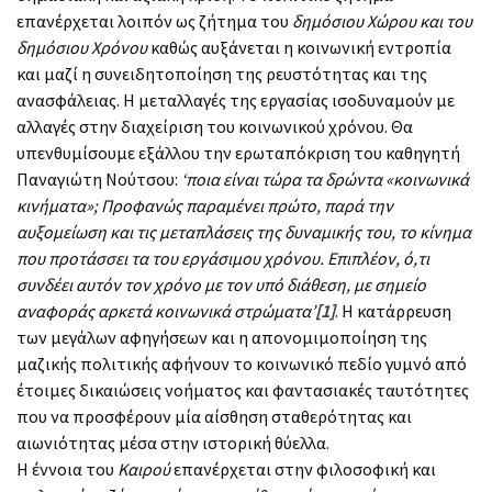
επανέρχεται λοιπόν ως ζήτημα του
δημόσιου Χώρου και του
δημόσιου Χρόνου
καθώς αυξάνεται η κοινωνική εντροπία
και μαζί η συνειδητοποίηση της ρευστότητας και της
ανασφάλειας. Η μεταλλαγές της εργασίας ισοδυναμούν με
αλλαγές στην διαχείριση του κοινωνικού χρόνου. Θα
υπενθυμίσουμε εξάλλου την ερωταπόκριση του καθηγητή
Παναγιώτη Νούτσου:
‘ποια είναι τώρα τα δρώντα «κοινωνικά
κινήματα»; Προφανώς παραμένει πρώτο, παρά την
αυξομείωση και τις μεταπλάσεις της δυναμικής του, το κίνημα
που προτάσσει τα του εργάσιμου χρόνου. Επιπλέον, ό,τι
συνδέει αυτόν τον χρόνο με τον υπό διάθεση, με σημείο
αναφοράς αρκετά κοινωνικά στρώματα’
[1]
. Η κατάρρευση
των μεγάλων αφηγήσεων και η απονομιμοποίηση της
μαζικής πολιτικής αφήνουν το κοινωνικό πεδίο γυμνό από
έτοιμες δικαιώσεις νοήματος και φαντασιακές ταυτότητες
που να προσφέρουν μία αίσθηση σταθερότητας και
αιωνιότητας μέσα στην ιστορική θύελλα.
Η έννοια του
Καιρού
επανέρχεται στην φιλοσοφική και