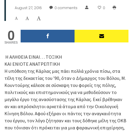
August 27, 2016
0
comments
0
0
SHARES
Η ΑΛΗΘΕΙΑ ΕΙΝΑΙ… ΤΟΞΙΚΗ
ΚΑΙ ΕΝΙΟΤΕ ΑΝΑΤΡΕΠΤΙΚΗ
Η υπόθεση της Κάρλας μας πάει πολλά χρόνια πίσω, στα
τέλη της δεκαετίας του ’90, όταν ο Δήμαρχος του Βόλου, Μ.
Κουντούρης κάλεσε σε σύσκεψη του φορείς της πόλης,
πολιτικούς και επιστημονικούς για να μεθοδεύσουν το
μεγάλο έργο της ανασύστασης της Κάρλας. Εκεί βρέθηκαν
αν και απρόσκλητοι αρκετά άτομα από την Οικολογική
Κίνηση Βόλου. Αφού εξήραν οι πάντες την αναγκαιότητα
του έργου, τον λόγο ζήτησαν και τους δόθηκε μέλη της ΟΚΒ
που τόνισαν ότι πρόκειται για μια φαραωνική επιχείρηση,