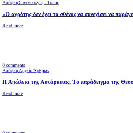
Απόψεις
Συνεντεύξεις - Τύπος
«Ο αγρότης δεν έχει το σθένος να συνεχίσει να παράγε
Read more
0
comments
Απόψεις
Αρχείο Άρθρων
Η Απώλεια της Αυτάρκειας. Tο παράδειγμα της Θεσ
Read more
0
comments