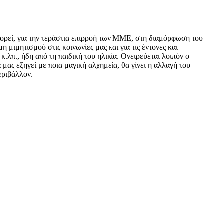
φορεί, για την τεράστια επιρροή των ΜΜΕ, στη διαμόρφωση του
μιμητισμού στις κοινωνίες μας και για τις έντονες και
 κ.λπ., ήδη από τη παιδική του ηλικία. Ονειρεύεται λοιπόν ο
μας εξηγεί με ποια μαγική αλχημεία, θα γίνει η αλλαγή του
εριβάλλον.