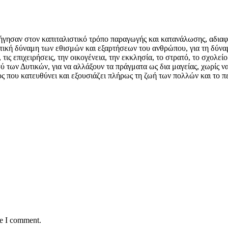
οδήγησαν στον καπιταλιστικό τρόπο παραγωγής και κατανάλωσης, αδια
ική δύναμη των εθισμών και εξαρτήσεων του ανθρώπου, για τη δύναμη 
τις επιχειρήσεις, την οικογένεια, την εκκλησία, το στρατό, το σχολείο
των Δυτικών, για να αλλάξουν τα πράγματα ως δια μαγείας, χωρίς να 
ς που κατευθύνει και εξουσιάζει πλήρως τη ζωή των πολλών και το π
me I comment.