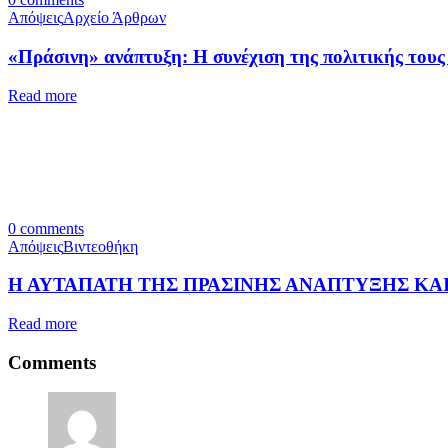
Απόψεις
Αρχείο Άρθρων
«Πράσινη» ανάπτυξη: Η συνέχιση της πολιτικής τους
Read more
0
comments
Απόψεις
Βιντεοθήκη
Η ΑΥΤΑΠΑΤΗ ΤΗΣ ΠΡΑΣΙΝΗΣ ΑΝΑΠΤΥΞΗΣ ΚΑ
Read more
Comments