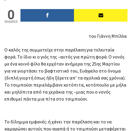
0
SHARES
του Γιάννη Μπίλλα
Ο καλός της συμμετείχε στην παρέλαση για τελευταία
φορά. Το ίδιο κι ο γιός της –αυτός για πρώτη φορά. Ο νονός
με ένα κοινό φίλο θα ερχόταν ανήμερα της 25ης Μαρτίου
για να γιορτάσει το βαφτιστικό του, Ευάγγελο στο όνομα
(διπλή γιορτή όπως ήδη ξέρετε απ’ τα σχολικά σας χρόνια).
Το τσιμπούσι περιελάμβανε κοτόπιτα, κοτόπουλο με μήλα
και μηλόπιτα από τα χεράκια της –μιας που ο νονός
επιθυμεί πάντα μια πίτα στο τσιμπούσι.
Το δίλημμα εμφανές: ή χάνει την παρέλαση και το να
καμαρώσει αυτούς που αγαπά ή το τσιμπούσι μεταφέρεται