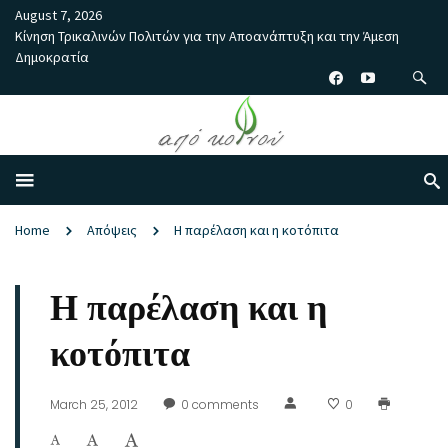
August 7, 2026
Κίνηση Τρικαλινών Πολιτών για την Αποανάπτυξη και την Άμεση
Δημοκρατία
Home
Απόψεις
Η παρέλαση και η κοτόπιτα
Η παρέλαση και η
κοτόπιτα
March 25, 2012
0
comments
0