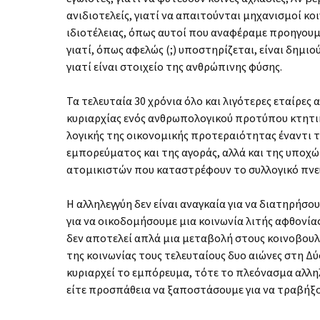
ανιδιοτελείς, γιατί να απαιτούνται μηχανισμοί κο
ιδιοτέλειας, όπως αυτοί που αναφέραμε προηγουμ
γιατί, όπως αφελώς (;) υποστηρίζεται, είναι δημι
γιατί είναι στοιχείο της ανθρώπινης φύσης.
Τα τελευταία 30 χρόνια όλο και λιγότερες εταίρες
κυριαρχίας ενός ανθρωπολογικού προτύπου κτητικ
λογικής της οικονομικής προτεραιότητας έναντι 
εμπορεύματος και της αγοράς, αλλά και της υπο
ατομικιστών που καταστρέφουν το συλλογικό πνε
Η αλληλεγγύη δεν είναι αναγκαία για να διατηρή
για να οικοδομήσουμε μια κοινωνία λιτής αφθονία
δεν αποτελεί απλά μια μεταβολή στους κοινοβου
της κοινωνίας τους τελευταίους δυο αιώνες στη Δύ
κυριαρχεί το εμπόρευμα, τότε το πλεόνασμα αλληλ
είτε προσπάθεια να ξαποστάσουμε για να τραβήξο