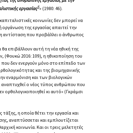
5
λιστικής εργασίας
» (1980: 46).
καπιταλιστικές κοινωνίες δεν μπορεί να
 οργάνωση της εργασίας απαιτεί την
 η αντίσταση που προβάλλει ο άνθρωπος
 θα επιβάλλουν αυτή τη νέα ηθική της
ν, (Φουκώ 2016: 109), η ηθικοποίηση του
 που δεν ενεργούν μόνο στο επίπεδο των
 ορθολογικότητας και της βιομηχανικής
την εναρμόνιση και των βιολογικών
να αναπτυχθεί ο νέος τύπος ανθρώπου που
εν ορθολογικοποιηθεί κι αυτό» (Γκράμσι
τάξης, η οποία θέτει την εργασία και
σης, αναπτύσσεται και εμπλουτίζεται
αρχική κοινωνία. Και οι τρεις μελετητές