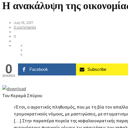
Η ανακάλυψη της οικονομία
July 16, 2017
0
comments
0
0
Facebook
Subscribe
SHARES
Του Κεραμά Σπύρου
«Έτσι, ο αγροτικός πληθυσμός, που με τη βία τον απαλλ
τρομοκρατικούς νόμους, με μαστιγώσεις, με στιγματισμο
[…] Στην παραπέρα πορεία της κεφαλαιοκρατικής παραγ
αυτονόητους φυσικούς νόμους τις απαιτήσεις του κεφαλ