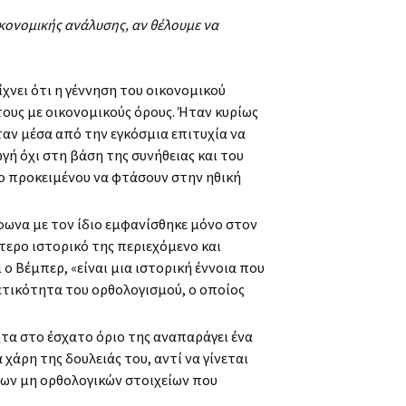
ικονομικής ανάλυσης, αν θέλουμε να
χνει ότι η γέννηση του οικονομικού
υς με οικονομικούς όρους. Ήταν κυρίως
ταν μέσα από την εγκόσμια επιτυχία να
ή όχι στη βάση της συνήθειας και του
μο προκειμένου να φτάσουν στην ηθική
φωνα με τον ίδιο εμφανίσθηκε μόνο στον
ίτερο ιστορικό της περιεχόμενο και
ο Βέμπερ, «είναι μια ιστορική έννοια που
χετικότητα του ορθολογισμού, ο οποίος
ητα στο έσχατο όριο της αναπαράγει ένα
χάρη της δουλειάς του, αντί να γίνεται
 των μη ορθολογικών στοιχείων που