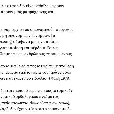
όμως στάση δεν είναι καθόλου προϊόν
ο προϊόν μιας
μακρόχρονης και
αι η κυριαρχία του οικονομικού παράγοντα
ης μη οικονομικών δυνάμεων. Τα
λευσης) σύμφωνα με την οποία το
εγιστοποίηση του κέρδους. Όπως
να διαμορφώσει ανθρώπους αφοσιωμένους
ουν μια θεωρία της ιστορίας με σταθερή
την πραγματική ιστορία τον πρώτο ρόλο
ατεί ανέκαθεν το ειδύλλιο» (Μαρξ 1978:
φέρεται περισσότερο για τους ιστορικούς
ονομικού ορθολογικού πνεύματος-
μικής κοινωνίας, όπως είναι η νεωτερική,
Μαρξ) δεν έχουν τίποτα το «οικονομικό»