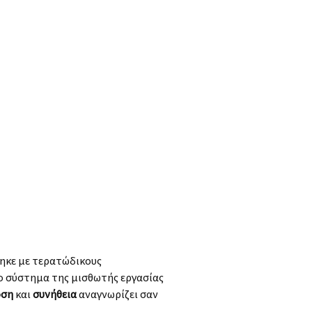
θηκε με τερατώδικους
ο σύστημα της μισθωτής εργασίας
οση
και
συνήθεια
αναγνωρίζει σαν