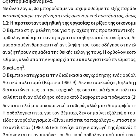
ως ιστορικά φαινόμενα.
Με άλλα λόγια, θα μπορούσαμε να ισχυρισθούμε το εξής παράδ
κατανοήσουμε την γέννηση ενός οικονομικού συστήματος, όπως 
1.1: Η προτεσταντική ηθική της εργασίας: οι ρίζες της οικον
Ο Βέμπερ στην μελέτη του για την σχέση της προτεσταντικής 
ορθολογικού πράττειν πραγματοποιήθηκε από υποκείμενα, δηλ
μια ορισμένη θρησκευτική αντίληψη που τους οδήγησε στην έλ
αναζητήσουν σημάδια της θεϊκής εκλογής τους. Η ορθολογικοπ
εθίμου, αλλά υπό την κυριαρχία του υπολογιστικού πνεύματος
2
δικαίωση
.
O Βέμπερ καταγράφει την διαδικασία συγκρότησης ενός ορθολ
Δυτικό πολιτισμό (Βέμπερ 1980: 9). Δεν κατασκευάζει, δηλαδή 
διαπιστώνει πως τα πρωταρχικά της συστατικά έχουν πολιτισμ
καλύπτει έναν ολόκληρο κόσμο από διαφορετικά πράγματα (198
δεν αποτελεί μια οικουμενική σταθερά, αλλά μια ιδιομορφία τ
Η ορθολογικότητα, για τον Βέμπερ, δεν σημαίνει εξάλειψη του
είδος ανορθολογισμού: «Είναι απίστευτα παράλογο», υποστηρίζε
το αντίθετο» (1980: 55) και τονίζει στην εισαγωγή της έρευνά
βρίσκονται στον πυρήνα του δυτικού ορθολογισμού, υπό την μ