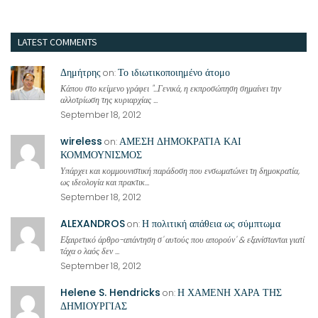
LATEST COMMENTS
Δημήτρης
Το ιδιωτικοποιημένο άτομο
on:
Κάπου στο κείμενο γράφει "...Γενικά, η εκπροσώπηση σημαίνει την
αλλοτρίωση της κυριαρχίας ...
September 18, 2012
wireless
ΑΜΕΣΗ ΔΗΜΟΚΡΑΤΙΑ ΚΑΙ
on:
ΚΟΜΜΟΥΝΙΣΜΟΣ
Υπάρχει και κομμουνιστική παράδοση που ενσωματώνει τη δημοκρατία,
ως ιδεολογία και πρακτικ...
September 18, 2012
ALEXANDROS
Η πολιτική απάθεια ως σύμπτωμα
on:
Εξαιρετικό άρθρο-απάντηση σ' αυτούς που απορούν' & εξανίστανται γιατί
τάχα ο λαός δεν ...
September 18, 2012
Helene S. Hendricks
Η ΧΑΜΕΝΗ ΧΑΡΑ ΤΗΣ
on:
ΔΗΜΙΟΥΡΓΙΑΣ