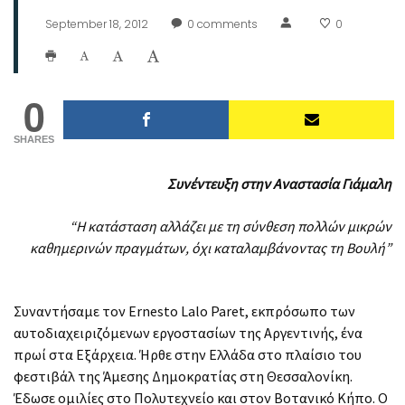
September 18, 2012
0
comments
0
0
SHARES
Συνέντευξη στην Αναστασία Γιάμαλη
“Η κατάσταση αλλάζει με τη σύνθεση πολλών μικρών
καθημερινών πραγμάτων, όχι καταλαμβάνοντας τη Βουλή”
Συναντήσαμε τον Ernesto Lalo Paret, εκπρόσωπο των
αυτοδιαχειριζόμενων εργοστασίων της Αργεντινής, ένα
πρωί στα Εξάρχεια. Ήρθε στην Ελλάδα στο πλαίσιο του
φεστιβάλ της Άμεσης Δημοκρατίας στη Θεσσαλονίκη.
Έδωσε ομιλίες στο Πολυτεχνείο και στον Βοτανικό Κήπο. Ο