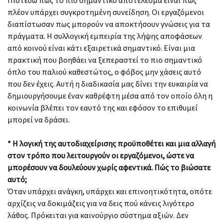
πλέον υπάρχει συγκροτημένη συνείδηση. Οι εργαζόμενοι
διαπίστωσαν πως μπορούν να αποκτήσουν γνώσεις για τα
πράγματα. Η συλλογική εμπειρία της λήψης αποφάσεων
από κοινού είναι κάτι εξαιρετικά σημαντικό. Είναι μια
πρακτική που βοηθάει να ξεπεραστεί το πιο σημαντικό
όπλο του παλιού καθεστώτος, ο φόβος μην χάσεις αυτό
που δεν έχεις. Αυτή η διαδικασία μας δίνει την ευκαιρία να
δημιουργήσουμε έναν καθρέφτη μέσα από τον οποίο όλη η
κοινωνία βλέπει τον εαυτό της και εφόσον το επιθυμεί
μπορεί να δράσει.
* Η λογική της αυτοδιαχείρισης προϋποθέτει και μια αλλαγή
στον τρόπο που λειτουργούν οι εργαζόμενοι, ώστε να
μπορέσουν να δουλεύουν χωρίς αφεντικά. Πώς το βιώσατε
αυτό;
Όταν υπάρχει ανάγκη, υπάρχει και επινοητικότητα, οπότε
αρχίζεις να δοκιμάζεις για να δεις πού κάνεις λιγότερο
λάθος. Πρόκειται για καινούργιο σύστημα αξιών. Δεν