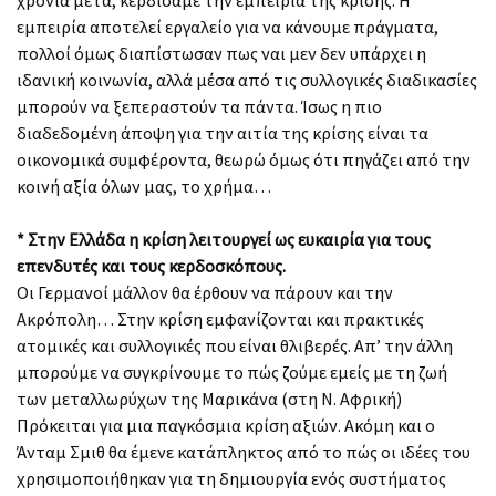
εμπειρία αποτελεί εργαλείο για να κάνουμε πράγματα,
πολλοί όμως διαπίστωσαν πως ναι μεν δεν υπάρχει η
ιδανική κοινωνία, αλλά μέσα από τις συλλογικές διαδικασίες
μπορούν να ξεπεραστούν τα πάντα. Ίσως η πιο
διαδεδομένη άποψη για την αιτία της κρίσης είναι τα
οικονομικά συμφέροντα, θεωρώ όμως ότι πηγάζει από την
κοινή αξία όλων μας, το χρήμα…
* Στην Ελλάδα η κρίση λειτουργεί ως ευκαιρία για τους
επενδυτές και τους κερδοσκόπους.
Οι Γερμανοί μάλλον θα έρθουν να πάρουν και την
Ακρόπολη… Στην κρίση εμφανίζονται και πρακτικές
ατομικές και συλλογικές που είναι θλιβερές. Απ’ την άλλη
μπορούμε να συγκρίνουμε το πώς ζούμε εμείς με τη ζωή
των μεταλλωρύχων της Μαρικάνα (στη Ν. Αφρική)
Πρόκειται για μια παγκόσμια κρίση αξιών. Ακόμη και ο
Άνταμ Σμιθ θα έμενε κατάπληκτος από το πώς οι ιδέες του
χρησιμοποιήθηκαν για τη δημιουργία ενός συστήματος