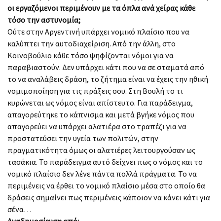
οι εργαζόμενοι περιμένουν με τα όπλα ανά χείρας κάθε
τόσο την αστυνομία;
Oύτε στην Αργεντινή υπάρχει νομικό πλαίσιο που να
καλύπτει την αυτοδιαχείριση. Από την άλλη, στο
Κοινοβούλιο κάθε τόσο ψηφίζονται νόμοι για να
παραβιαστούν. Δεν υπάρχει κάτι που να σε σταματά από
το να αναλάβεις δράση, το ζήτημα είναι να έχεις την ηθική
νομιμοποίηση για τις πράξεις σου. Στη Βουλή το τι
κυρώνεται ως νόμος είναι απίστευτο. Για παράδειγμα,
απαγορεύτηκε το κάπνισμα και μετά βγήκε νόμος που
απαγορεύει να υπάρχει αλατιέρα στο τραπέζι για να
προστατεύσει την υγεία των πολιτών, στην
πραγματικότητα όμως οι αλατιέρες λειτουργούσαν ως
τασάκια. Το παράδειγμα αυτό δείχνει πως ο νόμος και το
νομικό πλαίσιο δεν λένε πάντα πολλά πράγματα. Το να
περιμένεις να έρθει το νομικό πλαίσιο μέσα στο οποίο θα
δράσεις σημαίνει πως περιμένεις κάποιον να κάνει κάτι για
σένα…
Αναδημοσίευση από: