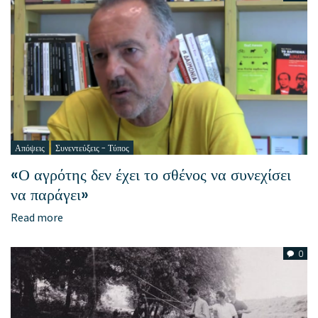
Απόψεις
Συνεντεύξεις - Τύπος
«Ο αγρότης δεν έχει το σθένος να συνεχίσει
να παράγει»
Read more
0