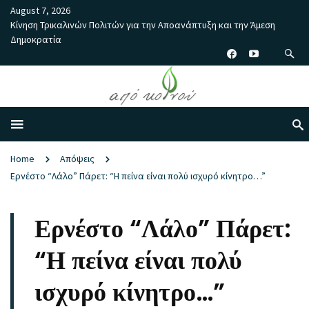
August 7, 2026
Κίνηση Τρικαλινών Πολιτών για την Αποανάπτυξη και την Άμεση
Δημοκρατία
Home
Απόψεις
Ερνέστο “Λάλο” Πάρετ: “Η πείνα είναι πολύ ισχυρό κίνητρο…”
Ερνέστο “Λάλο” Πάρετ:
“Η πείνα είναι πολύ
ισχυρό κίνητρο…”