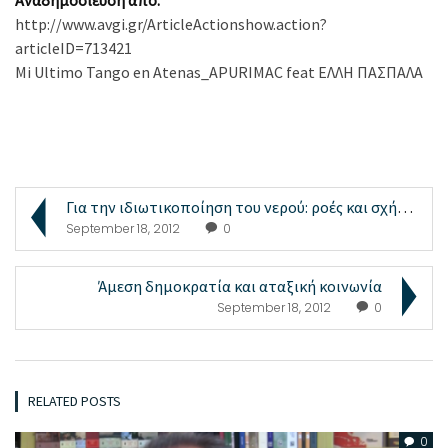
http://www.avgi.gr/ArticleActionshow.action?
articleID=713421
Mi Ultimo Tango en Atenas_APURIMAC feat ΕΛΛΗ ΠΑΣΠΑΛΑ
Για την ιδιωτικοποίηση του νερού: ροές και σχήματα
September 18, 2012
0
Άμεση δημοκρατία και αταξική κοινωνία
September 18, 2012
0
RELATED POSTS
0