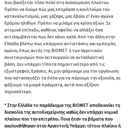
που βασίζεται τόσο πολύ στη συσσώρευση πλούτου.
Πρέπει να δούμε πώς μας επηρέασε η κουλτούρα του
καταναλωτισμού, μας χάζεψε, μας έβαλε σ’ έναν αγώνα
δρόμου ηλιθίων. Πρέπει να μιλάμε για κρίση αξιών. Σε
ατομικό επίπεδο, καθένας οφείλει να αλλάξει όσα
αντιλαμβάνεται πως δεν κάνει καλά. Από την άλλη στην
Ελλάδα βλέπω πως υπάρχουν αντιστάσεις και εμπειρίες
αγώνα, όπως αυτός της ΒΙΟΜΕΤ ή των αγροτικών
συνεταιρισμών που λειτουργούν σε ανταλλακτική
βάση. Δεν υπάρχει τίποτα σημαντικότερο από τις
εξωστρεφείς δράσεις. Ας μην ψάχνουμε για την οργάνωση
που κατασκευάζει τα όπλα για να πάρουμε την εξουσία, ας
ψάξουμε τα μικρά πράγματα, αυτά που αξίζουν
περισσότερο.
* Στην Ελλάδα το παράδειγμα της ΒΙΟΜΕΤ αποδεικνύει τη
δυσκολία της αυτοδιαχείρισης καθώς δεν υπάρχει νομικό
πλαίσιο που την επιτρέπει. Ποια ήταν τα βήματα που
ακολουθήθηκαν στην Αργεντινή; Yπάρχει τέτοιο πλαίσιο ή