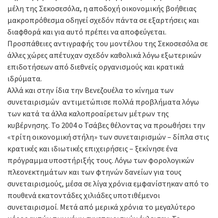
μέλη της Σεκοσεσόλα, η αποδοχή οικονομικής βοήθειας
μακροπρόθεσμα οδηγεί σχεδόν πάντα σε εξαρτήσεις και
διαφθορά και για αυτό πρέπει να αποφεύγεται.
Προσπάθειες αντιγραφής του μοντέλου της Σεκοσεσόλα σε
άλλες χώρες απέτυχαν σχεδόν καθολικά λόγω εξωτερικών
επιδοτήσεων από διεθνείς οργανισμούς και κρατικά
ιδρύματα.
Αλλά και στην ίδια την Βενεζουέλα το κίνημα των
συνεταιρισμών αντιμετώπισε πολλά προβλήματα λόγω
των κατά τα άλλα καλοπροαίρετων μέτρων της
κυβέρνησης. Το 2004 ο Τσάβες θέλοντας να προωθήσει την
«τρίτη οικονομική στήλη» των συνεταιρισμών – δίπλα στις
κρατικές και ιδιωτικές επιχειρήσεις – ξεκίνησε ένα
πρόγραμμα υποστήριξής τους. Λόγω των φορολογικών
πλεονεκτημάτων και των φτηνών δανείων για τους
συνεταιρισμούς, μέσα σε λίγα χρόνια εμφανίστηκαν από το
πουθενά εκατοντάδες χιλιάδες υποτιθέμενοι
συνεταιρισμοί. Μετά από μερικά χρόνια το μεγαλύτερο