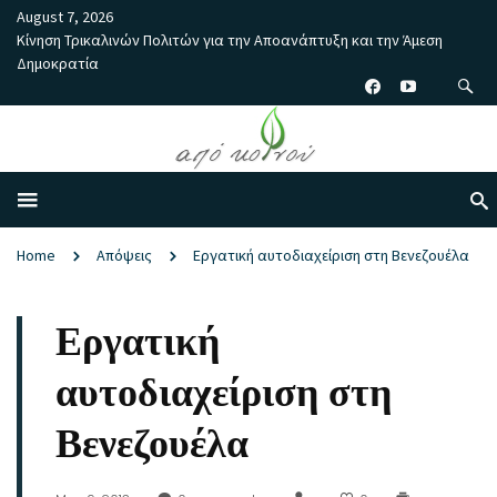
August 7, 2026
Κίνηση Τρικαλινών Πολιτών για την Αποανάπτυξη και την Άμεση
Δημοκρατία
Home
Απόψεις
Εργατική αυτοδιαχείριση στη Βενεζουέλα
Εργατική
αυτοδιαχείριση στη
Βενεζουέλα