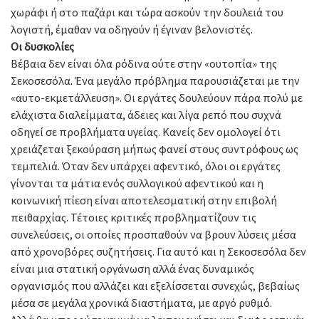
χωράφι ή στο παζάρι και τώρα ασκούν την δουλειά του
λογιστή, έμαθαν να οδηγούν ή έγιναν βελονιστές.
Οι
δυσκολίες
Βέβαια δεν είναι όλα ρόδινα ούτε στην «ουτοπία» της
Σεκοσεσόλα. Ένα μεγάλο πρόβλημα παρουσιάζεται με την
«αυτο-εκμετάλλευση». Οι εργάτες δουλεύουν πάρα πολύ με
ελάχιστα διαλείμματα, άδειες και λίγα ρεπό που συχνά
οδηγεί σε προβλήματα υγείας. Κανείς δεν ομολογεί ότι
χρειάζεται ξεκούραση μήπως φανεί στους συντρόφους ως
τεμπελιά. Όταν δεν υπάρχει αφεντικό, όλοι οι εργάτες
γίνονται τα μάτια ενός συλλογικού αφεντικού και η
κοινωνική πίεση είναι αποτελεσματική στην επιβολή
πειθαρχίας. Τέτοιες κριτικές προβληματίζουν τις
συνελεύσεις, οι οποίες προσπαθούν να βρουν λύσεις μέσα
από χρονοβόρες συζητήσεις. Για αυτό και η Σεκοσεσόλα δεν
είναι μια στατική οργάνωση αλλά ένας δυναμικός
οργανισμός που αλλάζει και εξελίσσεται συνεχώς, βεβαίως
μέσα σε μεγάλα χρονικά διαστήματα, με αργό ρυθμό.