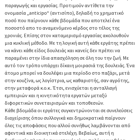
παραγωγής και εργασίας. Προτιμούν αντίθετα την
ονομασία „anticipo“ (αντισίπο), δηλαδή το χρηματικό
ποσό που παίρνουν κάθε βδομάδα που αποτελεί ένα
ποσοστό απο το αναμενόμενο κέρδος στο τέλος της
χρονιάς. Επίσης στον καταμερισμό εργασίας ακολουθούν
μια κυκλική μέθοδο. Με τη λογική αυτή κάθε εργάτης πρέπει
να κάνει κάθε είδος δουλειάς και κανείς δεν πρέπει να
παραμένει στην ίδια απασχόληση σε όλη του την ζωή. Με
αυτό τον τρόπο υπάρχει δίκαιη μοιρασιά της δουλειάς. Ένα
άτομο μπορεί να δουλέψει μια περίοδο στο παζάρι, μετά
στην κουζίνα, ως λογίστρια, ως καθαριστής, σαν αγρότης,
στην μεταφορά κ.ο.κ.. Έτσι, ενισχύεται η ανταλλαγή
εμπειριών και η κινητικότητα εργατών μεταξύ
διφορετικών συνεταιρισμών και τοποθεσιών.
Κάθε βδομάδα οι εργάτες συγκεντρώνονται σε συνελεύσεις
διαχείρισης όπου συλλογικά και δημοκρατικά παίρνουν
όλες τις αποφάσεις που αλλού συνήθως λαμβάνονται από
αφεντικά και διοικητικά στελέχη. Βεβαίως, αυτή η