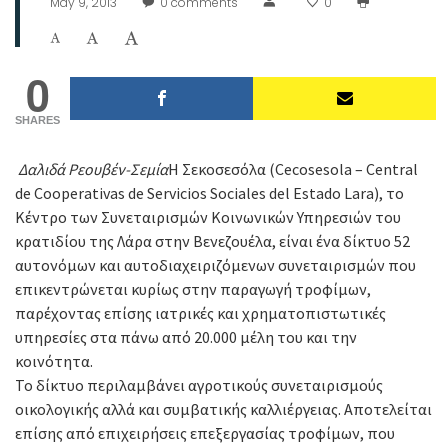
May 9, 2013
0
comments
0
0
SHARES
Δαλιδά
Ρεουβέν-Σεμία
Η Σεκοσεσόλα (Cecosesola – Central
de Cooperativas de Servicios Sociales del Estado Lara), το
Κέντρο των Συνεταιρισμών Κοινωνικών Υπηρεσιών του
κρατιδίου της Λάρα στην Βενεζουέλα, είναι ένα δίκτυο 52
αυτονόμων και αυτοδιαχειριζόμενων συνεταιρισμών που
επικεντρώνεται κυρίως στην παραγωγή τροφίμων,
παρέχοντας επίσης ιατρικές και χρηματοπιστωτικές
υπηρεσίες στα πάνω από 20.000 μέλη του και την
κοινότητα.
Το δίκτυο περιλαμβάνει αγροτικούς συνεταιρισμούς
οικολογικής αλλά και συμβατικής καλλιέργειας. Αποτελείται
επίσης από επιχειρήσεις επεξεργασίας τροφίμων, που