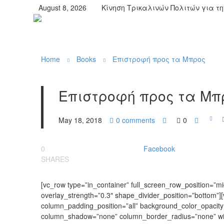
August 8, 2026
Κίνηση Τρικαλινών Πολιτών για τ
Home
Books
Επιστροφή προς τα Μπρος
Επιστροφή προς τα Μπ
May 18, 2018
0
comments
0
0
Facebook
SHARES
[vc_row type=”in_container” full_screen_row_position=”mid
overlay_strength=”0.3″ shape_divider_position=”bottom”
column_padding_position=”all” background_color_opacit
column_shadow=”none” column_border_radius=”none” widt