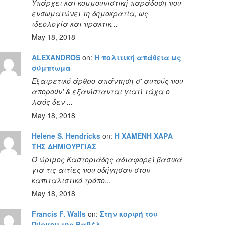
Υπάρχει και κομμουνιστική παράδοση που
ενσωματώνει τη δημοκρατία, ως
ιδεολογία και πρακτικ...
May 18, 2018
ALEXANDROS
on:
Η πολιτική απάθεια ως
σύμπτωμα
Εξαιρετικό άρθρο-απάντηση σ' αυτούς που
απορούν' & εξανίστανται γιατί τάχα ο
λαός δεν ...
May 18, 2018
Helene S. Hendricks
on:
Η ΧΑΜΕΝΗ ΧΑΡΑ
ΤΗΣ ΔΗΜΙΟΥΡΓΙΑΣ
Ο ώριμος Καστοριάδης αδιαφορεί βασικά
για τις αιτίες που οδήγησαν στον
καπιταλιστικό τρόπο...
May 18, 2018
Francis F. Walls
on:
Στην κορφή του
Πύργου της Βαβέλ