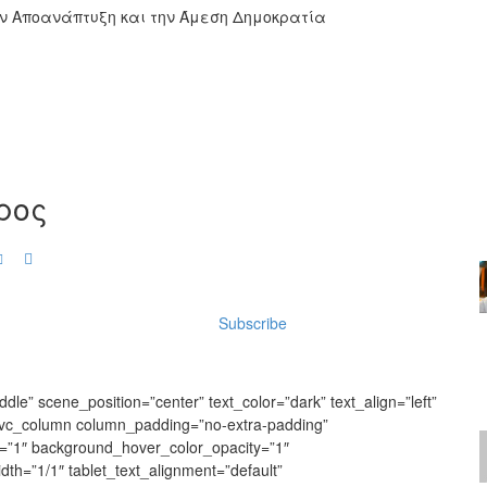
ην Αποανάπτυξη και την Άμεση Δημοκρατία
ρος
Subscribe
dle” scene_position=”center” text_color=”dark” text_align=”left”
][vc_column column_padding=”no-extra-padding”
y=”1″ background_hover_color_opacity=”1″
h=”1/1″ tablet_text_alignment=”default”