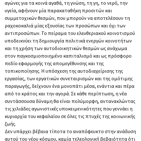
αγώνες για τα κοινά αγαθά, τη γνώση, τη γη, το νερό, την
υγεία, αφήνουν μία παρακαταθήκη προσιτών και
συμμετοχικών θεσμών, που μπορούν να αποτελέσουν τη
ραχοκοκαλιά μίας εξουσίας των προσώπων και όχι των
αντιπροσώπων. Το πείραμα του ελευθεριακού κοινοτισμού
υποδεικνύει τη δημιουργία πολιτικά ενεργών κοινοτήτων
και τη χρήση των αυτοδιοικητικών θεσμών ως ανάχωμα
στον παγκοσμιοποιημένο καπιταλισμό και ως πρόσφορο
πεδίο εφαρμογής της απομεγέθυνσης και της
τοπικοποίησης. Η υπόσχεση της αυτοδιαχείρισης της
εργασίας, των εργατικών συνεταιρισμών και της ομότιμης
παραγωγής, δείχνουν ένα μονοπάτι μέσα, ενάντια και πέρα
από το κράτος και την αγορά. Σε κάθε περίπτωση, η νέα
συντάσσουσα δύναμη θα είναι πολύμορφη, αντανακλώντας
τις χιλιάδες αγωνιστικές υποκειμενικότητες που γεννάει η
κυριαρχία του κεφαλαίου σε όλες τις πτυχές της κοινωνικής
ζωής.
Δεν υπάρχει βέβαια τίποτα το αναπόφευκτο στην ανάδυση
αυτού του νέου κόσμου, καμία τελεολογική βεβαιότητα ότι