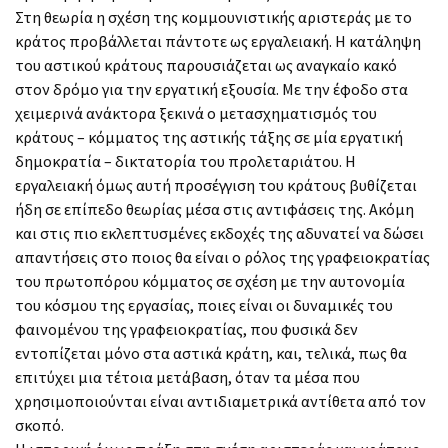
Στη θεωρία η σχέση της κομμουνιστικής αριστεράς με το
κράτος προβάλλεται πάντοτε ως εργαλειακή. Η κατάληψη
του αστικού κράτους παρουσιάζεται ως αναγκαίο κακό
στον δρόμο για την εργατική εξουσία. Με την έφοδο στα
χειμερινά ανάκτορα ξεκινά ο μετασχηματισμός του
κράτους – κόμματος της αστικής τάξης σε μία εργατική
δημοκρατία – δικτατορία του προλεταριάτου. Η
εργαλειακή όμως αυτή προσέγγιση του κράτους βυθίζεται
ήδη σε επίπεδο θεωρίας μέσα στις αντιφάσεις της. Ακόμη
και στις πιο εκλεπτυσμένες εκδοχές της αδυνατεί να δώσει
απαντήσεις στο ποιος θα είναι ο ρόλος της γραφειοκρατίας
του πρωτοπόρου κόμματος σε σχέση με την αυτονομία
του κόσμου της εργασίας, ποιες είναι οι δυναμικές του
φαινομένου της γραφειοκρατίας, που φυσικά δεν
εντοπίζεται μόνο στα αστικά κράτη, και, τελικά, πως θα
επιτύχει μια τέτοια μετάβαση, όταν τα μέσα που
χρησιμοποιούνται είναι αντιδιαμετρικά αντίθετα από τον
σκοπό.