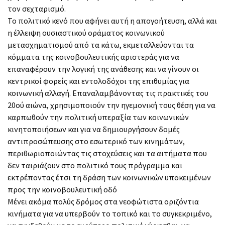
τον σεχταρισμό.
Το πολιτικό κενό που αφήνει αυτή η απογοήτευση, αλλά και
η έλλειψη ουσιαστικού οράματος κοινωνικού
μετασχηματισμού από τα κάτω, εκμεταλλεύονται τα
κόμματα της κοινοβουλευτικής αριστεράς για να
επαναφέρουν την λογική της ανάθεσης και να γίνουν οι
κεντρικοί φορείς και εντολοδόχοι της επιθυμίας για
κοινωνική αλλαγή. Επαναλαμβάνοντας τις πρακτικές του
20ού αιώνα, χρησιμοποιούν την ηγεμονική τους θέση για να
καρπωθούν την πολιτική υπεραξία των κοινωνικών
κινητοποιήσεων και για να δημιουργήσουν δομές
αντιπροσώπευσης στο εσωτερικό των κινημάτων,
περιθωριοποιώντας τις στοχεύσεις και τα αιτήματα που
δεν ταιριάζουν στο πολιτικό τους πρόγραμμα και
εκτρέποντας έτσι τη δράση των κοινωνικών υποκειμένων
προς την κοινοβουλευτική οδό
Μένει ακόμα πολύς δρόμος στα νεοφώτιστα οριζόντια
κινήματα για να υπερβούν το τοπικό και το συγκεκριμένο,