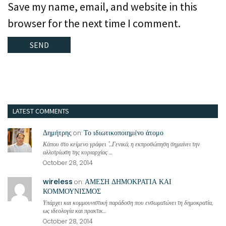
Save my name, email, and website in this
browser for the next time I comment.
LATEST COMMENTS
Δημήτρης
Το ιδιωτικοποιημένο άτομο
on:
Κάπου στο κείμενο γράφει "...Γενικά, η εκπροσώπηση σημαίνει την
αλλοτρίωση της κυριαρχίας ...
October 28, 2014
wireless
ΑΜΕΣΗ ΔΗΜΟΚΡΑΤΙΑ ΚΑΙ
on:
ΚΟΜΜΟΥΝΙΣΜΟΣ
Υπάρχει και κομμουνιστική παράδοση που ενσωματώνει τη δημοκρατία,
ως ιδεολογία και πρακτικ...
October 28, 2014