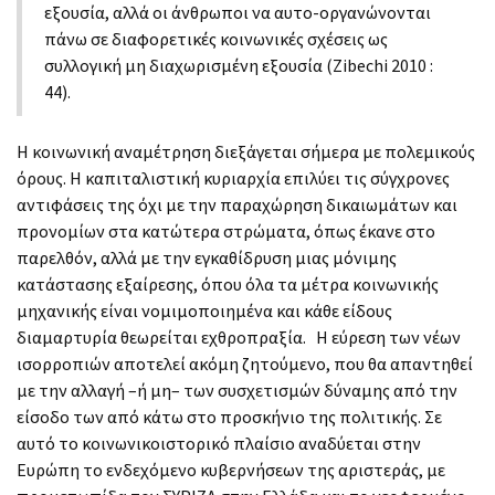
εξουσία, αλλά οι άνθρωποι να αυτο-οργανώνονται
πάνω σε διαφορετικές κοινωνικές σχέσεις ως
συλλογική μη διαχωρισμένη εξουσία (Zibechi 2010 :
44).
Η κοινωνική αναμέτρηση διεξάγεται σήμερα με πολεμικούς
όρους. Η καπιταλιστική κυριαρχία επιλύει τις σύγχρονες
αντιφάσεις της όχι με την παραχώρηση δικαιωμάτων και
προνομίων στα κατώτερα στρώματα, όπως έκανε στο
παρελθόν, αλλά με την εγκαθίδρυση μιας μόνιμης
κατάστασης εξαίρεσης, όπου όλα τα μέτρα κοινωνικής
μηχανικής είναι νομιμοποιημένα και κάθε είδους
διαμαρτυρία θεωρείται εχθροπραξία. Η εύρεση των νέων
ισορροπιών αποτελεί ακόμη ζητούμενο, που θα απαντηθεί
με την αλλαγή –ή μη– των συσχετισμών δύναμης από την
είσοδο των από κάτω στο προσκήνιο της πολιτικής. Σε
αυτό το κοινωνικοιστορικό πλαίσιο αναδύεται στην
Ευρώπη το ενδεχόμενο κυβερνήσεων της αριστεράς, με