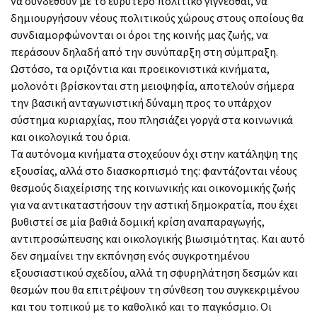
να συνδεθούν με το ευρύτερο πολιτικό γίγνεσθαι, να
δημιουργήσουν νέους πολιτικούς χώρους στους οποίους θα
συνδιαμορφώνονται οι όροι της κοινής μας ζωής, να
περάσουν δηλαδή από την συνύπαρξη στη σύμπραξη.
Ωστόσο, τα οριζόντια και προεικονιστικά κινήματα,
μολονότι βρίσκονται στη μειοψηφία, αποτελούν σήμερα
την βασική ανταγωνιστική δύναμη προς το υπάρχον
σύστημα κυριαρχίας, που πλησιάζει γοργά στα κοινωνικά
και οικολογικά του όρια.
Τα αυτόνομα κινήματα στοχεύουν όχι στην κατάληψη της
εξουσίας, αλλά στο διασκορπισμό της: φαντάζονται νέους
θεσμούς διαχείρισης της κοινωνικής και οικονομικής ζωής
για να αντικαταστήσουν την αστική δημοκρατία, που έχει
βυθιστεί σε μία βαθιά δομική κρίση αναπαραγωγής,
αντιπροσώπευσης και οικολογικής βιωσιμότητας. Και αυτό
δεν σημαίνει την εκπόνηση ενός συγκροτημένου
εξουσιαστικού σχεδίου, αλλά τη σφυρηλάτηση δεσμών και
θεσμών που θα επιτρέψουν τη σύνθεση του συγκεκριμένου
και του τοπικού με το καθολικό και το παγκόσμιο. Οι