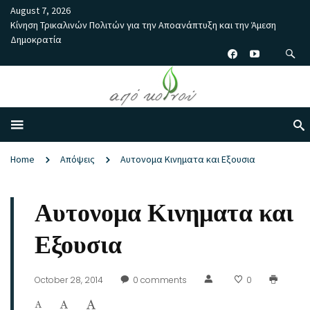
August 7, 2026
Κίνηση Τρικαλινών Πολιτών για την Αποανάπτυξη και την Άμεση
Δημοκρατία
Home
Απόψεις
Αυτονομα Κινηματα και Εξουσια
Αυτονομα Κινηματα και
Εξουσια
October 28, 2014
0
comments
0