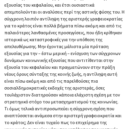
εξουσίας του κεφαλαίου, και έτσι ουσιαστικά
απεμπολούνται οι αναλύσεις περί της αστικής φύσης του. Η
σύγχρονη λοιπόν αντίληψη της αριστερής γραφειοκρατίας
για το κράτος είναι πολλά βήματα πίσω ακόμη και από τις
παλαιότερες λανθασμένες προσεγγίσεις, που ήδη κρίθηκαν
ιστορικά ως καταστροφικές για την υπόθεση της
απελευθέρωσης. Μην έχοντας μάλιστα μία πρόταση
εξουσίας για την – έστω μερική – ενίσχυση των σύγχρονων
δυνάμεων κοινωνικής εξουσίας που αντιτίθενται στην
εξουσία του κεφαλαίου και πραγματώνουν στην πράξη
νέους όρους σύνταξης της κοινής ζωής, η αντίληψη αυτή
είναι πίσω ακόμη και από τις παρελθούσες πια
σοσιαλδημοκρατικές εκδοχές της αριστεράς, όσες
τουλάχιστον διατηρούσαν κάποια ελάχιστη σχέση με τον
στρατηγικό στόχο του μετασχηματισμού της κοινωνίας.
Τι όμως τελικά αντιπροσωπεύει η σύγχρονη σχέση που
αναπτύσσεται ανάμεσα στην αριστερή γραφειοκρατία και
το κράτος; Δεν είναι τυχαίο πως το επιχείρημα της