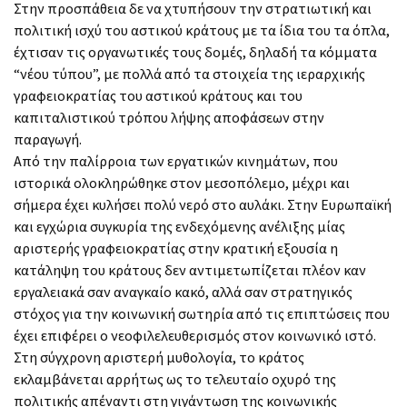
Στην προσπάθεια δε να χτυπήσουν την στρατιωτική και
πολιτική ισχύ του αστικού κράτους με τα ίδια του τα όπλα,
έχτισαν τις οργανωτικές τους δομές, δηλαδή τα κόμματα
“νέου τύπου”, με πολλά από τα στοιχεία της ιεραρχικής
γραφειοκρατίας του αστικού κράτους και του
καπιταλιστικού τρόπου λήψης αποφάσεων στην
παραγωγή.
Από την παλίρροια των εργατικών κινημάτων, που
ιστορικά ολοκληρώθηκε στον μεσοπόλεμο, μέχρι και
σήμερα έχει κυλήσει πολύ νερό στο αυλάκι. Στην Ευρωπαϊκή
και εγχώρια συγκυρία της ενδεχόμενης ανέλιξης μίας
αριστερής γραφειοκρατίας στην κρατική εξουσία η
κατάληψη του κράτους δεν αντιμετωπίζεται πλέον καν
εργαλειακά σαν αναγκαίο κακό, αλλά σαν στρατηγικός
στόχος για την κοινωνική σωτηρία από τις επιπτώσεις που
έχει επιφέρει ο νεοφιλελευθερισμός στον κοινωνικό ιστό.
Στη σύγχρονη αριστερή μυθολογία, το κράτος
εκλαμβάνεται αρρήτως ως το τελευταίο οχυρό της
πολιτικής απέναντι στη γιγάντωση της κοινωνικής