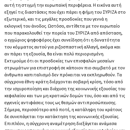
αυτή τη στιγμή την ευρωπαϊκή περιφέρεια. Η εικόνα αυτή
εξηγεί τις διαστάσεις που έχει πάρει η φήμη του ΣΥΡΙΖΑ στο
εξωτερικό, και τις μεγάλες προσδοκίες που γεννά η
εκλογική του άνοδος. Ωστόσο, αντίθετα με τον ευρωπαίο
που παρακολουθεί την πορεία του ΣΥΡΙΖΑ από απόσταση,
ο εγχώριος ψηφοφόρος έχει συνείδηση ότι η δυνατότητα
του κόμματος αυτού για ριζοσπαστική αλλαγή, ακόμα και
αν πάρει τη εξουσία, θα είναι πολύ περιορισμένη.
Εκτιμούμε ότι οι προσδοκίες των επισφαλών μεσαίων
στρωμάτων για επιστροφή σε κάποιον πιο συμβατό με τον
άνθρωπο καπιταλισμό δεν πρόκειται να εκπληρωθούν. Τα
σύγχρονα έθνη-κράτη διέρχονται σοβαρή κρίση, τόσο από
την ισχυροποίηση και διάχυση της κοινωνικής εξουσίας του
κεφαλαίου και των μη κρατικών δομών του, όσο και από τις
εγγενείς αντιφάσεις τους ως θεσμών αντιπροσώπευσης.
Σήμερα, περισσότερο από ποτέ, η κατάληψη του κράτους
δε συνεπάγεται την κατάκτηση της κοινωνικής εξουσίας.
Επιπλέον, η σύγχρονη αναμέτρηση διεξάγεται ανάμεσα