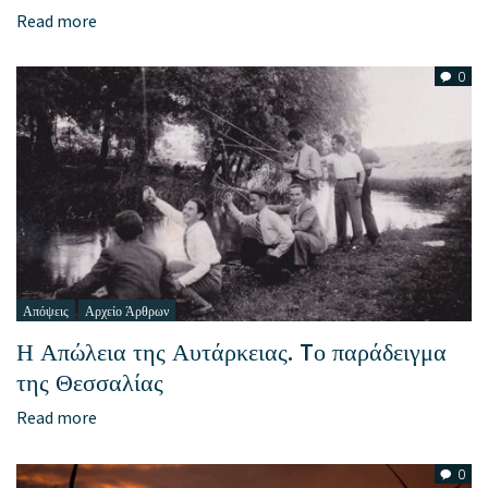
Read more
0
Απόψεις
Αρχείο Άρθρων
Η Απώλεια της Αυτάρκειας. Tο παράδειγμα
της Θεσσαλίας
Read more
0