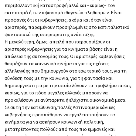
περιβαλλοντική καταστροφή αλλά και –κυρίως– τον
εκτοπισμό ή των αφανισμό ιθαγενών πληθυσμών. Είναι
προφανές ότι οι κυβερνήσεις, ακόμα και όταν είναι
αριστερές, παραμένουν προσηλωμένες στο καπιταλιστικό
φαντασιακό της απεριόριστης ανάπτυξης.
Η μεγαλύτερη, όμως, απειλή που παρουσιάζουν οι
αριστερές κυβερνήσεις για τα κινήματα βάσης είναι η
απώλεια της αυτονομίας τους. Οι αριστερές κυβερνήσεις
θαυμάζουν τα κοινωνικά κινήματα για τις σχέσεις
αλληλεγγύης που δημιουργούν στο εσωτερικό τους, για τη
σύνδεση τους με την κοινωνία, για τη φαντασία και
δημιουργικότητα με την οποία λύνουν τα προβλήματα και,
κυρίως, για το πόσο μεγάλες αλλαγές μπορούν να
προκαλέσουν με ανύπαρκτα ή ελάχιστα οικονομικά μέσα.
Σε αυτή την κατεύθυνση,πολλές Λατινοαμερικάνικες
κυβερνήσεις προσπάθησαν να εργαλειοποιήσουν τα
κινήματα για να ασκήσουν κοινωνική πολιτική,
μετατρέποντας πολλούς από τους πιο εμφανείς και