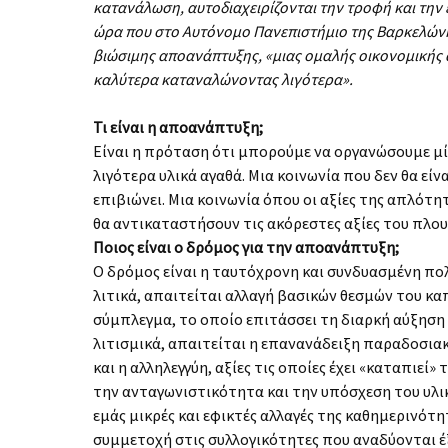
κατανάλωση, αυτοδιαχειρίζονται την τροφή και την 
ώρα που στο Αυτόνομο Πανεπιστήμιο της Βαρκελώνης
βιώσιμης αποανάπτυξης, «μιας ομαλής οικονομικής 
καλύτερα καταναλώνοντας λιγότερα».
Τι
είναι
η
αποανάπτυξη
;
Είναι η πρόταση ότι μπορούμε να οργανώσουμε μί
λιγότερα υλικά αγαθά. Μια κοινωνία που δεν θα εί
επιβιώνει. Μια κοινωνία όπου οι αξίες της απλότ
θα αντικαταστήσουν τις ακόρεστες αξίες του πλου
Ποιος είναι ο δρόμος για την αποανάπτυξη;
Ο δρόμος είναι η ταυτόχρονη και συνδυασμένη πολ
λιτικά, απαιτείται αλλαγή βασικών θεσμών του κ
σύμπλεγμα, το οποίο επιτάσσει τη διαρκή αύξηση 
λιτισμικά, απαιτείται η επανανάδειξη παραδοσιακ
και η αλληλεγγύη, αξίες τις οποίες έχει «καταπιεί
την ανταγωνιστικότητα και την υπόσχεση του υλ
εμάς μικρές και εφικτές αλλαγές της καθημερινό­τη
συμμετοχή στις συλλογικότητες που αναδύονται έξ