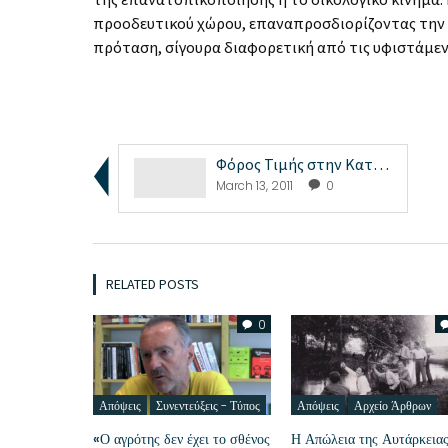
προοδευτικού χώρου, επαναπροσδιορίζοντας την έ
πρόταση, σίγουρα διαφορετική από τις υφιστάμενε
Φόρος Τιμής στην Καταλονία ΙΙ
March 13, 2011
0
RELATED POSTS
0
Απόψεις
Συνεντεύξεις - Τύπος
Απόψεις
Αρχείο Άρθρων
«Ο αγρότης δεν έχει το σθένος
Η Απώλεια της Αυτάρκειας