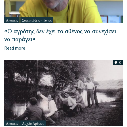
Απόψεις
Συνεντεύξεις - Τύπος
«Ο αγρότης δεν έχει το σθένος να συνεχίσει
να παράγει»
Read more
0
Απόψεις
Αρχείο Άρθρων