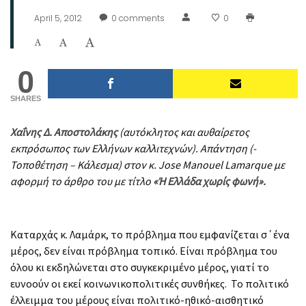
April 5, 2012
0
comments
0
0
SHARES
Χαΐνης Δ. Αποστολάκης
(αυτόκλητος και αυθαίρετος
εκπρόσωπος των Ελλήνων καλλιτεχνών). Απάντηση (-
Τοποθέτηση – Κάλεσμα) στον κ. Jose Manouel Lamarque με
αφορμή το άρθρο του με τίτλο
«Ή Ελλάδα χωρίς φωνή».
Καταρχάς κ. Λαμάρκ, το πρόβλημα που εμφανίζεται σ΄ένα
μέρος, δεν είναι πρόβλημα τοπικό. Είναι πρόβλημα του
όλου κι εκδηλώνεται στο συγκεκριμένο μέρος, γιατί το
ευνοούν οι εκεί κοινωνικοπολιτικές συνθήκες. Το πολιτικό
έλλειμμα του μέρους είναι πολιτικό-ηθικό-αισθητικό