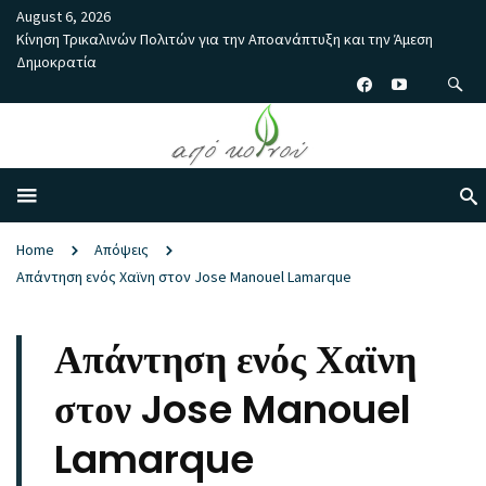
August 6, 2026
Κίνηση Τρικαλινών Πολιτών για την Αποανάπτυξη και την Άμεση
Δημοκρατία
Home
Απόψεις
Απάντηση ενός Χαϊνη στον Jose Manouel Lamarque
Απάντηση ενός Χαϊνη
στον Jose Manouel
Lamarque