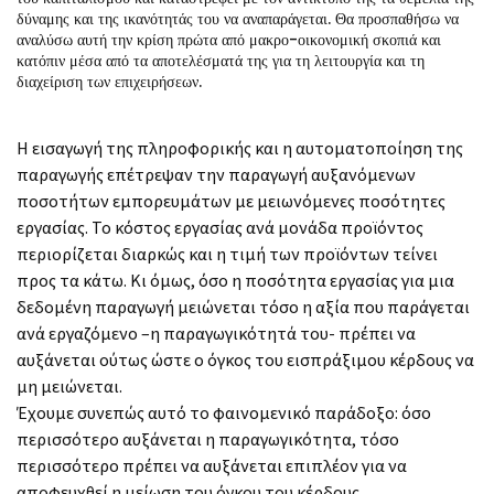
δύναμης και της ικανότητάς του να αναπαράγεται. Θα προσπαθήσω να
αναλύσω αυτή την κρίση πρώτα από μακρο-οικονομική σκοπιά και
κατόπιν μέσα από τα αποτελέσματά της για τη λειτουργία και τη
διαχείριση των επιχειρήσεων.
Η εισαγωγή της πληροφορικής και η αυτοματοποίηση της
παραγωγής επέτρεψαν την παραγωγή αυξανόμενων
ποσοτήτων εμπορευμάτων με μειωνόμενες ποσότητες
εργασίας. Το κόστος εργασίας ανά μονάδα προϊόντος
περιορίζεται διαρκώς και η τιμή των προϊόντων τείνει
προς τα κάτω. Κι όμως, όσο η ποσότητα εργασίας για μια
δεδομένη παραγωγή μειώνεται τόσο η αξία που παράγεται
ανά εργαζόμενο –η παραγωγικότητά του- πρέπει να
αυξάνεται ούτως ώστε ο όγκος του εισπράξιμου κέρδους να
μη μειώνεται.
Έχουμε συνεπώς αυτό το φαινομενικό παράδοξο: όσο
περισσότερο αυξάνεται η παραγωγικότητα, τόσο
περισσότερο πρέπει να αυξάνεται επιπλέον για να
αποφευχθεί η μείωση του όγκου του κέρδους.