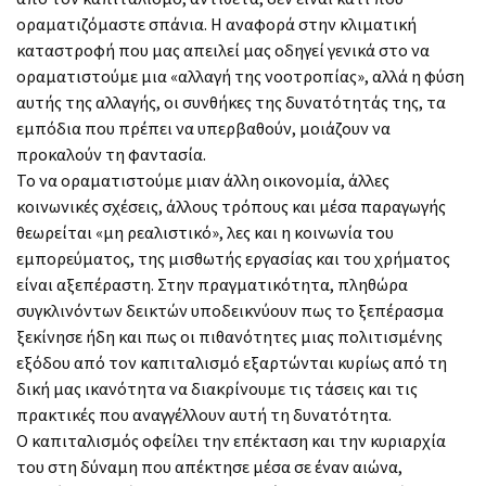
οραματιζόμαστε σπάνια. Η αναφορά στην κλιματική
καταστροφή που μας απειλεί μας οδηγεί γενικά στο να
οραματιστούμε μια «αλλαγή της νοοτροπίας», αλλά η φύση
αυτής της αλλαγής, οι συνθήκες της δυνατότητάς της, τα
εμπόδια που πρέπει να υπερβαθούν, μοιάζουν να
προκαλούν τη φαντασία.
Το να οραματιστούμε μιαν άλλη οικονομία, άλλες
κοινωνικές σχέσεις, άλλους τρόπους και μέσα παραγωγής
θεωρείται «μη ρεαλιστικό», λες και η κοινωνία του
εμπορεύματος, της μισθωτής εργασίας και του χρήματος
είναι αξεπέραστη. Στην πραγματικότητα, πληθώρα
συγκλινόντων δεικτών υποδεικνύουν πως το ξεπέρασμα
ξεκίνησε ήδη και πως οι πιθανότητες μιας πολιτισμένης
εξόδου από τον καπιταλισμό εξαρτώνται κυρίως από τη
δική μας ικανότητα να διακρίνουμε τις τάσεις και τις
πρακτικές που αναγγέλλουν αυτή τη δυνατότητα.
Ο καπιταλισμός οφείλει την επέκταση και την κυριαρχία
του στη δύναμη που απέκτησε μέσα σε έναν αιώνα,