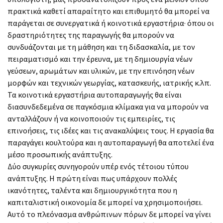
πρακτικά καθετί απαραίτητο και επιθυμητό θα μπορεί να
παράγεται σε συνεργατικά ή κοινοτικά εργαστήρια· όπου οι
δραστηριότητες της παραγωγής θα μπορούν να
συνδυάζονται με τη μάθηση και τη διδασκαλία, με τον
πειραματισμό και την έρευνα, με τη δημιουργία νέων
γεύσεων, αρωμάτων και υλικών, με την επινόηση νέων
μορφών και τεχνικών γεωργίας, κατασκευής, ιατρικής κ.λπ.
Τα κοινοτικά εργαστήρια αυτοπαραγωγής θα είναι
διασυνδεδεμένα σε παγκόσμια κλίμακα για να μπορούν να
ανταλλάζουν ή να κοινοποιούν τις εμπειρίες, τις
επινοήσεις, τις ιδέες και τις ανακαλύψεις τους. Η εργασία θα
παραγάγει κουλτούρα και η αυτοπαραγωγή θα αποτελεί ένα
μέσο προσωπικής ανάπτυξης.
Δύο συγκυρίες συνηγορούν υπέρ ενός τέτοιου τύπου
ανάπτυξης. Η πρώτη είναι πως υπάρχουν πολλές
ικανότητες, ταλέντα και δημιουργικότητα που η
καπιταλιστική οικονομία δε μπορεί να χρησιμοποιήσει.
Αυτό το πλεόνασμα ανθρώπινων πόρων δε μπορεί να γίνει