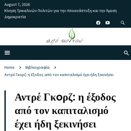
August 7, 2026
Κίνηση Τρικαλινών Πολιτών για την Αποανάπτυξη και την Άμεση
Δημοκρατία
Home
Βιβλιογραφία
Αντρέ Γκoρζ: η έξοδος από τον καπιταλισμό έχει ήδη ξεκινήσει
Αντρέ Γκoρζ: η έξοδος
από τον καπιταλισμό
έχει ήδη ξεκινήσει