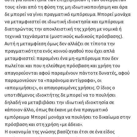
τους· είναι από τη φύση της μη ιδιωτικοποιήσιμη και άρα
δε μπορεί να γίνει πραγματικό εμπόρευμα. Μπορεί μονάχα
να μεταμφιεστεί σε ιδιωτική ιδιοκτησία και εμπόρευμα
διατηρώντας την αποκλειστική της χρήση με νομικά ή
τεχνικά τεχνάσματα (μυστικούς κωδικούς πρόσβασης).
Αυτή η μεταμφίεση όμως δεν αλλάζει σε τίποτα την
πραγματικότητα ενός κοινού αγαθού που έχει απλά
μεταμφιεστεί: παραμένει ένα μη-εμπόρευμα που δεν
πωλείται και που η ελεύθερη πρόσβαση και χρήση του
απαγορεύονται αφού παραμένουν πάντοτε δυνατές, αφού
παραμονεύουν τα «παράνομα αντίγραφα», οι
«απομιμήσεις», οι απαγορευμένες χρήσεις. Ο ίδιος ο
υποτιθέμενος ιδιοκτήτης δε μπορεί να το πουλήσει
δηλαδή να μεταβιβάσει την ιδιωτική ιδιοκτησία σε
κάποιον άλλο, όπως θα έκανε με ένα πραγματικό
εμπόρευμα· Μπορεί μονάχα να πουλήσει το δικαίωμα στην
πρόσβαση και στη χρήση «με άδεια».
Η οικονομία της γνώσης βασίζεται έτσι σε ένα είδος