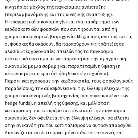
κινητήριος μοχλός της παγκόσμιας ανάπτυξης
(περιλαμβανόμενης και της κινεζικής ανάπτυξης).
Η πραγματική οικονομία γίνεται ένα παράρτημα των
κερδοσκοπικών φουσκών που συντηρούνται από τη
χρηματοοικονομική βιομηχανία. Μέχρι που, αναπόφευκτα,
οι φούσκες θα σκάσουν, θα παρασύρουν τις τράπεζες σε
αλυσιδωτές χρεοκοπίες απειλώντας το παγκόσμιο
πιστωτικό σύστημα με κατάρρευση και την πραγματική
οικονομία με μια σοβαρή και παρατεταμένη ύφεση (η
ιαπωνική ύφεση κρατάει ήδη δεκαπέντε χρόνια).
Παρότι κατηγορούμε την κερδοσκοπία, τους φορολογικούς
παραδείσους, την αδιαφάνεια και την έλλειψη ελέγχου της
χρηματοοικονομικής βιομηχανίας (και συγκεκριμένα των
hedge funds), η απειλή της ύφεσης, και μάλιστα η
κατάρρευση που επικρέμαται πάνω από την παγκόσμια
οικονομία, δεν οφείλεται στην έλλειψη ελέγχου· οφείλεται
στην ανικανότητα του καπιταλισμού να αυτοαναπαραχθεί.
Διαιωνίζεται και λειτουργεί μόνο πάνω σε εικονικές και