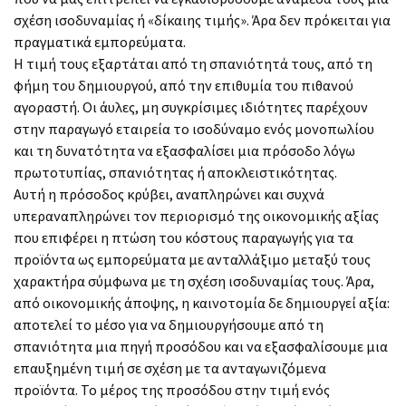
σχέση ισοδυναμίας ή «δίκαιης τιμής». Άρα δεν πρόκειται για
πραγματικά εμπορεύματα.
Η τιμή τους εξαρτάται από τη σπανιότητά τους, από τη
φήμη του δημιουργού, από την επιθυμία του πιθανού
αγοραστή. Οι άυλες, μη συγκρίσιμες ιδιότητες παρέχουν
στην παραγωγό εταιρεία το ισοδύναμο ενός μονοπωλίου
και τη δυνατότητα να εξασφαλίσει μια πρόσοδο λόγω
πρωτοτυπίας, σπανιότητας ή αποκλειστικότητας.
Αυτή η πρόσοδος κρύβει, αναπληρώνει και συχνά
υπεραναπληρώνει τον περιορισμό της οικονομικής αξίας
που επιφέρει η πτώση του κόστους παραγωγής για τα
προϊόντα ως εμπορεύματα με ανταλλάξιμο μεταξύ τους
χαρακτήρα σύμφωνα με τη σχέση ισοδυναμίας τους. Άρα,
από οικονομικής άποψης, η καινοτομία δε δημιουργεί αξία:
αποτελεί το μέσο για να δημιουργήσουμε από τη
σπανιότητα μια πηγή προσόδου και να εξασφαλίσουμε μια
επαυξημένη τιμή σε σχέση με τα ανταγωνιζόμενα
προϊόντα. Το μέρος της προσόδου στην τιμή ενός