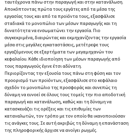
ταυτόχρονα πάνω στην παραγωγή και στην κατανάλωση.
Αποκόπτοντας πρώτα τους εργάτες από τα μέσα της
εργασίας τους και από τα προϊόντα τους, εξασφάλισε
σταδιακά το μονοπώλιο των μέσων παραγωγής και τη
δυνατότητα να ενσωματώνει την εργασία. Πιο
συγκεκριμένα, διαιρώντας και εκμηχανίζοντας την εργασία
μέσα στις μεγάλες εγκαταστάσεις, μετέτρεψε τους
εργαζόμενους σε εξαρτήματα των μεγαμηχανών του
κεφαλαίου. Κάθε ιδιοποίηση των μέσων παραγωγής από
τους παραγωγούς έγινε έτσι αδύνατη.
Περιορίζοντας την εξουσία τους πάνω στη φύση και τον
προορισμό των προϊόντων, εξασφάλισε στο κεφάλαιο
σχεδόν το μονοπώλιο της προσφοράς και συνεπώς τη
δύναμη να ευνοεί σε όλους τους τομείς την πιο αποδοτική
παραγωγή και κατανάλωση, καθώς και τη δύναμη να
κατασκευάζει τις ορέξεις και τις επιθυμίες των
καταναλωτών, τον τρόπο με τον οποίο θα ικανοποιούσαν
τις ανάγκες τους. Σε αυτή ακριβώς τη δύναμη η επανάσταση
της πληροφορικής άρχισε να ανοίγει ρωγμές.