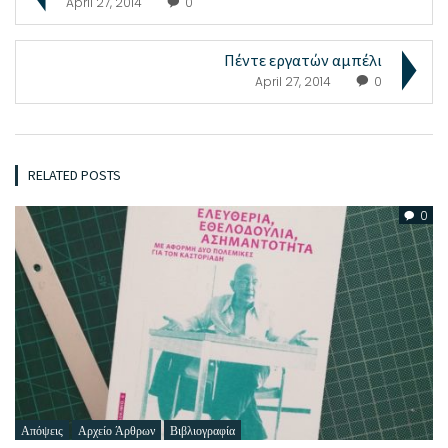
April 27, 2014
0
Πέντε εργατών αμπέλι
April 27, 2014
0
RELATED POSTS
0
Απόψεις
Αρχείο Άρθρων
Βιβλιογραφία