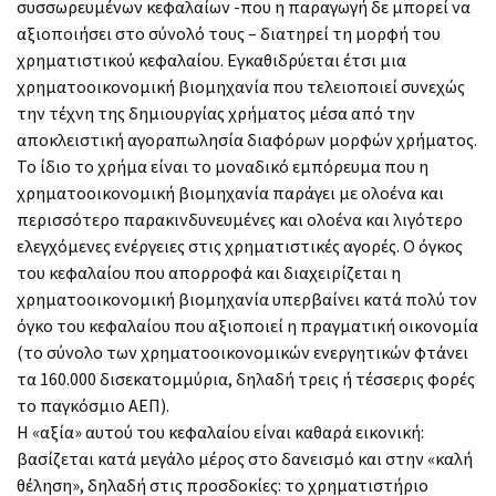
συσσωρευμένων κεφαλαίων -που η παραγωγή δε μπορεί να
αξιοποιήσει στο σύνολό τους – διατηρεί τη μορφή του
χρηματιστικού κεφαλαίου. Εγκαθιδρύεται έτσι μια
χρηματοοικονομική βιομηχανία που τελειοποιεί συνεχώς
την τέχνη της δημιουργίας χρήματος μέσα από την
αποκλειστική αγοραπωλησία διαφόρων μορφών χρήματος.
Το ίδιο το χρήμα είναι το μοναδικό εμπόρευμα που η
χρηματοοικονομική βιομηχανία παράγει με ολοένα και
περισσότερο παρακινδυνευμένες και ολοένα και λιγότερο
ελεγχόμενες ενέργειες στις χρηματιστικές αγορές. Ο όγκος
του κεφαλαίου που απορροφά και διαχειρίζεται η
χρηματοοικονομική βιομηχανία υπερβαίνει κατά πολύ τον
όγκο του κεφαλαίου που αξιοποιεί η πραγματική οικονομία
(το σύνολο των χρηματοοικονομικών ενεργητικών φτάνει
τα 160.000 δισεκατομμύρια, δηλαδή τρεις ή τέσσερις φορές
το παγκόσμιο ΑΕΠ).
Η «αξία» αυτού του κεφαλαίου είναι καθαρά εικονική:
βασίζεται κατά μεγάλο μέρος στο δανεισμό και στην «καλή
θέληση», δηλαδή στις προσδοκίες: το χρηματιστήριο