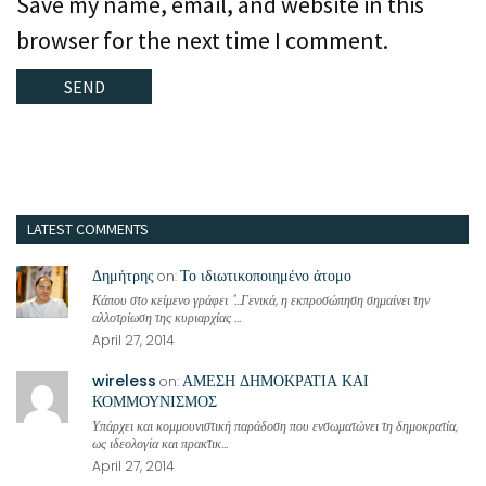
Save my name, email, and website in this
browser for the next time I comment.
LATEST COMMENTS
Δημήτρης
Το ιδιωτικοποιημένο άτομο
on:
Κάπου στο κείμενο γράφει "...Γενικά, η εκπροσώπηση σημαίνει την
αλλοτρίωση της κυριαρχίας ...
April 27, 2014
wireless
ΑΜΕΣΗ ΔΗΜΟΚΡΑΤΙΑ ΚΑΙ
on:
ΚΟΜΜΟΥΝΙΣΜΟΣ
Υπάρχει και κομμουνιστική παράδοση που ενσωματώνει τη δημοκρατία,
ως ιδεολογία και πρακτικ...
April 27, 2014