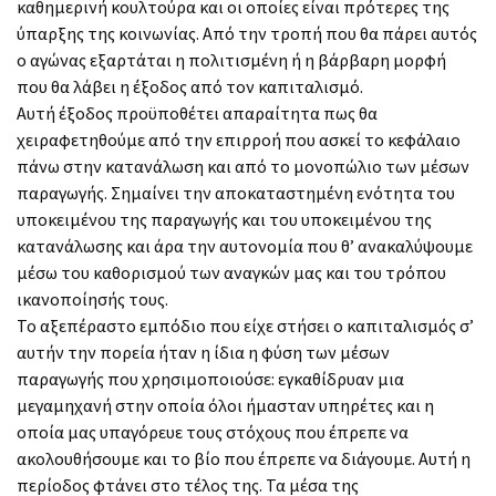
καθημερινή κουλτούρα και οι οποίες είναι πρότερες της
ύπαρξης της κοινωνίας. Από την τροπή που θα πάρει αυτός
ο αγώνας εξαρτάται η πολιτισμένη ή η βάρβαρη μορφή
που θα λάβει η έξοδος από τον καπιταλισμό.
Αυτή έξοδος προϋποθέτει απαραίτητα πως θα
χειραφετηθούμε από την επιρροή που ασκεί το κεφάλαιο
πάνω στην κατανάλωση και από το μονοπώλιο των μέσων
παραγωγής. Σημαίνει την αποκαταστημένη ενότητα του
υποκειμένου της παραγωγής και του υποκειμένου της
κατανάλωσης και άρα την αυτονομία που θ’ ανακαλύψουμε
μέσω του καθορισμού των αναγκών μας και του τρόπου
ικανοποίησής τους.
Το αξεπέραστο εμπόδιο που είχε στήσει ο καπιταλισμός σ’
αυτήν την πορεία ήταν η ίδια η φύση των μέσων
παραγωγής που χρησιμοποιούσε: εγκαθίδρυαν μια
μεγαμηχανή στην οποία όλοι ήμασταν υπηρέτες και η
οποία μας υπαγόρευε τους στόχους που έπρεπε να
ακολουθήσουμε και το βίο που έπρεπε να διάγουμε. Αυτή η
περίοδος φτάνει στο τέλος της. Τα μέσα της