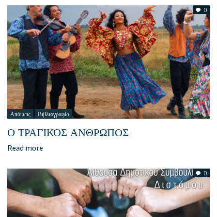
0
Απόψεις
Βιβλιογραφία
Ο ΤΡΑΓΙΚΟΣ ΑΝΘΡΩΠΟΣ
Read more
0