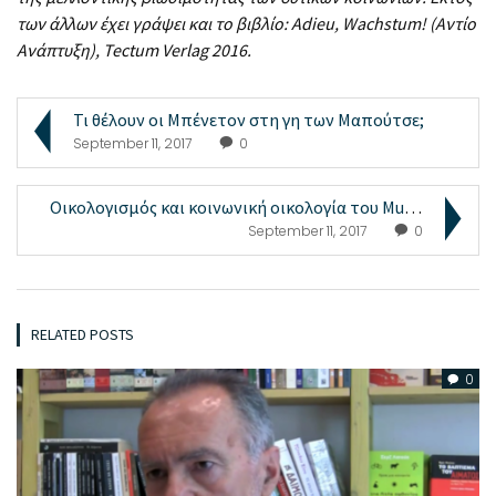
των άλλων έχει γράψει και το βιβλίο: Adieu, Wachstum! (Αντίο
Ανάπτυξη), Tectum Verlag 2016.
Τι θέλουν οι Μπένετον στη γη των Μαπούτσε;
September 11, 2017
0
Οικολογισμός και κοινωνική οικολογία του Murray Bo...
September 11, 2017
0
RELATED POSTS
0