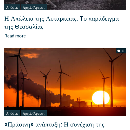
Απόψεις
Αρχείο Άρθρων
Η Απώλεια της Αυτάρκειας. Tο παράδειγμα
της Θεσσαλίας
Read more
0
Απόψεις
Αρχείο Άρθρων
«Πράσινη» ανάπτυξη: Η συνέχιση της