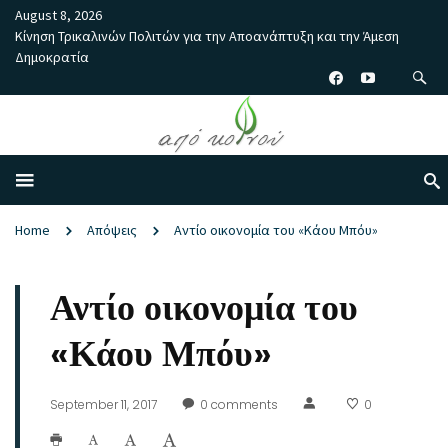
August 8, 2026
Κίνηση Τρικαλινών Πολιτών για την Αποανάπτυξη και την Άμεση
Δημοκρατία
Home
Απόψεις
Αντίο οικονομία του «Κάου Μπόυ»
Αντίο οικονομία του
«Κάου Μπόυ»
September 11, 2017
0
comments
0