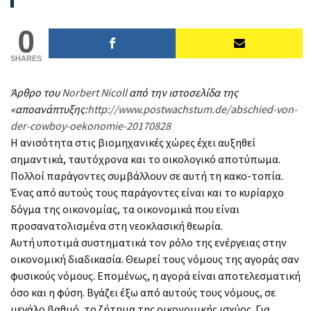
0
SHARES
Άρθρο του
Norbert Nicoll
από την ιστοσελίδα της
«αποανάπτυξης:
http://www.postwachstum.de/abschied-von-
der-cowboy-oekonomie-20170828
Η ανισότητα στις βιομηχανικές χώρες έχει αυξηθεί
σημαντικά, ταυτόχρονα και το οικολογικό αποτύπωμα.
Πολλοί παράγοντες συμβάλλουν σε αυτή τη κακο-τοπία.
Ένας από αυτούς τους παράγοντες είναι και το κυρίαρχο
δόγμα της οικονομίας, τα οικονομικά που είναι
προσανατολισμένα στη νεοκλασική θεωρία.
Αυτή υποτιμά συστηματικά τον ρόλο της ενέργειας στην
οικονομική διαδικασία. Θεωρεί τους νόμους της αγοράς σαν
φυσικούς νόμους. Επομένως, η αγορά είναι αποτελεσματική
όσο και η φύση. Βγάζει έξω από αυτούς τους νόμους, σε
μεγάλο βαθμό, το ζήτημα της οικονομικής ισχύος. Για