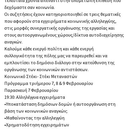
τελευταία χρόνια απέναντι στην ολομέτωπη επίθεση που
δεχόμαστε σαν κοινωνία.
Οι συζητήσεις έχουν κατηγοριοποιηθεί σε τρεις θεματικές
που αφορούν στα εγχειρήματα κοινωνικής αλληλεγγύης,
στις μορφές συνεργατικής οργάνωσης της εργασίας και
στους αυτοοργανωμένους χώρους/δίκτυα αυτοδιαχείρησης
αναγκών.
Καλούμε κάθε ενεργό πολίτη και κάθε ενεργή
συλλογικότητα της πόλης μας να παρευρεθεί και να
εμπλουτίσει το δημόσιο διάλογο στην κατεύθυνση της
οργάνωσης των κοινωνικών αντιστάσεων.
Κοινωνικό Στέκι- Στέκι Μεταναστών
Πρόγραμμα τριήμερου 7, 8 & 9 Φεβρουαρίου
Παρασκευή 7 Φεβρουαρίου
19:30: Αλληλέγγυα εγχειρήματα
•Υποκατάσταση δημόσιων δομών ή αυτοοργάνωση στη
βάση των κοινωνικών αναγκών;
•Μαθαίνοντας την αλληλεγγύη
•Χρηματοδότηση εγχειρημάτων