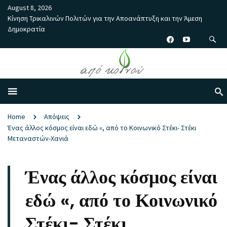
August 8, 2026
Κίνηση Τρικαλινών Πολιτών για την Αποανάπτυξη και την Άμεση
Δημοκρατία
Home
Απόψεις
Ένας άλλος κόσμος είναι εδώ «, από το Κοινωνικό Στέκι- Στέκι
Μεταναστών-Χανιά
Ένας άλλος κόσμος είναι
εδώ «, από το Κοινωνικό
Στέκι- Στέκι