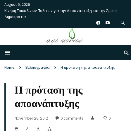
August 6, 2026
Κίνηση Τρικαλινών Πολιτών για την Αποανάπτυξη και την Άμεση
Δημοκρατία
Home
Βιβλιογραφία
Η πρόταση της αποανάπτυξης
Η πρόταση της
αποανάπτυξης
November 28, 2012
0
comments
0