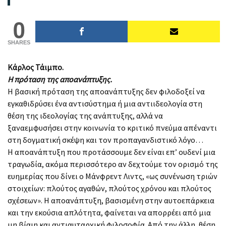
0
SHARES
Κάρλος Τάιμπο.
Η πρόταση της αποανάπτυξης.
Η βασική πρόταση της αποανάπτυξης δεν φιλοδοξεί να
εγκαθιδρύσει ένα αντισύστημα ή μια αντιιδεολογία στη
θέση της ιδεολογίας της ανάπτυξης, αλλά να
ξαναεμφυσήσει στην κοινωνία το κριτικό πνεύμα απέναντι
στη δογματική σκέψη και τον προπαγανδιστικό λόγο…
Η αποανάπτυξη που προτάσσουμε δεν είναι επ’ ουδενί μια
τραγωδία, ακόμα περισσότερο αν δεχτούμε τον ορισμό της
ευημερίας που δίνει ο Μάνφρεντ Λιντς, «ως συνένωση τριών
στοιχείων: πλούτος αγαθών, πλούτος χρόνου και πλούτος
σχέσεων». Η αποανάπτυξη, βασισμένη στην αυτοεπάρκεια
και την εκούσια απλότητα, φαίνεται να απορρέει από μια
μη βίαιη και αντιαυταρχική φιλοσοφία. Από την άλλη, θέση