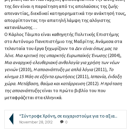
της δεν είναι η παραίτηση από τις απολαύσεις της ζωής·
απεναντίας, διεκδικεί κατηγορηματικά την ανάκτησή τους,
απορρίπτοντας την απατηλή λάμψη της αλόγιστης
κατανάλωσης…
Ο Κάρλος Τάιμπο είναι καθηγητής Πολιτικής Επιστήμης
στο Αυτόνομο Πανεπιστήμιο της Μαδρίτης. Ανάμεσα στα
τελευταία του έργα ξεχωρίζουν τα
Δεν είναι όπως μας τα
λένε. Μια κριτική της υπαρκτής Ευρωπαϊκής Ένωσης
(2004),
Μια αναρχική-ελευθεριακή ανθολογία για χρήση των νέων
γενιών
(2010),
Η αποανάπτυξη με απλά λόγια
(2011),
Το
κίνημα 15 Μάη σε εξήντα ερωτήσεις
(2011),
Ισπανία, ένδοξη
χώρα. Μετάβαση, θαύμα και κατάρρευση
(2012).
Η πρόταση
της αποανάπτυξης
είναι το πρώτο βιβλίο του που
μεταφράζεται στα ελληνικά.
“Σύντροφε Χρόνη, σε ευχαριστούμε για το αξια...
November 28, 2012
0