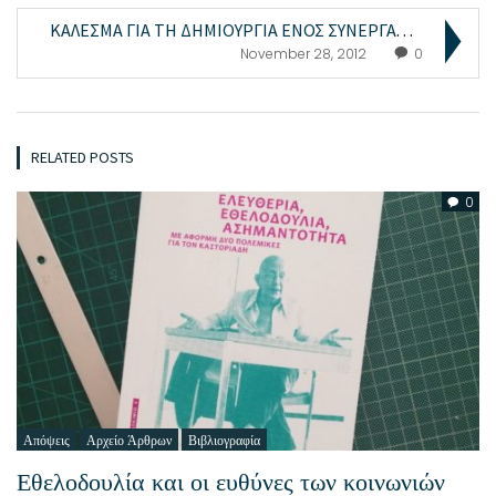
ΚΑΛΕΣΜΑ ΓΙΑ ΤΗ ΔΗΜΙΟΥΡΓΙΑ ΕΝΟΣ ΣΥΝΕΡΓΑΤΙΚΟΥ, ΑΛΛΗΛ...
November 28, 2012
0
RELATED POSTS
0
Απόψεις
Αρχείο Άρθρων
Βιβλιογραφία
Εθελοδουλία και οι ευθύνες των κοινωνιών